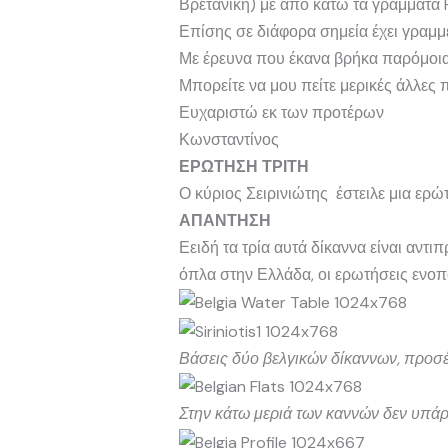
Βρετανική) με από κάτω τα γράμματα 
Επίσης σε διάφορα σημεία έχει γραμμέ
Με έρευνα που έκανα βρήκα παρόμοια
Μπορείτε να μου πείτε μερικές άλλες
Ευχαριστώ εκ των προτέρων
Κωνσταντίνος
ΕΡΩΤΗΣΗ ΤΡΙΤΗ
Ο κύριος Σειρινιώτης έστειλε μια ερ
ΑΠΑΝΤΗΣΗ
Εειδή τα τρία αυτά δίκαννα είναι αντ
όπλα στην Ελλάδα, οι ερωτήσεις ενο
Βάσεις δύο βελγικών δίκαννων, προσέξ
Στην κάτω μεριά των καννών δεν υπάρχ