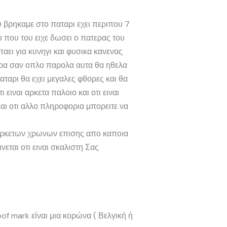
 βρηκαμε στο παταρι εχει περιπου 7
ο που του ειχε δωσει ο πατερας του
παει για κυνηγι και φυσικα κανενας
παρα σαν οπλο παρολα αυτα θα ηθελα
αταρι θα εχει μεγαλες φθορες και θα
ιναι αρκετα παλοιο και οτι ειναι
αι οτι αλλο πληροφορια μπορειτε να
ο αρκετων χρωνων επισης απο καποια
εται οτι ειναι σκαλιστη Σας
of mark είναι μια κορώνα ( Βελγική ή