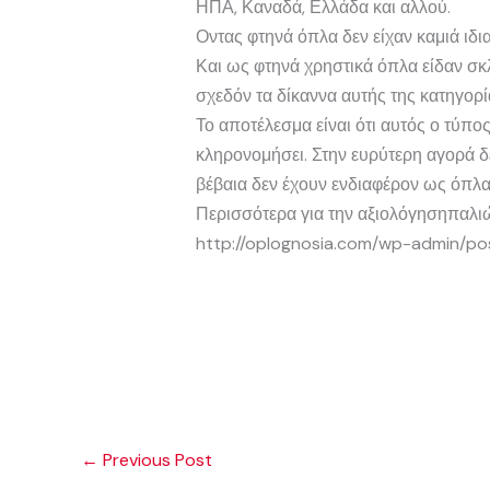
ΗΠΑ, Καναδά, Ελλάδα και αλλού.
Οντας φτηνά όπλα δεν είχαν καμιά ιδ
Και ως φτηνά χρηστικά όπλα είδαν σκ
σχεδόν τα δίκαννα αυτής της κατηγορί
Το αποτέλεσμα είναι ότι αυτός ο τύπος
κληρονομήσει. Στην ευρύτερη αγορά δ
βέβαια δεν έχουν ενδιαφέρον ως όπλ
Περισσότερα για την αξιολόγησηπαλι
http://oplognosia.com/wp-admin/po
←
Previous Post