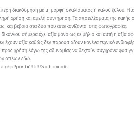
ιαίτερη διακόσμηση με τη μορφή σκαλίσματος ή καλού ξύλου. Ητ
ληρή χρήση και αμελή συντήρηση. Τα αποτελέσματα της κακής 
ας, και βέβαια στα δύο που απεικονίζονται στις φωτογραφίες.
 δίκαννου σήμερα έχει αξία μόνο ως κειμήλιο και αυτή η αξία αφ
εν έχουν αξία καθώς δεν παρουσιάζουν κανένα τεχνικό ενδιαφέ
α προς χρήση λόγω της αδυναμίας να δεχτούν σύγχρονα φυσίγγι
ών οπλων εδώ:
st.php?post=1959&action=edit