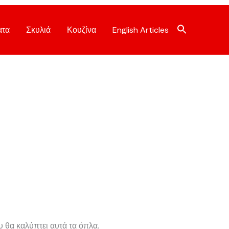
ατα
Σκυλιά
Κουζίνα
English Articles
υ θα καλύπτει αυτά τα όπλα.