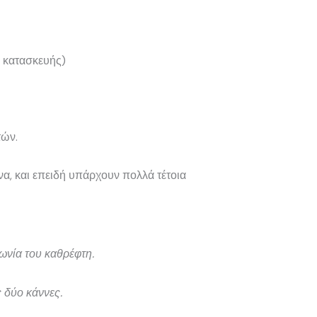
α κατασκευής)
τών.
να, και επειδή υπάρχουν πολλά τέτοια
ωνία του καθρέφτη.
 δύο κάννες.