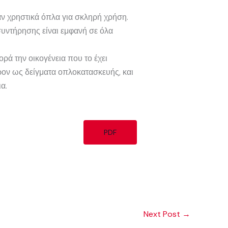
αν χρηστικά όπλα για σκληρή χρήση.
συντήρησης είναι εμφανή σε όλα
ορά την οικογένεια που το έχει
ρον ως δείγματα οπλοκατασκευής, και
α.
PDF
Next Post
→