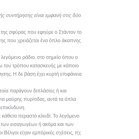
ής συντήρησης είναι εμφανή στις δύο
 της σφύρας που εφηύρε ο Στάντον το
σης που χρειάζεται ένα όπλο άκαπνης
 λεγόμενο ράδιο, στο σημείο όπου ο
γω του τρόπου κατασκευής με κάποιο
ησης. Η δε βάση έχει κυρτή επιφάνεια
οποία παράγουν διπλάσιες ή και
ια μαύρης πυρίτιδας, αυτά τα όπλα
επικίνδυνη.
κάθετα περαστό κλειδί. Το λεγόμενο
α των εισαγωγέων ή ακόμα και των
ι Βέλγοι είχαν εμπόρικές σχέσεις, πχ