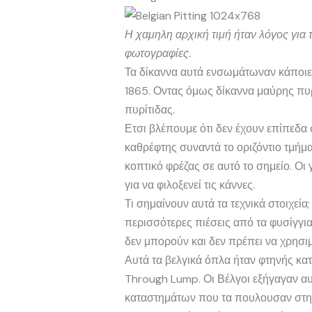
Η χαμηλη αρχική τιμή ήταν λόγος για
φωτογραφίες.
Τα δίκαννα αυτά ενσωμάτωναν κάποιες
1865. Οντας όμως δίκαννα μαύρης πυρ
πυρίτιδας.
Ετσι βλέπουμε ότι δεν έχουν επίπεδα
καθρέφτης συναντά το οριζόντιο τμήμ
κοπτικό φρέζας σε αυτό το σημείο. Οι
για να φιλοξενεί τις κάννες.
Τι σημαίνουν αυτά τα τεχνικά στοιχεί
περισσότερες πιέσεις από τα φυσίγγι
δεν μπορούν και δεν πρέπει να χρησιμ
Αυτά τα βελγικά όπλα ήταν φτηνής κα
Through Lump. Οι Βέλγοι εξήγαγαν αυ
καταστημάτων που τα πουλουσαν στη λι