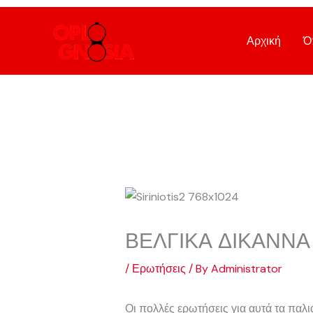
Skip
to
Αρχική
Ό
content
ΒΕΛΓΙΚΑ ΔΙΚΑΝΝΑ
/
Ερωτήσεις
/ By
Administrator
Οι πολλές ερωτήσεις για αυτά τα παλι