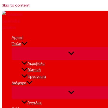
Skip to content
Αρχική
Όπλα
Αεροβόλα
Βλητική
Εργονομία
Διάφορα
Αγγελίες