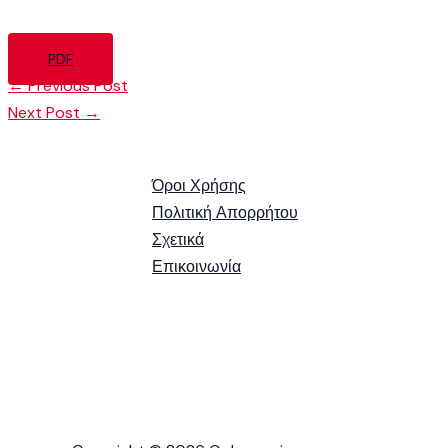
PDF
←
Previous Post
Next Post
→
Όροι Χρήσης
Πολιτική Απορρήτου
Σχετικά
Επικοινωνία