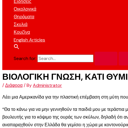
Ειδήσεις
Οικολογικά
Θηράματα
Σκυλιά
Κουζίνα
English Articles
Search for:
ΒΙΟΛΟΓΙΚΗ ΓΝΩΣΗ, ΚΑΤΙ ΘΥΜΙ
/
Διάφορα
/ By
Administrator
Λέει μια Αμερικανίδα για την πλαστική επέμβαση στη μύτη που
“Θα το κάνω για να μην γεννηθούν τα παιδιά μου με τεράστια 
βουλευτής για το κόψιμο της ουράς των σκύλων, δηλαδή ότι αν
αναπαραχθούν στην Ελλάδα θα γεμίσει η χώρα με κοντονούρικ