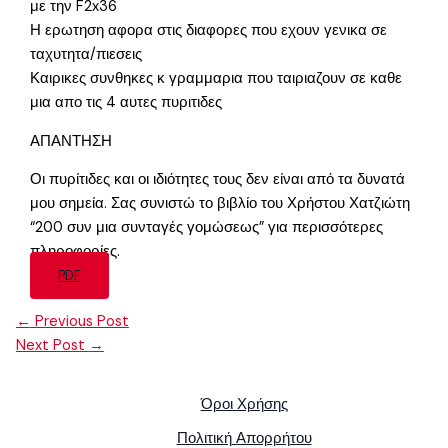
με την F2x36
Η ερωτηση αφορα στις διαφορες που εχουν γενικα σε
ταχυτητα/πιεσεις
Καιρικες συνθηκες κ γραμμαρια που ταιριαζουν σε καθε
μια απο τις 4 αυτες πυριτιδες
ΑΠΑΝΤΗΣΗ
Οι πυρίτιδες και οι ιδιότητες τους δεν είναι από τα δυνατά
μου σημεία. Σας συνιστώ το βιβλίο του Χρήστου Χατζιώτη
“200 συν μια συνταγές γομώσεως” για περισσότερες
πληροφορίες.
PDF
←
Previous Post
Next Post
→
Όροι Χρήσης
Πολιτική Απορρήτου