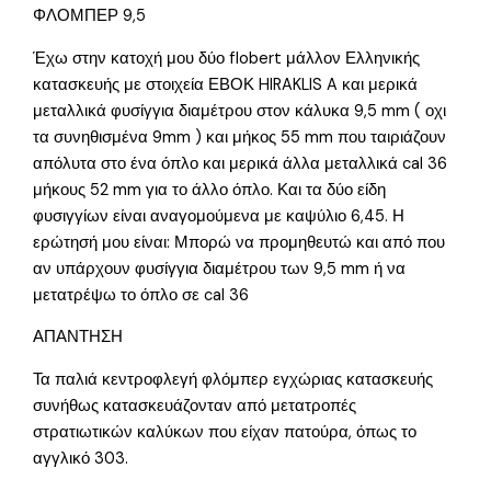
ΦΛΟΜΠΕΡ 9,5
Έχω στην κατοχή μου δύο flobert μάλλον Ελληνικής
κατασκευής με στοιχεία ΕΒΟΚ HIRAKLIS A και μερικά
μεταλλικά φυσίγγια διαμέτρου στον κάλυκα 9,5 mm ( οχι
τα συνηθισμένα 9mm ) και μήκος 55 mm που ταιριάζουν
απόλυτα στο ένα όπλο και μερικά άλλα μεταλλικά cal 36
μήκους 52 mm για το άλλο όπλο. Και τα δύο είδη
φυσιγγίων είναι αναγομούμενα με καψύλιο 6,45. Η
ερώτησή μου είναι: Μπορώ να προμηθευτώ και από που
αν υπάρχουν φυσίγγια διαμέτρου των 9,5 mm ή να
μετατρέψω το όπλο σε cal 36
ΑΠΑΝΤΗΣΗ
Τα παλιά κεντροφλεγή φλόμπερ εγχώριας κατασκευής
συνήθως κατασκευάζονταν από μετατροπές
στρατιωτικών καλύκων που είχαν πατούρα, όπως το
αγγλικό 303.