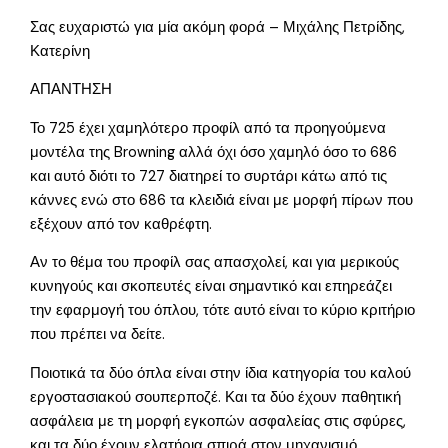
Σας ευχαριστώ για μία ακόμη φορά – Μιχάλης Πετρίδης,
Κατερίνη
ΑΠΑΝΤΗΣΗ
Το 725 έχει χαμηλότερο προφίλ από τα προηγούμενα
μοντέλα της Browning αλλά όχι όσο χαμηλό όσο το 686
και αυτό διότι το 727 διατηρεί το συρτάρι κάτω από τις
κάννες ενώ στο 686 τα κλειδιά είναι με μορφή πίρων που
εξέχουν από τον καθρέφτη.
Αν το θέμα του προφίλ σας απασχολεί, και για μερικούς
κυνηγούς και σκοπευτές είναι σημαντικό και επηρεάζει
την εφαρμογή του όπλου, τότε αυτό είναι το κύριο κριτήριο
που πρέπει να δείτε.
Ποιοτικά τα δύο όπλα είναι στην ίδια κατηγορία του καλού
εργοστασιακού σουπερποζέ. Και τα δύο έχουν παθητική
ασφάλεια με τη μορφή εγκοπών ασφαλείας στις σφύρες,
και τα δύο έχουν ελατήρια σπιρά στον μηχανισμό.