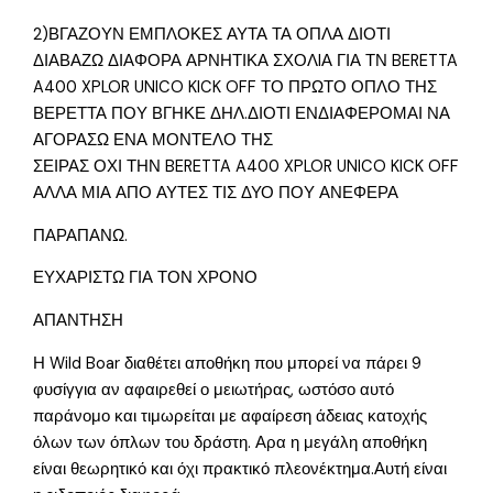
2)ΒΓΑΖΟΥΝ ΕΜΠΛΟΚΕΣ ΑΥΤΑ ΤΑ ΟΠΛΑ ΔΙΟΤΙ
ΔΙΑΒΑΖΩ ΔΙΑΦΟΡΑ ΑΡΝΗΤΙΚΑ ΣΧΟΛIΑ ΓΙΑ ΤΝ BERETTA
A400 XPLOR UNICO KICK OFF ΤΟ ΠΡΩΤΟ ΟΠΛΟ ΤΗΣ
ΒΕΡΕΤΤΑ ΠΟΥ ΒΓΗΚΕ ΔΗΛ.ΔΙΟΤΙ ΕΝΔΙΑΦΕΡΟΜΑΙ ΝΑ
ΑΓΟΡΑΣΩ ΕΝΑ ΜΟΝΤΕΛΟ ΤΗΣ
ΣΕΙΡΑΣ ΟΧΙ ΤΗΝ BERETTA A400 XPLOR UNICO KICK OFF
ΑΛΛΑ ΜΙΑ ΑΠΟ ΑΥΤΕΣ ΤΙΣ ΔΥΟ ΠΟΥ ΑΝΕΦΕΡΑ
ΠΑΡΑΠΑΝΩ.
ΕΥΧΑΡΙΣΤΩ ΓΙΑ ΤΟΝ ΧΡΟΝΟ
ΑΠΑΝΤΗΣΗ
Η Wild Boar διαθέτει αποθήκη που μπορεί να πάρει 9
φυσίγγια αν αφαιρεθεί ο μειωτήρας, ωστόσο αυτό
παράνομο και τιμωρείται με αφαίρεση άδειας κατοχής
όλων των όπλων του δράστη. Αρα η μεγάλη αποθήκη
είναι θεωρητικό και όχι πρακτικό πλεονέκτημα.Αυτή είναι