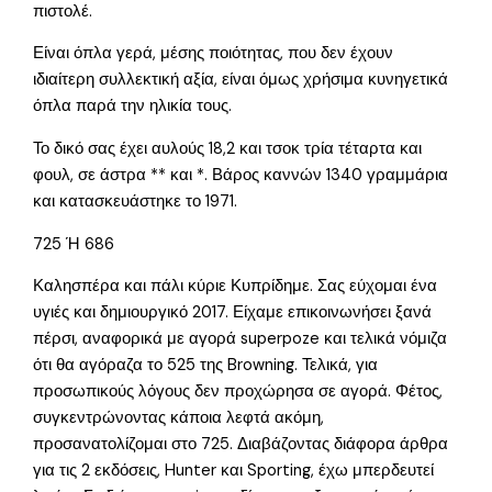
πιστολέ.
Είναι όπλα γερά, μέσης ποιότητας, που δεν έχουν
ιδιαίτερη συλλεκτική αξία, είναι όμως χρήσιμα κυνηγετικά
όπλα παρά την ηλικία τους.
Το δικό σας έχει αυλούς 18,2 και τσοκ τρία τέταρτα και
φουλ, σε άστρα ** και *. Βάρος καννών 1340 γραμμάρια
και κατασκευάστηκε το 1971.
725 Ή 686
Καλησπέρα και πάλι κύριε Κυπρίδημε. Σας εύχομαι ένα
υγιές και δημιουργικό 2017. Είχαμε επικοινωνήσει ξανά
πέρσι, αναφορικά με αγορά superpoze και τελικά νόμιζα
ότι θα αγόραζα το 525 της Browning. Τελικά, για
προσωπικούς λόγους δεν προχώρησα σε αγορά. Φέτος,
συγκεντρώνοντας κάποια λεφτά ακόμη,
προσανατολίζομαι στο 725. Διαβάζοντας διάφορα άρθρα
για τις 2 εκδόσεις, Hunter και Sporting, έχω μπερδευτεί