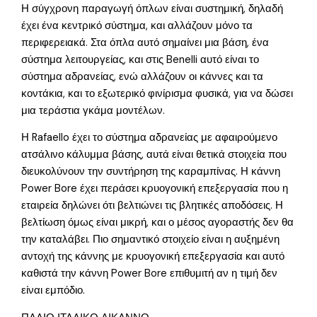
Η σύγχρονη παραγωγή όπλων είναι συστημική, δηλαδή
έχει ένα κεντρικό σύστημα, και αλλάζουν μόνο τα
περιφερειακά. Στα όπλα αυτό σημαίνει μια βάση, ένα
σύστημα λειτουργείας, και στις Benelli αυτό είναι το
σύστημα αδρανείας, ενώ αλλάζουν οι κάννες και τα
κοντάκια, και το εξωτερικό φινίρισμα φυσικά, για να δώσει
μια τεράστια γκάμα μοντέλων.
Η Rafaello έχει το σύστημα αδρανείας με αφαιρούμενο
ατσάλινο κάλυμμα βάσης, αυτά είναι θετικά στοιχεία που
διευκολύνουν την συντήρηση της καραμπίνας. Η κάννη
Power Bore έχει περάσει κρυογονική επεξεργασία που η
εταιρεία δηλώνει ότι βελτιώνει τις βλητικές αποδόσεις. Η
βελτίωση όμως είναι μικρή, και ο μέσος αγοραστής δεν θα
την καταλάβει. Πιο σημαντικό στοιχείο είναι η αυξημένη
αντοχή της κάννης με κρυογονική επεξεργασία και αυτό
καθιστά την κάννη Power Bore επιθυμιτή αν η τιμή δεν
είναι εμπόδιο.