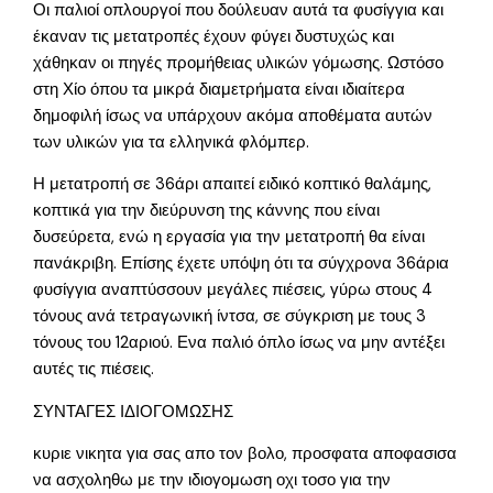
Οι παλιοί οπλουργοί που δούλευαν αυτά τα φυσίγγια και
έκαναν τις μετατροπές έχουν φύγει δυστυχώς και
χάθηκαν οι πηγές προμήθειας υλικών γόμωσης. Ωστόσο
στη Χίο όπου τα μικρά διαμετρήματα είναι ιδιαίτερα
δημοφιλή ίσως να υπάρχουν ακόμα αποθέματα αυτών
των υλικών για τα ελληνικά φλόμπερ.
Η μετατροπή σε 36άρι απαιτεί ειδικό κοπτικό θαλάμης,
κοπτικά για την διεύρυνση της κάννης που είναι
δυσεύρετα, ενώ η εργασία για την μετατροπή θα είναι
πανάκριβη. Επίσης έχετε υπόψη ότι τα σύγχρονα 36άρια
φυσίγγια αναπτύσσουν μεγάλες πιέσεις, γύρω στους 4
τόνους ανά τετραγωνική ίντσα, σε σύγκριση με τους 3
τόνους του 12αριού. Ενα παλιό όπλο ίσως να μην αντέξει
αυτές τις πιέσεις.
ΣΥΝΤΑΓΕΣ ΙΔΙΟΓΟΜΩΣΗΣ
κυριε νικητα για σας απο τον βολο, προσφατα αποφασισα
να ασχοληθω με την ιδιογομωση οχι τοσο για την