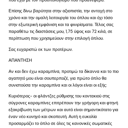
που έχω με τον προυπολογισμό που προανέφερα.
Επίσης δίνω βαρύτητα στην αξιοπιστία, την αντοχή στο
χρόνο και την ομαλή λειτουργία του όπλου και όχι τόσο
στην εξωτερική εμφάνιση και τα φινιρίσματα. Τέλος σας
παραθέτω τις διαστάσεις μου, 1,75 ύψος και 72 κιλά, σε
περίπτωση που χρησιμεύουν στην επιλογή όπλου.
Σας ευχαριστώ εκ των προτέρων.
ΑΠΑΝΤΗΣΗ
Αν και δεν έχω καραμπίνα, προτιμώ τα δίκαννα και το πιο
αγαπητό μου είναι σουπερποζέ, για πρώτο όπλο θα
συνιστούσα την καραμπίνα και οι λόγοι είναι οι εξής:
Κυριότερος- οι φλάντζες ρύθμισης του κοντακιού στις
σύγρονες καραμπίνες επιτρέπουν την γρήγορη και φτηνή
εξακρίβωση των μέτρων και αυτό είναι σημαντικότατο για
έναν νέο κυνηγό και σκοπευτή. Αυτή η ευκολία
προσαρμόζει το όπλο σε όλες τις κανονικές σωματικές