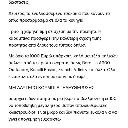
διαστάσεις.
Δεύτερο, τα εναλλασσόμενα τσοκάκια που κάνουν το
όπλο προσαρμόσιμο σε όλα τα κυνήγια.
Τρίτο, η χαμηλή τιμή σε σχέση με την ποιότητα. Η
καραμπίνα προσφέρει την καλύτερη σχέση τιμής
ποιότητας από όλους τους τύπους όπλων
Με όριο τα 1000 Ευρώ υπάρχουν καλά μοντέλα ιταλικών
όπλων, από τα πρώτα ονόματα, όπως Beretta A300
Outlander, Benelli Pasion, Franchi Affinity και άλλα. Ολα
είναι καλά, όλα εντυπωσίασαν σε δοκιμές.
ΜΕΓΑΛΥΤΕΡΟ ΚΟΥΜΠΙ ΑΠΕΛΕΥΘΕΡΩΣΗΣ
υπαρχει η δυνατοτητα σε μια βερεττα βελλμοντε ή εσ100
να τοποθετηθη μεγαλητερο βυττον απελευθερωσεις
κλειστρου,διοτι ειναι μικρο και δεν πιανεται ευκολα για να
γινει απογεμηση.ευχαριστω