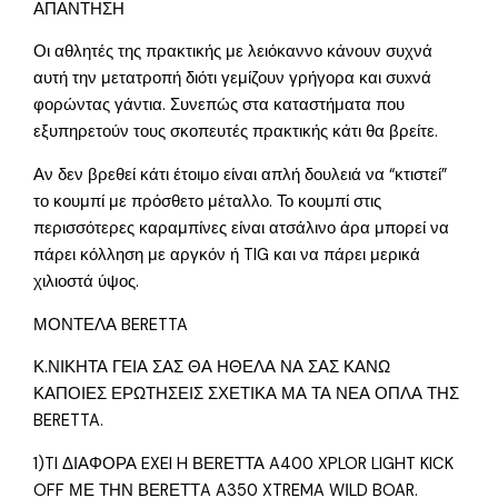
ΑΠΑΝΤΗΣΗ
Οι αθλητές της πρακτικής με λειόκαννο κάνουν συχνά
αυτή την μετατροπή διότι γεμίζουν γρήγορα και συxνά
φορώντας γάντια. Συνεπώς στα καταστήματα που
εξυπηρετούν τους σκοπευτές πρακτικής κάτι θα βρείτε.
Αν δεν βρεθεί κάτι έτοιμο είναι απλή δουλειά να “κτιστεί”
το κουμπί με πρόσθετο μέταλλο. Το κουμπί στις
περισσότερες καραμπίνες είναι ατσάλινο άρα μπορεί να
πάρει κόλληση με αργκόν ή TIG και να πάρει μερικά
χιλιοστά ύψος.
ΜΟΝΤΕΛΑ BERETTA
Κ.ΝΙΚΗΤΑ ΓΕΙΑ ΣΑΣ ΘΑ ΗΘΕΛΑ ΝΑ ΣΑΣ ΚΑΝΩ
ΚΑΠΟΙΕΣ ΕΡΩΤΗΣΕΙΣ ΣΧΕΤΙΚΑ ΜΑ ΤΑ ΝΕΑ ΟΠΛΑ ΤΗΣ
BERETTA.
1)TI ΔΙΑΦΟΡΑ EXEI H ΒΕRΕΤΤΑ A400 XPLOR LIGHT KICK
OFF ΜΕ ΤΗΝ ΒΕRΕΤΤA A350 XTREMA WΙLD BOAR.