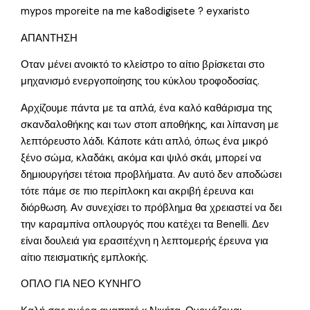
mypos mporeite na me ka8odigisete ? eyxaristo
ΑΠΑΝΤΗΣΗ
Οταν μένει ανοικτό το κλείστρο το αίτιο βρίσκεται στο
μηχανισμό ενεργοποίησης του κύκλου τροφοδοσίας.
Αρχίζουμε πάντα με τα απλά, ένα καλό καθάρισμα της
σκανδαλοθήκης και των στοπ αποθήκης, και λίπανση με
λεπτόρευστο λάδι. Κάποτε κάτι απλό, όπως ένα μικρό
ξένο σώμα, κλαδάκι, ακόμα και ψιλό σκάι, μπορεί να
δημιουργήσει τέτοια προβλήματα. Αν αυτό δεν αποδώσει
τότε πάμε σε πιο περίπλοκη και ακριβή έρευνα και
διόρθωση. Αν συνεχίσει το πρόβλημα θα χρειαστεί να δει
την καραμπίνα οπλουργός που κατέχει τα Benelli. Δεν
είναι δουλειά για ερασιτέχνη η λεπτομερής έρευνα για
αίτιο πεισματικής εμπλοκής.
ΟΠΛΟ ΓΙΑ ΝΕΟ ΚΥΝΗΓΟ