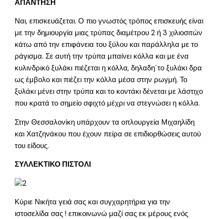
ΑΠΑΝΤΗΣΗ
Ναι, επισκευάζεται. Ο πιο γνωστός τρόπος επισκευής είναι
με την δημιουργία μιας τρύπας διαμέτρου 2 ή 3 χιλιοσιτών
κάτω από την επιφάνεια του ξύλου και παράλληλα με το
ράγισμα. Σε αυτή την τρύπα μπαίνει κόλλα και με ένα
κυλινδρικό ξυλάκι πιέζεται η κόλλα, δηλαδη΄το ξυλάκι δρα
ως έμβολο και πιέζει την κόλλα μέσα στην ρωγμή. Το
ξυλάκι μένει στην τρύπα και το κοντάκι δένεται με λάστιχο
που κρατά το σημείο σφιχτό μέχρι να στεγνώσει η κόλλα.
Στην Θεσσαλονίκη υπάρχουν τα οπλουργεία Μιχαηλίδη
και Χατζηνάκου που έχουν πείρα σε επιδιορθώσεις αυτού
του είδους.
ΣΥΛΛΕΚΤΙΚΟ ΠΙΣΤΟΛΙ
Κύριε Νικήτα γειά σας και συγχαρητήρια για την
ιστοσελίδα σας ! επικοινωνώ μαζί σας εκ μέρους ενός