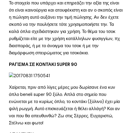
Το στοιχείο που υπάρχει και επηρεάζει την αξία της είναι
ότι είναι καινούργια και ατουφέκιστη και αν ο σκοπός είναι
η πώληση αυτό αυξάνει την τιμή πώλησης. Αν δεν έχετε
σκοπό να την πουλήσετε τότε χρησιμοποιήστε την. Τα
καλά όπλα σχεδιάστηκαν για χρήση. Το θέμα του τσοκ
ρυθμίζεται είτε με την χρήση κατάλληλων φυσιγγίων, πχ
διασποράς, ή με το άνοιγμα του τσοκ ή με την
διαμόρφωση σπειρώματος για τσοκάκια.
ΡΑΓΙΣΜΑ ΣΕ ΚΟΝΤΑΚΙ SUPER 90
Χαίρεται, πριν από λίγες μέρες μου δωρίσανε ένα κυν
όπλο beneli super 90 ξύλο. Απλά στο σημείο που
ενώνεται με το κυρίως όπλο, το κοντάκι (ξύλινο) έχει μία
ψιλή ρωγμή. Αυτό επισκευάζεται ή θέλει αλλάγή? Και αν
ναι που θα απευθυνθώ? Ζω στις Σέρρες. Ευχαριστώ,
Στέλνω και φωτο!