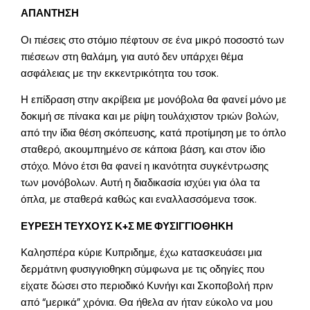
ΑΠΑΝΤΗΣΗ
Οι πιέσεις στο στόμιο πέφτουν σε ένα μικρό ποσοστό των
πιέσεων στη θαλάμη, για αυτό δεν υπάρχει θέμα
ασφάλειας με την εκκεντρικότητα του τσοκ.
Η επίδραση στην ακρίβεια με μονόβολα θα φανεί μόνο με
δοκιμή σε πίνακα και με ρίψη τουλάχιστον τριών βολών,
από την ίδια θέση σκόπευσης, κατά προτίμηση με το όπλο
σταθερό, ακουμπημένο σε κάποια βάση, και στον ίδιο
στόχο. Μόνο έτσι θα φανεί η ικανότητα συγκέντρωσης
των μονόβολων. Αυτή η διαδικασία ισχύει για όλα τα
όπλα, με σταθερά καθώς και εναλλασσόμενα τσοκ.
ΕΥΡΕΣΗ ΤΕΥΧΟΥΣ Κ+Σ ΜΕ ΦΥΣΙΓΓΙΟΘΗΚΗ
Καλησπέρα κύριε Κυπριδημε, έχω κατασκευάσει μια
δερμάτινη φυσιγγιοθηκη σύμφωνα με τις οδηγίες που
είχατε δώσει στο περιοδικό Κυνήγι και Σκοποβολή πριν
από “μερικά” χρόνια. Θα ήθελα αν ήταν εύκολο να μου