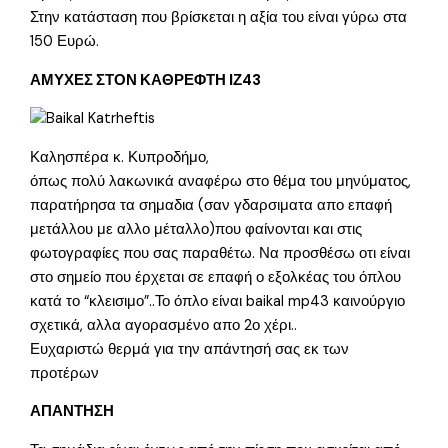
Στην κατάσταση που βρίσκεται η αξία του είναι γύρω στα
150 Ευρώ.
ΑΜΥΧΕΣ ΣΤΟΝ ΚΑΘΡΕΦΤΗ ΙΖ43
Καλησπέρα κ. Κυπροδήμο,
όπως πολύ λακωνικά αναφέρω στο θέμα του μηνύματος,
παρατήρησα τα σημαδια (σαν γδαρσιματα απο επαφή
μετάλλου με αλλο μέταλλο)που φαίνονται και στις
φωτογραφίες που σας παραθέτω. Να προσθέσω οτι είναι
στο σημείο που έρχεται σε επαφή ο εξολκέας του όπλου
κατά το “κλεισιμο”..Το όπλο είναι baikal mp43 καινούργιο
σχετικά, αλλα αγορασμένο απο 2ο χέρι..
Ευχαριστώ θερμά για την απάντησή σας εκ των
προτέρων
ΑΠΑΝΤΗΣΗ