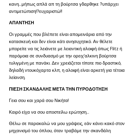
κανη…μήπως απλά απ τη βούρτσα γδαρθηκε ?υπάρχει
αντιμετώπιση!?ευχαριστώ!!
ΑΠΑΝΤΗΣΗ
Οι γραμμές που βλέπετε είναι απομεινάρια από την
κατασκευή και δεν είναι κάτι ανησυχητικό. Αν θέλετε
μπορείτε να τις λειάνετε με λειαντική αλοιφή όπως Flitz ή
παρόμοια σε συνδυασμό με την ορειχ’αλκινη βούρτσα
τυλιγμένη με πανάκι. Δεν χρειάζεται τίποτε πιο δραστικό,
δηλαδή ντουκόχαρτα κλπ, η αλοιφή είναι αρκετή για τέτοια
λείανση.
ΠΙΕΣΗ ΣΚΑΝΔΑΛΗΣ ΜΕΤΑ ΤΗΝ ΠΥΡΟΔΟΤΗΣΗ
Γεια σου και χαρά σου Νικήτα!
Καιρό είχα να σου αποστείλω ερώτηση…
Θέλω σε παρακαλώ να μου γράψεις, εάν κάνει κακό στον
μηχανισμό του όπλου, όταν τραβάμε την σκανδάλη