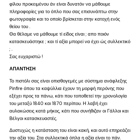
φίλου προκειμένου άν είναι δυνατόν να μάθουμε
πληροφορίες για το όπλο που σας επισυνάπτω στην
φωτογραφία και το οποίο βρίσκεται στην κατοχή ενός
θείου του .
Θα θέλαμε να μάθουμε τί είδος είναι ; απο ποιόν
κατασκευάστηκε ; και τί αξία μπορεί να έχει ώς συλλεκτικό
; .
Σας ευχαριστώ !
ΑΠΑΝΤΗΣΗ
Το πιστόλι σας είναι οπισθογεμές με σύστημα ανάφλεξης
Pinfire όπου τα καψύλλια έχουν τη μορφή περόνης που
εξέχει προς τα πάνω, κάτι που τοποθετεί την χρονολογία
του μεταξύ 1840 και 1870 περίπου. Η λαβή έχει
αυλακώσεις κατά μήκος, κάτι που συνήθιζαν οι Γάλλοι και
Βέλγοι κατασκευαστές.
Δυστυχώς η κατάσταση του είναι κακή, και αυτό επηρεάζει
την αξία του. Στα συλλεκτικά όπλα η αξία είναι το πάν.