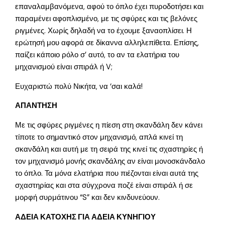
επαναλαμβανόμενα, αφού το όπλο έχει πυροδοτήσει και
παραμένει αφοπλισμένο, με τις σφύρες και τις βελόνες
ριγμένες. Χωρίς δηλαδή να το έχουμε ξαναοπλίσει. Η
ερώτησή μου αφορά σε δίκαννα αλληλεπίθετα. Επίσης,
παίζει κάποιο ρόλο σ’ αυτό, το αν τα ελατήρια του
μηχανισμού είναι σπιράλ ή V;
Ευχαριστώ πολύ Νικήτα, να ‘σαι καλά!
ΑΠΑΝΤΗΣΗ
Με τις σφύρες ριγμένες η πίεση στη σκανδάλη δεν κάνει
τίποτε το σημαντικό στον μηχανισμό, απλά κινεί τη
σκανδάλη και αυτή με τη σειρά της κινεί τις σχαστηρίες ή
τον μηχανισμό μονής σκανδάλης αν είναι μονοσκάνδαλο
το όπλο. Τα μόνα ελατήρια που πιέζονται είναι αυτά της
σχαστηρίας και στα σύγχρονα ποζέ είναι σπιράλ ή σε
μορφή συρμάτινου “S” και δεν κινδυνεύουν.
ΑΔΕΙΑ ΚΑΤΟΧΗΣ ΓΙΑ ΑΔΕΙΑ ΚΥΝΗΓΙΟΥ