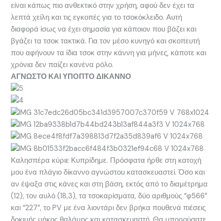
είναι κάπως πιο ανθεκτικό στην χρήση, αφού δεν έχει τα
λεπτά χείλη και τις εγκοπές για το τσοκόκλειδο. Αυτή
διαφορά ίσως να έχει σημασία για κάποιον που βάζει και
βγάζει τα τσοκ τακτικά. Για τον μέσο κυνηγό και σκοπευτή
που αφήνουν τα ίδια τσοκ στην κάννη για μήνες, κάποτε και
χρόνια δεν παίζει κανένα ρόλο.
ΑΓΝΩΣΤΟ ΚΑΙ ΥΠΟΠΤΟ ΔΙΚΑΝΝΟ
Καλησπέρα κύριε Κυπρίδημε. Πρόσφατα ήρθε στη κατοχή
μου ένα πλάγιο δίκαννο αγνώστου κατασκευαστεί. Όσο και
αν έψαξα στις κάνες και στη βάση, εκτός από το διαμέτρημα
(12), τον αυλό (18,3), τα τσοκαρίσματα, δύο αριθμούς “φ566”
και “227”, το PV με ένα λιοντάρι δεν βρήκα πουθενά πιέσεις
δοκιμής μήκος θαλάμης και κατασκευαστή. Θα μπορούσατε