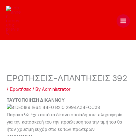
Skip
to
content
ΕΡΩΤΗΣΕΙΣ-ΑΠΑΝΤΗΣΕΙΣ 392
/
Ερωτήσεις
/ By
Administrator
ΤΑΥΤΟΠΟΙΗΣΗ ΔΙΚΑΝΝΟΥ
Παρακαλώ έχω αυτό το δίκανο οποίαδηποτε πληροφορία
για την κατασκευή του την προέλευση του την τιμή του θα
ήταν χρυσιμη ευχάριστω εκ των πρωτερων