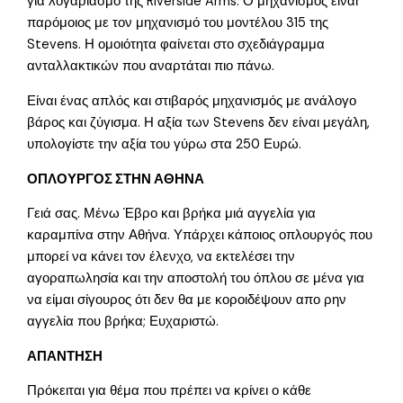
για λογαριασμό της Riverside Arms. Ο μηχανισμός είναι
παρόμοιος με τον μηχανισμό του μοντέλου 315 της
Stevens. Η ομοιότητα φαίνεται στο σχεδιάγραμμα
ανταλλακτικών που αναρτάται πιο πάνω.
Είναι ένας απλός και στιβαρός μηχανισμός με ανάλογο
βάρος και ζύγισμα. Η αξία των Stevens δεν είναι μεγάλη,
υπολογίστε την αξία του γύρω στα 250 Ευρώ.
ΟΠΛΟΥΡΓΟΣ ΣΤΗΝ ΑΘΗΝΑ
Γειά σας. Μένω Έβρο και βρήκα μιά αγγελία για
καραμπίνα στην Αθήνα. Υπάρχει κάποιος οπλουργός που
μπορεί να κάνει τον έλενχο, να εκτελέσει την
αγοραπωλησία και την αποστολή του όπλου σε μένα για
να είμαι σίγουρος ότι δεν θα με κοροιδέψουν απο ρην
αγγελία που βρήκα; Ευχαριστώ.
ΑΠΑΝΤΗΣΗ
Πρόκειται για θέμα που πρέπει να κρίνει ο κάθε