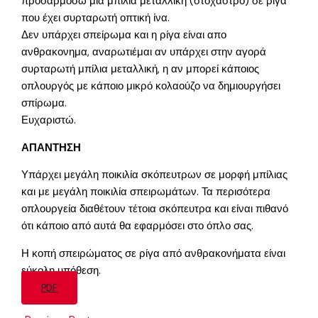
προσαρμόσω μια μπίλια μεταλλική (στόχαστρο) σε ρίγα
που έχει συρταρωτή οπτική ίνα.
Δεν υπάρχει σπείρωμα και η ρίγα είναι απο
ανθρακονημα, αναρωτιέμαι αν υπάρχει στην αγορά
συρταρωτή μπίλια μεταλλική, η αν μπορεί κάποιος
οπλουργός με κάποιο μικρό κολαούζο να δημιουργήσει
σπίρωμα.
Ευχαριστώ.
ΑΠΑΝΤΗΣΗ
Υπάρχει μεγάλη ποικιλία σκόπευτρων σε μορφή μπίλιας
και με μεγάλη ποικιλία σπειρωμάτων. Τα περισότερα
οπλουργεία διαθέτουν τέτοια σκόπευτρα και είναι πιθανό
ότι κάποιο από αυτά θα εφαρμόσει στο όπλο σας.
Η κοπή σπειρώματος σε ρίγα από ανθρακονήματα είναι
εύκολη υπόθεση.
PDF