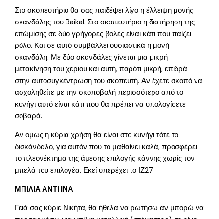
Στο σκοπευτήριο θα σας παιδέψει λίγο η έλλειψη μονής
σκανδάλης του Baikal. Στο σκοπευτήριο η διατήρηση της
επώμισης σε δύο γρήγορες βολές είναι κάτι που παίζει
ρόλο. Και σε αυτό συμβάλλει ουσιαστικά η μονή
σκανδάλη. Με δύο σκανδάλες γίνεται μια μικρή
μετακίνηση του χεριου και αυτή, παρότι μικρή, επιδρά
στην αυτοσυγκέντρωση του σκοπευτή. Αν έχετε σκοπό να
ασχοληθείτε με την σκοποβολή περισσότερο από το
κυνήγι αυτό είναι κάτι που θα πρέπει να υπολογίσετε
σοβαρά.
Αν ομως η κύρια χρήση θα είναι στο κυνήγι τότε το
δισκάνδαλο, για αυτόν που το μαθαίνει καλά, προσφέρει
το πλεονέκτημα της άμεσης επιλογής κάννης χωρίς τον
μπελά του επιλογέα. Εκεί υπερέχει το ΙΖ27.
ΜΠΙΛΙΑ ΑΝΤΙ ΙΝΑ
Γειά σας κύριε Νικήτα, θα ήθελα να ρωτήσω αν μπορώ να