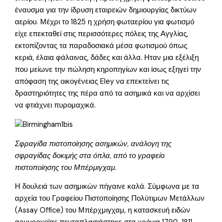
έναυσμα για την ίδρυση εταιρειών δημιουργίας δικτύων
αερίου. Μέχρι το 1825 η χρήση φωταερίου για φωτισμό
είχε επεκταθεί στις περισσότερες πόλεις της Αγγλίας,
εκτοπίζοντας τα παραδοσιακά μέσα φωτισμού όπως
κεριά, έλαια φάλαινας, δάδες και άλλα. Ηταν μια εξέλιξη
που μείωνε την πώληση κηροπηγίων και ίσως εξηγεί την
απόφαση της οικογένειας Eley να επεκτείνει τις
δραστηριότητες της πέρα από τα ασημικά και να αρχίσει
να φτιάχνει πυρομαχικά.
Σφραγίδα πιστοποίησης ασημικών, ανάλογη της
σφραγίδας δοκιμής στα όπλα, από το γραφείο
πιστοποίησης του Μπέρμιγχαμ.
Η δουλειά των ασημικών πήγαινε καλά. Σύμφωνα με τα
αρχεία του Γραφείου Πιστοποίησης Πολύτιμων Μετάλλων
(Assay Office) του Μπέρχμιγχαμ, η κατασκευή ειδών