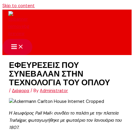
Skip to content
ΕΦΕΥΡΕΣΕΙΣ ΠΟΥ
ΣΥΝΕΒΑΛΑΝ ΣΤΗΝ
ΤΕΧΝΟΛΟΓΙΑ ΤΟΥ ΟΠΛΟΥ
/
Διάφορα
/ By
Administrator
Η λεωφόρος Pall Mall< συνδέει το παλάτι με την πλατεία
Trafalgar, φωταγωγήθηκε με φωταέριο τον Ιανουάριο του
1807.