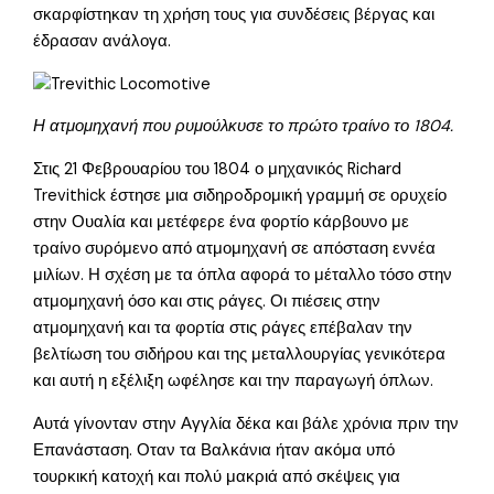
σκαρφίστηκαν τη χρήση τους για συνδέσεις βέργας και
έδρασαν ανάλογα.
Η ατμομηχανή που ρυμούλκυσε το πρώτο τραίνο το 1804.
Στις 21 Φεβρουαρίου του 1804 ο μηχανικός Richard
Trevithick έστησε μια σιδηρoδρομική γραμμή σε ορυχείο
στην Ουαλία και μετέφερε ένα φορτίο κάρβουνο με
τραίνο συρόμενο από ατμομηχανή σε απόσταση εννέα
μιλίων. Η σχέση με τα όπλα αφορά το μέταλλο τόσο στην
ατμομηχανή όσο και στις ράγες. Οι πιέσεις στην
ατμομηχανή και τα φορτία στις ράγες επέβαλαν την
βελτίωση του σιδήρου και της μεταλλουργίας γενικότερα
και αυτή η εξέλιξη ωφέλησε και την παραγωγή όπλων.
Αυτά γίνονταν στην Αγγλία δέκα και βάλε χρόνια πριν την
Επανάσταση. Οταν τα Βαλκάνια ήταν ακόμα υπό
τουρκική κατοχή και πολύ μακριά από σκέψεις για