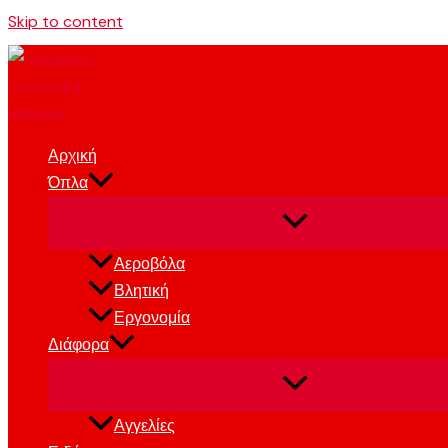
Skip to content
Αρχική
Όπλα
Αεροβόλα
Βλητική
Εργονομία
Διάφορα
Αγγελίες