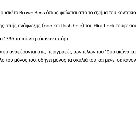
μουσκέτο Brown Bess όπως φαίνεται από το σχήμα του κοντακιού
 οπής ανάφλεξης (pan και flash hole) του Flint Lock τουφεκιού
το 1785 τα πόιντερ έκαναν απόρτ.
ια που αναφέρονται στις περιγραφές των τελών του 19ου αιώνα κ
 του μόνος του, οδηγεί μόνος τα σκυλιά του και μένει σε κανονικ