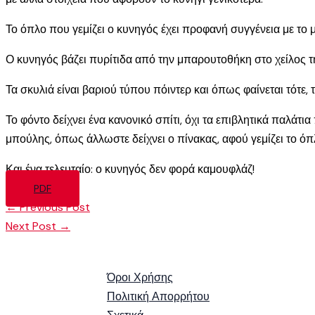
Το όπλο που γεμίζει ο κυνηγός έχει προφανή συγγένεια με το 
Ο κυνηγός βάζει πυρίτιδα από την μπαρουτοθήκη στο χείλος της
Τα σκυλιά είναι βαριού τύπου πόιντερ και όπως φαίνεται τότε, 
Το φόντο δείχνει ένα κανονικό σπίτι, όχι τα επιβλητικά παλάτ
μπούλης, όπως άλλωστε δείχνει ο πίνακας, αφού γεμίζει το όπλο
Και ένα τελευταίο: ο κυνηγός δεν φορά καμουφλάζ!
PDF
←
Previous Post
Next Post
→
Όροι Χρήσης
Πολιτική Απορρήτου