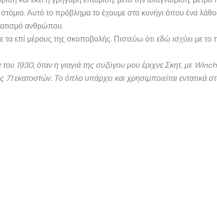
 στόμιο. Αυτό το πρόβλημα το έχουμε στο κυνήγι όπου ένα λάθο
ματισμό ανθρώπου.
ε τα επί μέρους της σκοποβολής. Πιστεύω ότι εδώ ισχύει με το
α του 1930, όταν η γιαγιά της συζύγου μου έριχνε Σκητ, με Win
 71 εκατοστών. Το όπλο υπάρχει και χρησιμποιείται εντατικά στ