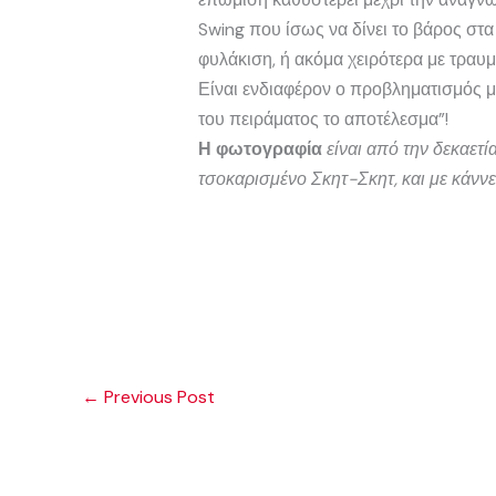
Swing που ίσως να δίνει το βάρος στα
φυλάκιση, ή ακόμα χειρότερα με τραυ
Είναι ενδιαφέρον ο προβληματισμός μ
του πειράματος το αποτέλεσμα”!
Η φωτογραφία
είναι από την δεκαετί
τσοκαρισμένο Σκητ-Σκητ, και με κάννες
←
Previous Post