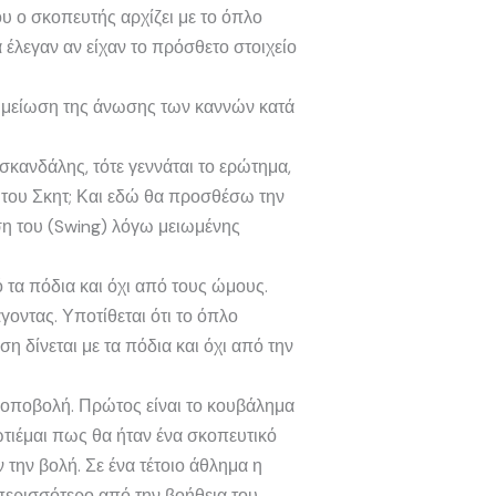
υ ο σκοπευτής αρχίζει με το όπλο
έλεγαν αν είχαν το πρόσθετο στοιχείο
ην μείωση της άνωσης των καννών κατά
κανδάλης, τότε γεννάται το ερώτημα,
 του Σκητ; Και εδώ θα προσθέσω την
ση του (Swing) λόγω μειωμένης
ό τα πόδια και όχι από τους ώμους.
γοντας. Υποτίθεται ότι το όπλο
 δίνεται με τα πόδια και όχι από την
κοποβολή. Πρώτος είναι το κουβάλημα
ωτιέμαι πως θα ήταν ένα σκοπευτικό
ην βολή. Σε ένα τέτοιο άθλημα η
περισσότερο από την βοήθεια του