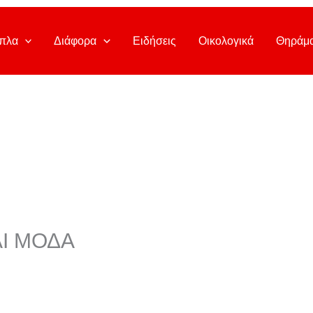
πλα
Διάφορα
Ειδήσεις
Οικολογικά
Θηράμ
Ι ΜΟΔΑ