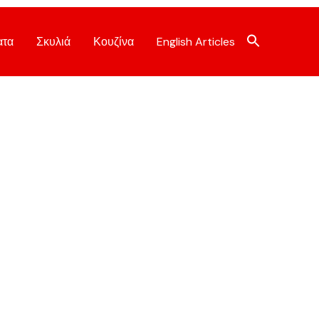
ατα
Σκυλιά
Κουζίνα
English Articles