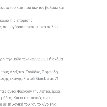
αυτό του κάτι που δεν τον βολεύει και
κολία της επόμισης.
γος που αγόρασα σκοπευτικό όπλο κι
ιν την μόδα των καννών 80 ή ακόμα
τους Αλεξάκο, Ξανθάκο, Σεφανίδη,
χής εκείνης: Fratelli Gamba με 71
ητές αυτοί ψάχνουν την λεπτομέρεια
μόδας. Και οι σκοπευτές είναι
ε τη λογική του “αν το λίγο είναι