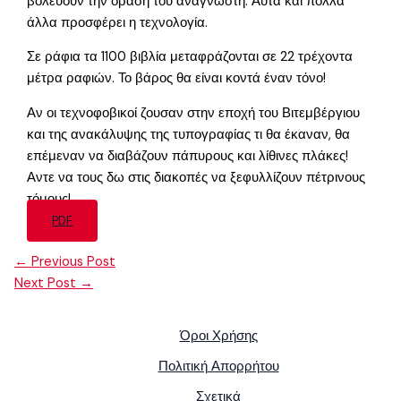
βολεύουν την όραση του αναγνώστη. Αυτά και πολλά
άλλα προσφέρει η τεχνολογία.
Σε ράφια τα 1100 βιβλία μεταφράζονται σε 22 τρέχοντα
μέτρα ραφιών. Το βάρος θα είναι κοντά έναν τόνο!
Αν οι τεχνοφοβικοί ζουσαν στην εποχή του Βιτεμβέργιου
και της ανακάλυψης της τυπογραφίας τι θα έκαναν, θα
επέμεναν να διαβάζουν πάπυρους και λίθινες πλάκες!
Αντε να τους δω στις διακοπές να ξεφυλλίζουν πέτρινους
τόμους!
PDF
←
Previous Post
Next Post
→
Όροι Χρήσης
Πολιτική Απορρήτου
Σχετικά