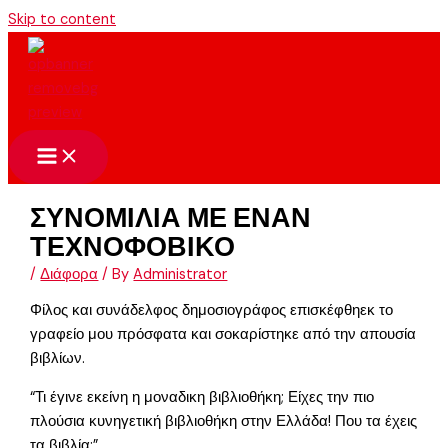
Skip to content
ΣΥΝΟΜΙΛΙΑ ΜΕ ΕΝΑΝ
ΤΕΧΝΟΦΟΒΙΚΟ
/
Διάφορα
/ By
Administrator
Φίλος και συνάδελφος δημοσιογράφος επισκέφθηεκ το
γραφείο μου πρόσφατα και σοκαρίστηκε από την απουσία
βιβλίων.
“Τι έγινε εκείνη η μοναδικη βιβλιοθήκη; Είχες την πιο
πλούσια κυνηγετική βιβλιοθήκη στην Ελλάδα! Που τα έχεις
τα βιβλία;”