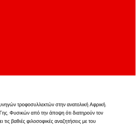
ή κυνηγών τροφοσυλλεκτών στην ανατολική Αφρική.
 Γης. Φυσικών από την άποψη ότι διατηρούν τον
τις βαθιές φιλοσοφικές αναζητήσεις με του