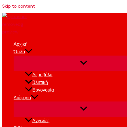
Skip to content
Αρχική
Όπλα
Αεροβόλα
Βλητική
Εργονομία
Διάφορα
Αγγελίες