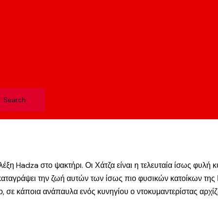
 λέξη Hadza στο ψακτήρι. Οι Χάτζα είναι η τελευταία ίσως φυλ
 καταγράψει την ζωή αυτών των ίσως πιο φυσικών κατοίκων της
ε κάποια ανάπαυλα ενός κυνηγίου ο ντοκυμαντερίστας αρχίζει 