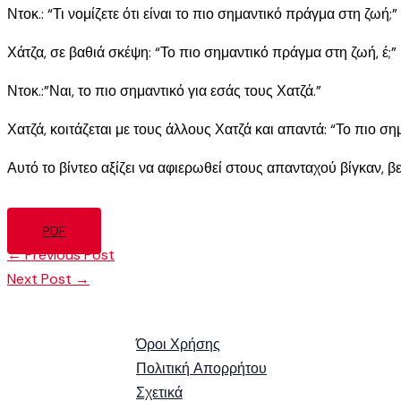
Ντοκ.: “Τι νομίζετε ότι είναι το πιο σημαντικό πράγμα στη ζωή;”
Χάτζα, σε βαθιά σκέψη: “Το πιο σημαντικό πράγμα στη ζωή, έ;”
Ντοκ.:”Ναι, το πιο σημαντικό για εσάς τους Χατζά.”
Χατζά, κοιτάζεται με τους άλλους Χατζά και απαντά: “Το πιο ση
Αυτό το βίντεο αξίζει να αφιερωθεί στους απανταχού βίγκαν, 
PDF
←
Previous Post
Next Post
→
Όροι Χρήσης
Πολιτική Απορρήτου
Σχετικά