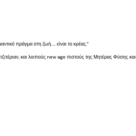
μαντικό πράγμα στη ζωή….. είναι το κρέας.”
βετζιτέριαν, και λοιπούς new age πιστούς της Μητέρας Φύσης κα