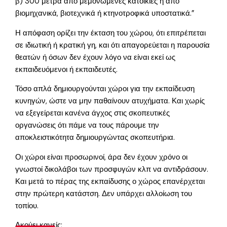
β) 300 μέτρα από μεμονωμένες κατοικίες ή απο
βιομηχανικά, βιοτεχνικά ή κτηνοτροφικά υποστατικά.”
Η απόφαση ορίζει την έκταση του χώρου, ότι επιτρέπεται
σε ιδιωτική ή κρατική γη, και ότι απαγορεύεται η παρουσία
θεατών ή όσων δεν έχουν λόγο να είναι εκεί ως
εκπαιδευόμενοι ή εκπαιδευτές.
Τόσο απλά δημιουργούνται χώροι για την εκπαίδευση
κυνηγών, ώστε να μην παθαίνουν ατυχήματα. Και χωρίς
να εξεγείρεται κανένα άγχος στις σκοπευτικές
οργανώσεις ότι πάμε να τους πάρουμε την
αποκλειστικότητα δημιουργώντας σκοπευτήρια.
Οι χώροι είναι προσωρινοί, άρα δεν έχουν χρόνο οι
γνωστοί δικολάβοι των προσφυγών κλπ να αντιδράσουν.
Και μετά το πέρας της εκπαίδυσης ο χώρος επανέρχεται
στην πρώτερη κατάστση. Δεν υπάρχει αλλοίωση του
τοπίου.
Ακούει κανείς;