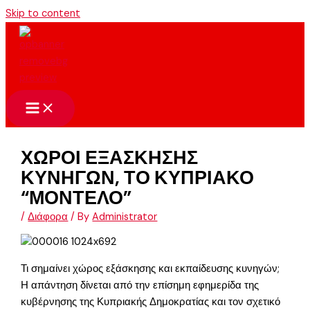
Skip to content
ΧΩΡΟΙ ΕΞΑΣΚΗΣΗΣ
ΚΥΝΗΓΩΝ, ΤΟ ΚΥΠΡΙΑΚΟ
“ΜΟΝΤΕΛΟ”
/
Διάφορα
/ By
Administrator
Τι σημαίνει χώρος εξάσκησης και εκπαίδευσης κυνηγών;
Η απάντηση δίνεται από την επίσημη εφημερίδα της
κυβέρνησης της Κυπριακής Δημοκρατίας και τον σχετικό