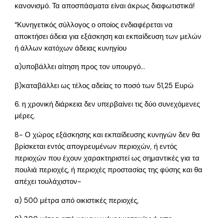
κανονισμό. Τα αποσπάσματα είναι άκρως διαφωτιστικά!
“Κυνηγετικός σύλλογος ο οποίος ενδιαφέρεται να
αποκτήσει άδεια για εξάσκηση και εκπαίδευση των μελών
ή άλλων κατόχων άδειας κυνηγίου
α)υποβάλλει αίτηση προς τον υπουργό…
β)καταβάλλει ως τέλος αδείας το ποσό των 51,25 Ευρώ
6. η χρονική διάρκεια δεν υπερβαίνει τις δύο συνεχόμενες
μέρες.
8- Ο χώρος εξάσκησης και εκπαίδευσης κυνηγών δεν θα
βρίσκεται εντός απογρευμένων περιοχών, ή εντός
περιοχών που έχουν χαρακτηριστεί ως σημαντικές για τα
πουλιά περιοχές, ή περιοχές προστασίας της φύσης και θα
απέχει τουλάχιστον-
α) 500 μέτρα από οικιστικές περιοχές,