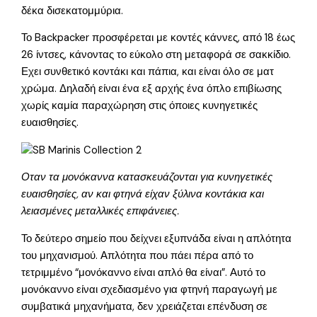
δέκα δισεκατομμύρια.
Το Backpacker προσφέρεται με κοντές κάννες, από 18 έως
26 ίντσες, κάνοντας το εύκολο στη μεταφορά σε σακκίδιο.
Εχει συνθετικό κοντάκι και πάπια, και είναι όλο σε ματ
χρώμα. Δηλαδή είναι ένα εξ αρχής ένα όπλο επιβίωσης
χωρίς καμία παραχώρηση στις όποιες κυνηγετικές
ευαισθησίες.
Οταν τα μονόκαννα κατασκευάζονται για κυνηγετικές
ευαισθησίες, αν και φτηνά είχαν ξύλινα κοντάκια και
λειασμένες μεταλλικές επιφάνειες.
Το δεύτερο σημείο που δείχνει εξυπνάδα είναι η απλότητα
του μηχανισμού. Απλότητα που πάει πέρα από το
τετριμμένο “μονόκαννο είναι απλό θα είναι”. Αυτό το
μονόκαννο είναι σχεδιασμένο για φτηνή παραγωγή με
συμβατικά μηχανήματα, δεν χρειάζεται επένδυση σε