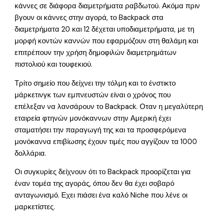
κάννες σε διάφορα διαμετρήματα ραβδωτού. Ακόμα πριν
βγουν οι κάννες στην αγορά, το Backpack στα
διαμετρήματα 20 και 12 δέχεται υποδιαμετρήματα, με τη
μορφή κοντών καννών που εφαρμόζουν στη θαλάμη και
επιτρέπουν την χρήση δημοφιλών διαμετρημάτων
πιστολιού και τουφεκιού.
Τρίτο σημείο που δείχνει την τόλμη και το ένστικτο
μάρκετινγκ των εμπνευστών είναι ο χρόνος που
επέλεξαν να λανσάρουν το Backpack. Οταν η μεγαλύτερη
εταιρεία φτηνών μονόκαννων στην Αμερική έχει
σταματήσει την παραγωγή της και τα προσφερόμενα
μονόκαννα επιβίωσης έχουν τιμές που αγγίζουν τα 1000
δολλάρια.
Οι συγκυρίες δείχνουν ότι το Backpack προορίζεται για
έναν τομέα της αγοράς, όπου δεν θα έχει σοβαρό
ανταγωνισμό. Εχει πιάσει ένα καλό Niche που λένε οι
μαρκετίστες.