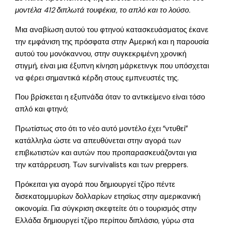
μοντέλα 412 διπλωτά τουφέκια, το απλό και το λούσο.
Μια αναβίωση αυτού του φτηνού κατασκευάσματος έκανε
την εμφάνιση της πρόσφατα στην Αμερική και η παρουσία
αυτού του μονόκαννου, στην συγκεκριμένη χρονική
στιγμή, είναι μια έξυπνη κίνηση μάρκετινγκ που υπόσχεται
να φέρει σημαντικά κέρδη στους εμπνευστές της.
Που βρίσκεται η εξυπνάδα όταν το αντικείμενο είναι τόσο
απλό και φτηνό;
Πρωτίστως στο ότι το νέο αυτό μοντέλο έχει “ντυθεί”
κατάλληλα ώστε να απευθύνεται στην αγορά των
επιβιωτιστών και αυτών που προπαρασκευάζονται για
την κατάρρευση. Των survivalists και των preppers.
Πρόκειται για αγορά που δημιουργεί τζίρο πέντε
δισεκατομμυρίων δολλαρίων ετησίως στην αμερικανική
οικονομία. Για σύγκριση σκεφτείτε ότι ο τουρισμός στην
Ελλάδα δημιουργεί τζίρο περίπου διπλάσιο, γύρω στα