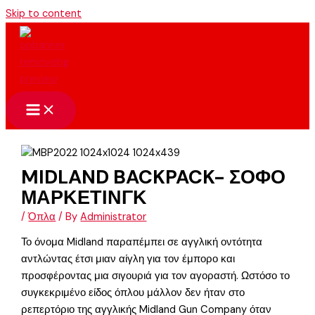
Skip to content
MIDLAND BACKPACK- ΣΟΦΟ
ΜΑΡΚΕΤΙΝΓΚ
/
Όπλα
/ By
Administrator
Το όνομα Midland παραπέμπει σε αγγλική οντότητα
αντλώντας έτσι μιαν αίγλη για τον έμπορο και
προσφέροντας μια σιγουριά για τον αγοραστή. Ωστόσο το
συγκεκριμένο είδος όπλου μάλλον δεν ήταν στο
ρεπερτόριο της αγγλικής Midland Gun Company όταν