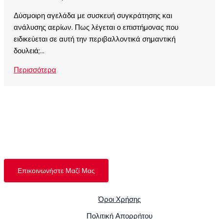
Δύσμοιρη αγελάδα με συσκευή συγκράτησης και
ανάλυσης αερίων. Πως λέγεται ο επιστήμονας που
ειδικεύεται σε αυτή την περιβαλλοντικά σημαντική
δουλειά;...
Περισσότερα
Έχετε Ερωτήσεις;
Μείνετε ενημερωμένοι με τα τελευταία νέα για
όπλα, κυνήγι και tactical θέματα.
Επικοινωνήστε Μαζί Μας
Όροι Χρήσης
Πολιτική Απορρήτου