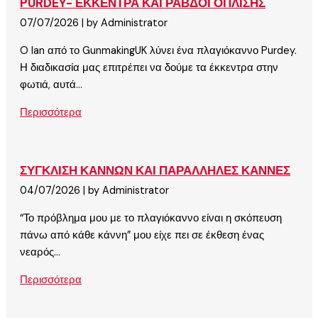
PURDEY- ΕΚΚΕΝΤΡΑ ΚΑΙ ΡΑΒΔΟΙ ΟΠΛΙΣΗΣ
07/07/2026
|
by Administrator
O Ian από το GunmakingUK λύνει ένα πλαγιόκαννο Purdey.
Η διαδικασία μας επιτρέπει να δούμε τα έκκεντρα στην
φωτιά, αυτά...
Περισσότερα
ΣΥΓΚΛΙΣΗ ΚΑΝΝΩΝ ΚΑΙ ΠΑΡΑΛΛΗΛΕΣ ΚΑΝΝΕΣ
04/07/2026
|
by Administrator
“Το πρόβλημα μου με το πλαγιόκαννο είναι η σκόπευση
πάνω από κάθε κάννη” μου είχε πει σε έκθεση ένας
νεαρός...
Περισσότερα