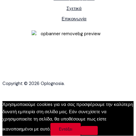
Σχετικά
Επικοινωνία
Copyright © 2026 Oplognosia.
Χρησιμοποιούμε cookies για να σας προσφέρουμε την καλύτερη
δυνατή εμπειρία στη σελίδα μας. Εάν συνεχίσετε να
χρησιμοποιείτε τη σελίδα, θα υποθέσουμε πως είστε
ικανοποιημένοι με αυτό.
Εντάξει