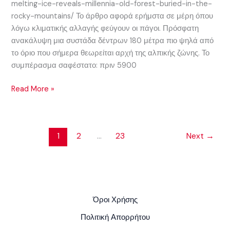
melting-ice-reveals-millennia-old-forest-buried-in-the-
rocky-mountains/ Το άρθρο αφορά ερήμστα σε μέρη όπου
λόγω κλιματικής αλλαγής φεύγουν οι πάγοι. Πρόσφατη
ανακάλυψη μια συστάδα δέντρων 180 μέτρα πιο ψηλά από
το όριο που σήμερα θεωρείται αρχή της αλπικής ζώνης. Το
συμπέρασμα σαφέστατο: πριν 5900
Read More »
1
2
…
23
Next
→
Όροι Χρήσης
Πολιτική Απορρήτου