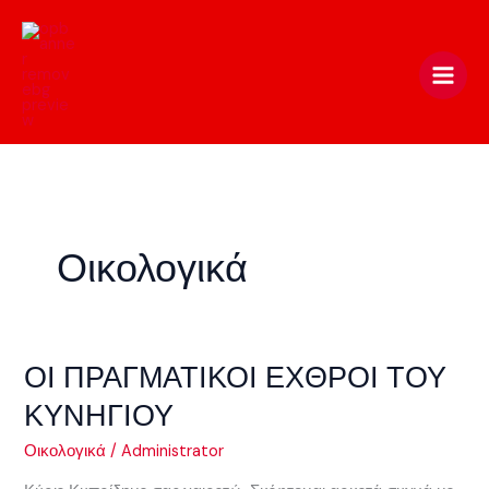
Skip
to
content
Οικολογικά
ΟΙ ΠΡΑΓΜΑΤΙΚΟΙ ΕΧΘΡΟΙ ΤΟΥ
ΟΙ
ΠΡΑΓΜΑΤΙΚΟΙ
ΚΥΝΗΓΙΟΥ
ΕΧΘΡΟΙ
ΤΟΥ
Οικολογικά
/
Administrator
ΚΥΝΗΓΙΟΥ