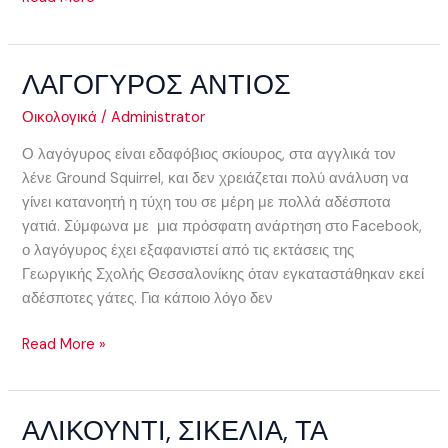
ΛΑΓΟΓΥΡΟΣ ΑΝΤΙΟΣ
ΛΑΓΟΓΥΡΟΣ
ΑΝΤΙΟΣ
Οικολογικά
/
Administrator
Ο λαγόγυρος είναι εδαφόβιος σκίουρος, στα αγγλικά τον
λένε Ground Squirrel, και δεν χρειάζεται πολύ ανάλυση να
γίνει κατανοητή η τύχη του σε μέρη με πολλά αδέσποτα
γατιά. Σύμφωνα με μια πρόσφατη ανάρτηση στο Facebook,
ο λαγόγυρος έχει εξαφανιστεί από τις εκτάσεις της
Γεωργικής Σχολής Θεσσαλονίκης όταν εγκαταστάθηκαν εκεί
αδέσποτες γάτες. Για κάποιο λόγο δεν
Read More »
ΑΛΙΚΟΥΝΤΙ, ΣΙΚΕΛΙΑ, ΤΑ
ΑΛΙΚΟΥΝΤΙ,
ΣΙΚΕΛΙΑ,