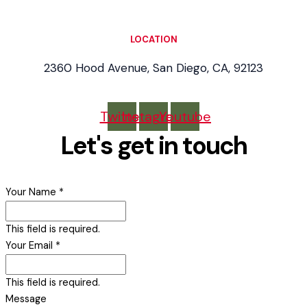
LOCATION
2360 Hood Avenue, San Diego, CA, 92123
Twitter
Instagram
Youtube
Let's get in touch
Your Name
*
This field is required.
Your Email
*
This field is required.
Message