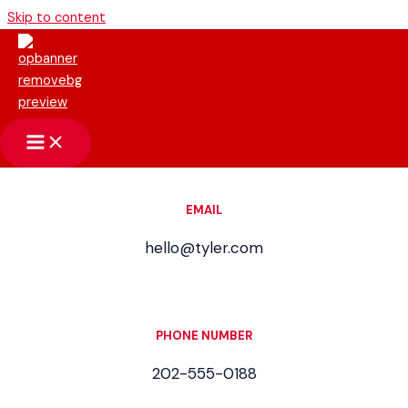
Skip to content
contact us
You can find us at
EMAIL
hello@tyler.com
PHONE NUMBER
202-555-0188