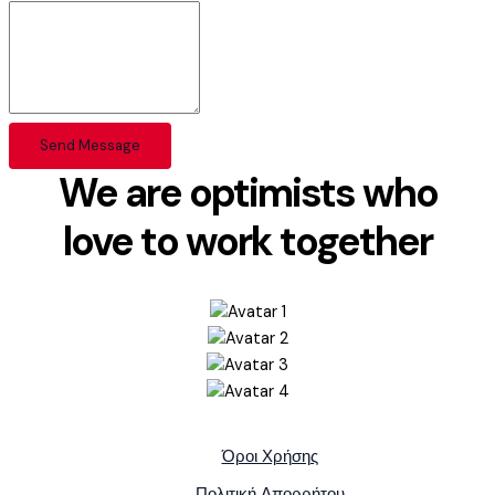
Send Message
We are optimists who
love to work together
Όροι Χρήσης
Πολιτική Απορρήτου