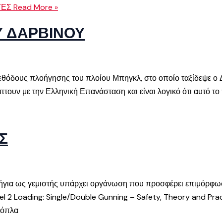
ΤΕΣ
Read More »
Υ ΔΑΡΒΙΝΟΥ
 μεθόδους πλοήγησης του πλοίου Μπηγκλ, στο οποίο ταξίδεψε ο 
ουν με την Ελληνική Επανάσταση και είναι λογικό ότι αυτό το π
Σ
υνήγια ως γεμιστής υπάρχει οργάνωση που προσφέρει επιμόρφωσ
l 2 Loading: Single/Double Gunning – Safety, Theory and Pract
 όπλα