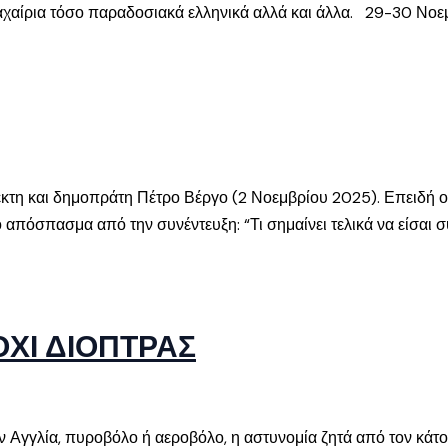
αχαίρια τόσο παραδοσιακά ελληνικά αλλά και άλλα. 29-30 Νοε
κτη και δημοπράτη Πέτρο Βέργο (2 Νοεμβρίου 2025). Επειδή ο
ο απόσπασμα από την συνέντευξη: “Τι σημαίνει τελικά να είσαι 
ΟΧΙ ΔΙΟΠΤΡΑΣ
Αγγλία, πυροβόλο ή αεροβόλο, η αστυνομία ζητά από τον κάτοχο