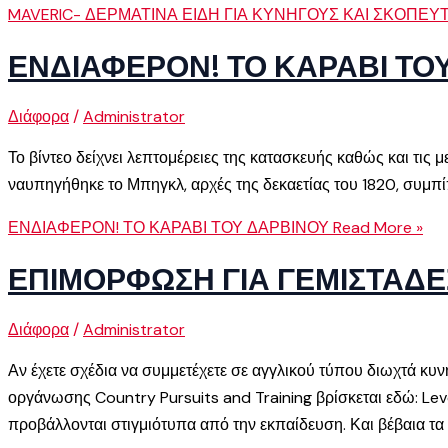
MAVERIC- ΔΕΡΜΑΤΙΝΑ ΕΙΔΗ ΓΙΑ ΚΥΝΗΓΟΥΣ ΚΑΙ ΣΚΟΠΕΥ
ΕΝΔΙΑΦΕΡΟΝ! ΤΟ ΚΑΡΑΒΙ ΤΟ
Διάφορα
/
Administrator
Το βίντεο δείχνει λεπτομέρειες της κατασκευής καθώς και τις
ναυπηγήθηκε το Μπηγκλ, αρχές της δεκαετίας του 1820, συμπίπτ
ΕΝΔΙΑΦΕΡΟΝ! ΤΟ ΚΑΡΑΒΙ ΤΟΥ ΔΑΡΒΙΝΟΥ
Read More »
ΕΠΙΜΟΡΦΩΣΗ ΓΙΑ ΓΕΜΙΣΤΑΔΕ
Διάφορα
/
Administrator
Αν έχετε σχέδια να συμμετέχετε σε αγγλικού τύπου διωχτά κ
οργάνωσης Country Pursuits and Training βρίσκεται εδώ: Leve
προβάλλονται στιγμιότυπα από την εκπαίδευση. Και βέβαια τα