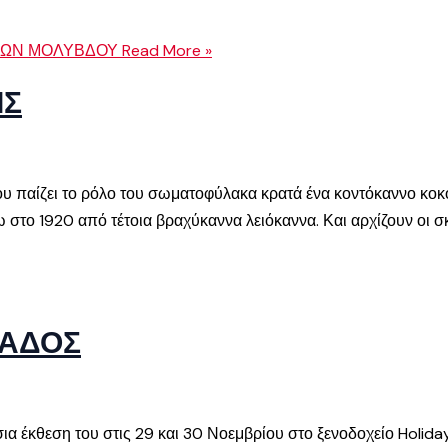
ΟΝΩΝ ΜΟΛΥΒΔΟΥ
Read More »
ΙΣ
που παίζει το ρόλο του σωματοφύλακα κρατά ένα κοντόκαννο κο
 στο 1920 από τέτοια βραχύκαννα λειόκαννα. Και αρχίζουν οι σκέ
ΛΑΔΟΣ
α έκθεση του στις 29 και 30 Νοεμβρίου στο ξενοδοχείο Holida