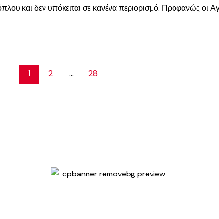
 όπλου και δεν υπόκειται σε κανένα περιορισμό. Προφανώς οι Α
1
2
…
28