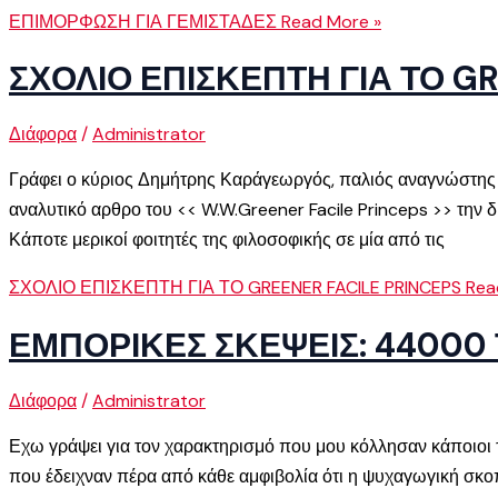
ΕΠΙΜΟΡΦΩΣΗ ΓΙΑ ΓΕΜΙΣΤΑΔΕΣ
Read More »
ΣΧΟΛΙΟ ΕΠΙΣΚΕΠΤΗ ΓΙΑ ΤΟ GR
Διάφορα
/
Administrator
Γράφει ο κύριος Δημήτρης Καράγεωργός, παλιός αναγνώστης 
αναλυτικό αρθρο του << W.W.Greener Facile Princeps >> την δ
Κάποτε μερικοί φοιτητές της φιλοσοφικής σε μία από τις
ΣΧΟΛΙΟ ΕΠΙΣΚΕΠΤΗ ΓΙΑ ΤΟ GREENER FACILE PRINCEPS
Rea
ΕΜΠΟΡΙΚΕΣ ΣΚΕΨΕΙΣ: 44000
Διάφορα
/
Administrator
Εχω γράψει για τον χαρακτηρισμό που μου κόλλησαν κάποιοι τ
που έδειχναν πέρα από κάθε αμφιβολία ότι η ψυχαγωγική σκοπ