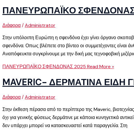
ΠΑΝΕΥΡΩΠΑΪΚΟ ΣΦΕΝΔΟΝΑΣ
Διάφορα
/
Administrator
Στην υπόλοιπη Ευρώπη η σφενδόνα έχει γίνει όργανο σκοποβ
σφενδόνα. Οπως βλέπετε στο βίντεο οι συμμετέχοντες είναι ά
Αναπόφευκτα συγκρίνουμε με την δική μας τεχνοφοβική μιζέρια
ΠΑΝΕΥΡΩΠΑΪΚΟ ΣΦΕΝΔΟΝΑΣ 2025
Read More »
MAVERIC- ΔΕΡΜΑΤΙΝΑ ΕΙΔΗ 
Διάφορα
/
Administrator
Στην έκθεση πέρασα από το περίπτερο της Maveric, βιοτεχνίας 
όχι για γενικής φύσεως δερμάτινε με κάποια κυνηγετικά αντικε
δεν υπάρχει μπορεί να κατασκευαστεί κατά παραγγελία. Στη