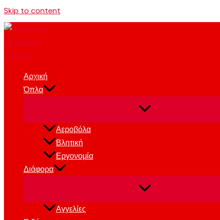
Skip to content
Αρχική
Όπλα
Αεροβόλα
Βλητική
Εργονομία
Διάφορα
Αγγελίες