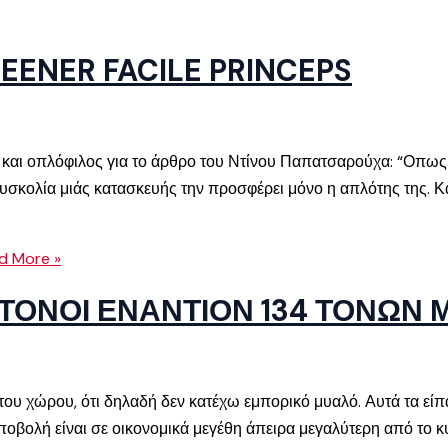
EENER FACILE PRINCEPS
και οπλόφιλος για το άρθρο του Ντίνου Παπατσαρούχα: “Οπως
υσκολία μιάς κατασκευής την προσφέρει μόνο η απλότης της. Κα
d More »
 ΤΟΝΟΙ ΕΝΑΝΤΙΟΝ 134 ΤΟΝΩΝ
ου χώρου, ότι δηλαδή δεν κατέχω εμπορικό μυαλό. Αυτά τα είπα
οβολή είναι σε οικονομικά μεγέθη άπειρα μεγαλύτερη από το κυ