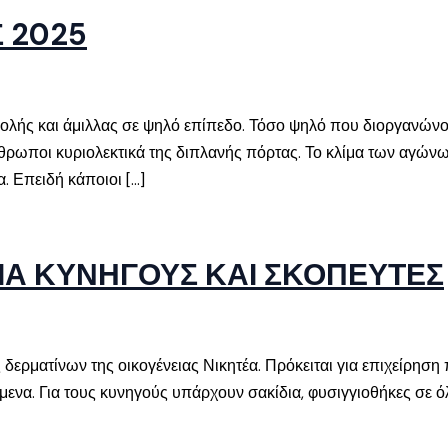
 2025
ολής και άμιλλας σε ψηλό επίπεδο. Τόσο ψηλό που διοργανών
νθρωποι κυριολεκτικά της διπλανής πόρτας. Το κλίμα των αγώνω
. Επειδή κάποιοι […]
ΓΙΑ ΚΥΝΗΓΟΥΣ ΚΑΙ ΣΚΟΠΕΥΤΕΣ
δερματίνων της οικογένειας Νικητέα. Πρόκειται για επιχείρηση 
ίμενα. Για τους κυνηγούς υπάρχουν σακίδια, φυσιγγιοθήκες σε ό