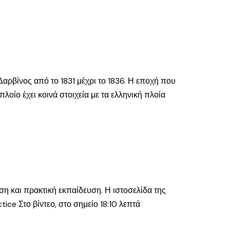
Δαρβίνος από το 1831 μέχρι το 1836. Η εποχή που
λοίο έχει κοινά στοιχεία με τα ελληνική πλοία
η και πρακτική εκπαίδευση. Η ιστοσελίδα της
ice Στο βίντεο, στο σημείο 18:10 λεπτά