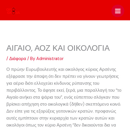
Skip
to
content
ΑΙΓΑΙΟ, ΑΟΖ ΚΑΙ ΟΙΚΟΛΟΓΙΑ
/
Διάφορα
/ By
Administrator
Ο πρώην Ευρωβουλευτής και οικολόγος κύριος Αρσένης
εξέφρασε την άποψη ότι δεν πρέπει να γίνουν γεωτρήσεις
για αέριο διότι ελλοχεύει κίνδυνος ρύπανσης του
περιβάλλοντος. Το άφησε εκεί, ξερά, μια παραλλαγή του “το
Αιγαίο ανήκει στα ψάρια του”, ενός εύπεπτου σλόγκαν που
βρίσκει απήχηση στο οικολογικά (δήθεν) σκεπτόμενο κοινό.
Δεν είπε για τις εξορύξεις γειτονικών κρατών. προφανώς
αυτές εμπίπτουν στην κυριαρχία των κρατών αυτών και
οικολόγοι όπως τον κύριο Αρσένη “δεν δικαιούνται δια να