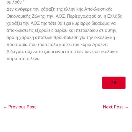
ομιλούν.”
Δεν ανέφερε την χάραξη της ελληνικής Αποκλειστικής
Οικονομικής Ζώνης, την ΑΟΖ. Περίεργο,αφού αν η Ελλάδα
χαράξει την ΑΟΖ της τότε θα έχει κυρίαρχο δικαίωμα να
αποκλείσει τις εξορύξεις αερίου και πετρελαίου σε αυτήν,
άρα η χάραξη αποτελεί προϋπόθεση για την οικολογική
προστασία που τόσο πολύ κόπτει τον κύριο Αρσένη.
Δίδαγμα: συχνά το ζουμί είναι στο τι δεν λένε οι οικολόγοι
παρά στο τι λένε.
PDF
←
Previous Post
Next Post
→