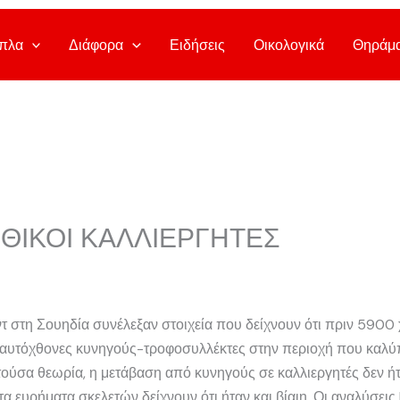
πλα
Διάφορα
Ειδήσεις
Οικολογικά
Θηράμ
ΘΙΚΟΙ ΚΑΛΛΙΕΡΓΗΤΕΣ
στη Σουηδία συνέλεξαν στοιχεία που δείχνουν ότι πριν 5900 χρ
 αυτόχθονες κυνηγούς-τροφοσυλλέκτες στην περιοχή που καλύπτ
τούσα θεωρία, η μετάβαση από κυνηγούς σε καλλιεργητές δεν ήτα
τα ευρήματα σκελετών δείχνουν ότι ήταν και βίαιη. Οι αναλύσει