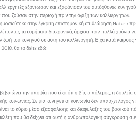
καλλιεργητές εξόντωσαν και εξαφάνισαν του αυτόχθονες κυνηγού
που ζούσαν στην περιοχή πριν την άφιξη των καλλιεργητών.
δημοσιεύτηκε στην έγκριτη επιστημονική επιθεώρηση Nature πρ
 βλέποντας τα ευρήματα διαχρονικά, άρχισα πριν πολλά χρόνια ν
ζωή του κυνηγού σε αυτή του καλλιεργητή. Είχα κατά καιρούς γ
 2018, θα το δείτε εδώ:
εβαιώνει την υποψία που είχα ότι η βία, ο πόλεμος, η δουλεία σ
ικής κοινωνίας. Σε μια κυνηγετική κοινωνία δεν υπάρχει λόγος 
ίναι το κύριο μέσο εξασφάλισης και διαφύλαξης του βασικού π
μελέτη που θα δείχνει ότι αυτή η ανθρωπολογική σύγκρουση συν