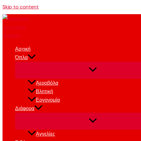
Skip to content
Αρχική
Όπλα
Αεροβόλα
Βλητική
Εργονομία
Διάφορα
Αγγελίες