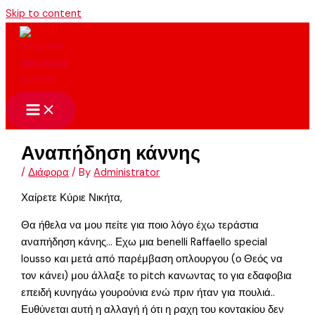
Skip to content
Αναπήδηση κάννης
/
Διάφορα
/ By
Administrator
Χαίρετε Κύριε Νικήτα,
Θα ήθελα να μου πείτε για ποιο λόγο έχω τεράστια
αναπήδηση κάνης… Εχω μια benelli Raffaello special
lousso και μετά από παρέμβαση οπλουργου (ο Θεός να
τον κάνει) μου άλλαξε το pitch κανωντας το για εδαφοβια
επειδή κυνηγάω γουρούνια ενώ πριν ήταν για πουλιά..
Ευθύνεται αυτή η αλλαγή ή ότι η ραχη του κοντακίου δεν