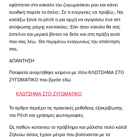
εφάπτεται στο κόκαλο του ζυγωματικου μου και κάνει
ανοδική πορεία το όπλο;;; Σε τι ενεργειες να προβώ;;; Να
κοιτάξω ξανά το pitch η για αρχή να αγοράσω ένα σετ
ανύψωσης ράχης κοντακίου;;; Εάν ήταν εύκολο θα σας
έστελνα και μερικά βίντεο να δείτε και στη πράξη αυτά
που σας λέω.. Θα περιμένω εναγωνίως την απάντηση
σας..
ΑΠΑΝΤΗΣΗ
Πσοφατα αναρτήθηκε κείμενο με τίτλο ΚΛΩΤΣΗΜΑ ΣΤΟ
ΖΥΓΩΜΑΤΙΚΟ που βρείτε εδώ:
ΚΛΩΤΣΗΜΑ ΣΤΟ ΖΥΓΩΜΑΤΙΚΟ
Το άρθρο περιέχει τις πρακτικές μεθόδους εξακρίβωσης
του Pitch και χρήσιμες φωτογραφίες.
Ως παθών κατανοώ το πρόβλημα και μάλιστα πολύ καλά!
Ζηλεύω όσους έχουν μέτρα που βολέυονται με τα