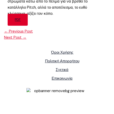
στρώματα κάτω από το πέλμα για να βρεθεί το
κατάλληλο Pitch, αλλά το αποτέλεσμα, το ευθύ
κλώτσημα, αξίζει τον κόπο.
PDF
←
Previous Post
Next Post
→
Όροι Χρήσης
Πολιτική Απορρήτου
Σχετικά
Επικοινωνία