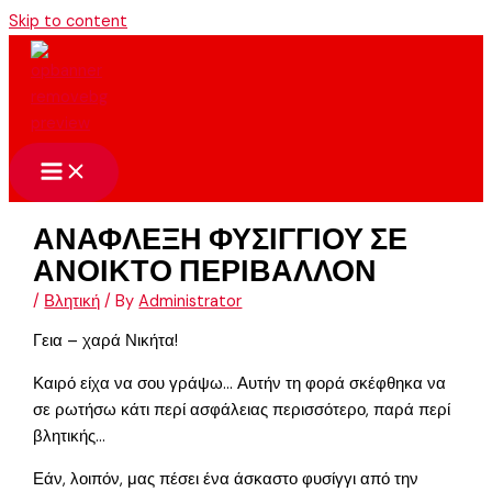
Skip to content
ΑΝΑΦΛΕΞΗ ΦΥΣΙΓΓΙΟΥ ΣΕ
ΑΝΟΙΚΤΟ ΠΕΡΙΒΑΛΛΟΝ
/
Βλητική
/ By
Administrator
Γεια – χαρά Νικήτα!
Καιρό είχα να σου γράψω… Αυτήν τη φορά σκέφθηκα να
σε ρωτήσω κάτι περί ασφάλειας περισσότερο, παρά περί
βλητικής…
Εάν, λοιπόν, μας πέσει ένα άσκαστο φυσίγγι από την