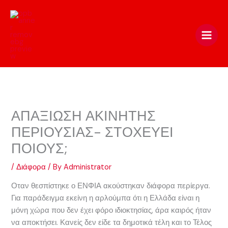
Skip
to
content
ΑΠΑΞΙΩΣΗ ΑΚΙΝΗΤΗΣ
ΠΕΡΙΟΥΣΙΑΣ- ΣΤΟΧΕΥΕΙ
ΠΟΙΟΥΣ;
/
Διάφορα
/ By
Administrator
Οταν θεσπίστηκε ο ΕΝΦΙΑ ακούστηκαν διάφορα περίεργα.
Για παράδειγμα εκείνη η αρλούμπα ότι η Ελλάδα είναι η
μόνη χώρα που δεν έχει φόρο ιδιοκτησίας, άρα καιρός ήταν
να αποκτήσει. Κανείς δεν είδε τα δημοτικά τέλη και το Τέλος