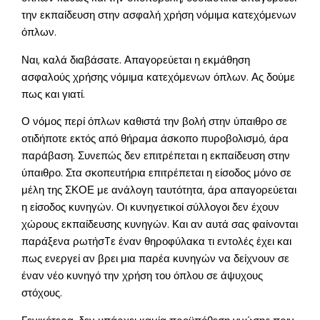
την εκπαίδευση στην ασφαλή χρήση νόμιμα κατεχόμενων
όπλων.
Ναι, καλά διαβάσατε. Απαγορεύεται η εκμάθηση
ασφαλούς χρήσης νόμιμα κατεχόμενων όπλων. Ας δούμε
πως και γιατί.
Ο νόμος περί όπλων καθιστά την βολή στην ύπαιθρο σε
οτιδήποτε εκτός από θήραμα άσκοπο πυροβολισμό, άρα
παράβαση. Συνεπώς δεν επιτρέπεται η εκπαίδευση στην
ύπαιθρο. Στα σκοπευτήρια επιτρέπεται η είσοδος μόνο σε
μέλη της ΣΚΟΕ με ανάλογη ταυτότητα, άρα απαγορεύεται
η είσοδος κυνηγών. Οι κυνηγετικοί σύλλογοι δεν έχουν
χώρους εκπαίδευσης κυνηγών. Και αν αυτά σας φαίνονται
παράξενα ρωτήσTε έναν θηροφύλακα τι εντολές έχει και
πως ενεργεί αν βρει μια παρέα κυνηγών να δείχνουν σε
έναν νέο κυνηγό την χρήση του όπλου σε άψυχους
στόχους.