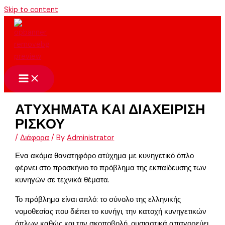
Skip to content
ΑΤΥΧΗΜΑΤΑ ΚΑΙ ΔΙΑΧΕΙΡΙΣΗ
ΡΙΣΚΟΥ
/
Διάφορα
/ By
Administrator
Ενα ακόμα θανατηφόρο ατύχημα με κυνηγετικό όπλο
φέρνει στο προσκήνιο το πρόβλημα της εκπαίδευσης των
κυνηγών σε τεχνικά θέματα.
Το πρόβλημα είναι απλό: το σύνολο της ελληνικής
νομοθεσίας που διέπει το κυνήγι, την κατοχή κυνηγετικών
όπλων καθώς και την σκοποβολή, ουσιαστικά απαγορεύει