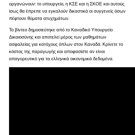
οργανώνουν: το υπουργείο, η ΚΣΕ και η ΣΚΟΕ και αυτούς
ίσως θα έπρεπε να εγκαλούν δικαστικά οι συγγενείς όσων
πέφτουν θύματα ατυχημάτων.
Το βίντεο δημοσιεύτηκε από το Καναδικό Υπουργείο
Δικαιοσύνης και αποτελεί μέρος των μαθημάτων
ασφαλείας για κατόχους όπλων στον Καναδά. Κρίνετε το
κόστος της παραγωγής και αποφασίστε αν είναι
απαγορευτικό για τα ελληνικά οικονομικά δεδομένα.