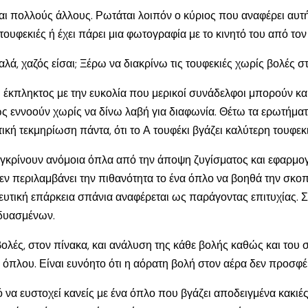
αι πολλούς άλλους. Ρωτάται λοιπόν ο κύριος που αναφέρει αυτή τ
τουφεκιές ή έχει πάρει μια φωτογραφία με το κινητό του από τον
καλά, χαζός είσαι; Ξέρω να διακρίνω τις τουφεκιές χωρίς βολές 
ω έκπληκτος με την ευκολία που μερικοί συνάδελφοι μπορούν κα
ς εννοούν χωρίς να δίνω λαβή για διαφωνία. Θέτω τα ερωτήματα 
ή τεκμηρίωση πάντα, ότι το Α τουφέκι βγάζει καλύτερη τουφεκι
υγκρίνουν ανόμοια όπλα από την άποψη ζυγίσματος και εφαρμογή
δεν περιλαμβάνει την πιθανότητα το ένα όπλο να βοηθά την σκ
υτική επάρκεια σπάνια αναφέρεται ως παράγοντας επιτυχίας. 
νδυασμένων.
βολές, στον πίνακα, και ανάλυση της κάθε βολής καθώς και του 
όπλου. Είναι ευνόητο ότι η αόρατη βολή στον αέρα δεν προσφέ
ό να ευστοχεί κανείς με ένα όπλο που βγάζει αποδειγμένα κακιές