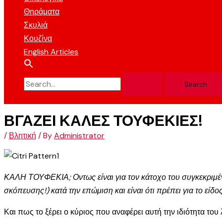
Θηράματα
Σκυλιά
Κουζίνα
English Articles
ΒΓΑΖΕΙ ΚΑΛΕΣ ΤΟΥΦΕΚΙΕΣ!
/
Βλητική
/ By
Administrator
ΚΑΛΗ ΤΟΥΦΕΚΙΑ; Οντως είναι για τον κάτοχο του συγκεκριμέν
σκόπευσης!) κατά την επώμιση και είναι ότι πρέπει για το εί
Και πως το ξέρει ο κύριος που αναφέρει αυτή την ιδιότητα του 