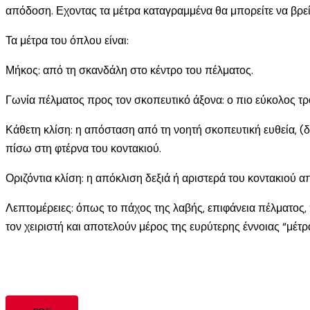
απόδοση. Εχοντας τα μέτρα καταγραμμένα θα μπορείτε να βρε
Τα μέτρα του όπλου είναι:
Μήκος: από τη σκανδάλη στο κέντρο του πέλματος.
Γωνία πέλματος προς τον σκοπευτικό άξονα: ο πιο εύκολος τρ
Κάθετη κλίση: η απόσταση από τη νοητή σκοπευτική ευθεία, (δ
πίσω στη φτέρνα του κοντακιού.
Οριζόντια κλίση: η απόκλιση δεξιά ή αριστερά του κοντακιού α
Λεπτομέρειες: όπως το πάχος της λαβής, επιφάνεια πέλματος,
τον χειριστή και αποτελούν μέρος της ευρύτερης έννοιας “μέτρ