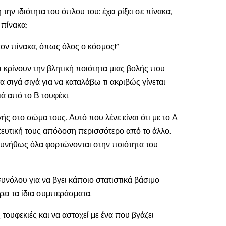
ην ιδιότητα του όπλου του: έχει ρίξει σε πίνακα,
 πίνακα;
στον πίνακα, όπως όλος ο κόσμος!”
ι κρίνουν την βλητική ποιότητα μιας βολής που
σιγά σιγά για να καταλάβω τι ακριβώς γίνεται
ά από το Β τουφέκι.
ς στο σώμα τους. Αυτό που λένε είναι ότι με το Α
οπευτική τους απόδοση περισσότερο από το άλλο.
Συνήθως όλα φορτώνονται στην ποιότητα του
συνόλου για να βγει κάποιο στατιστικά βάσιμο
ρει τα ίδια συμπεράσματα.
 τουφεκιές και να αστοχεί με ένα που βγάζει