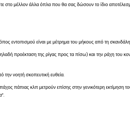
ίτε στο μέλλον άλλα όπλα που θα σας δώσουν το ίδιο αποτέλεσ
όπος εντοπισμού είναι με μέτρημα του μήκους από τη σκανδάλη 
ηλαδή προέκταση της ρίγας προς τα πίσω) και την ράχη του κον
πό την νοητή σκοπευτική ευθεία.
 πάχος πάπιας κλπ μετρούν επίσης στην γενικότερη εκτίμηση το
α”.