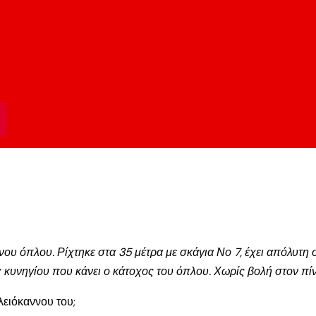
ου όπλου. Ρίχτηκε στα 35 μέτρα με σκάγια Νο 7, έχει απόλυτη
δος κυνηγίου που κάνει ο κάτοχος του όπλου. Χωρίς βολή στον 
λειόκαννου του;