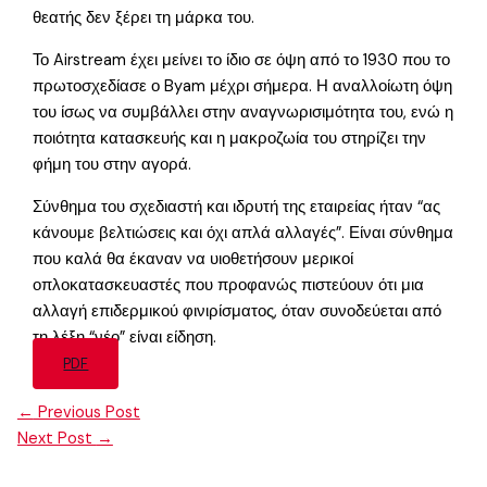
θεατής δεν ξέρει τη μάρκα του.
Το Airstream έχει μείνει το ίδιο σε όψη από το 1930 που το
πρωτοσχεδίασε ο Byam μέχρι σήμερα. Η αναλλοίωτη όψη
του ίσως να συμβάλλει στην αναγνωρισιμότητα του, ενώ η
ποιότητα κατασκευής και η μακροζωία του στηρίζει την
φήμη του στην αγορά.
Σύνθημα του σχεδιαστή και ιδρυτή της εταιρείας ήταν “ας
κάνουμε βελτιώσεις και όχι απλά αλλαγές”. Είναι σύνθημα
που καλά θα έκαναν να υιοθετήσουν μερικοί
οπλοκατασκευαστές που προφανώς πιστεύουν ότι μια
αλλαγή επιδερμικού φινιρίσματος, όταν συνοδεύεται από
τη λέξη “νέο” είναι είδηση.
PDF
←
Previous Post
Next Post
→