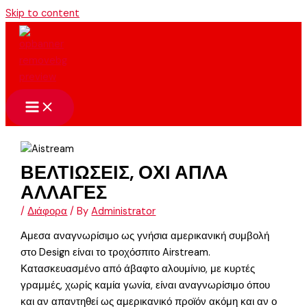
Skip to content
ΒΕΛΤΙΩΣΕΙΣ, ΟΧΙ ΑΠΛΑ
ΑΛΛΑΓΕΣ
/
Διάφορα
/ By
Administrator
Αμεσα αναγνωρίσιμο ως γνήσια αμερικανική συμβολή
στο Design είναι το τροχόσπιτο Airstream.
Κατασκευασμένο από άβαφτο αλουμίνιο, με κυρτές
γραμμές, χωρίς καμία γωνία, είναι αναγνωρίσιμο όπου
και αν απαντηθεί ως αμερικανικό προϊόν ακόμη και αν ο