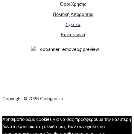
Όροι Χρήσης
Πολιτική Απορρήτου
Σχετικά
Επικοινωνία
Copyright © 2026 Oplognosia.
Χρησιμοποιούμε cookies για να σας προσφέρουμε την καλύτερη
δυνατή εμπειρία στη σελίδα μας. Εάν συνεχίσετε να
χρησιμοποιείτε τη σελίδα, θα υποθέσουμε πως είστε