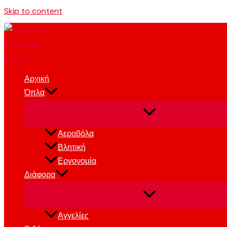
Skip to content
Αρχική
Όπλα
Αεροβόλα
Βλητική
Εργονομία
Διάφορα
Αγγελίες