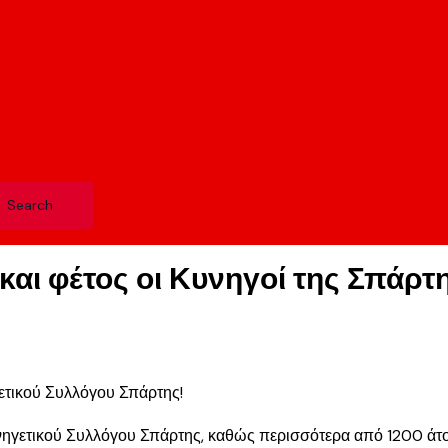
και φέτος οι Κυνηγοί της Σπάρτ
ετικού Συλλόγου Σπάρτης!
γετικού Συλλόγου Σπάρτης, καθώς περισσότερα από 1200 άτομα