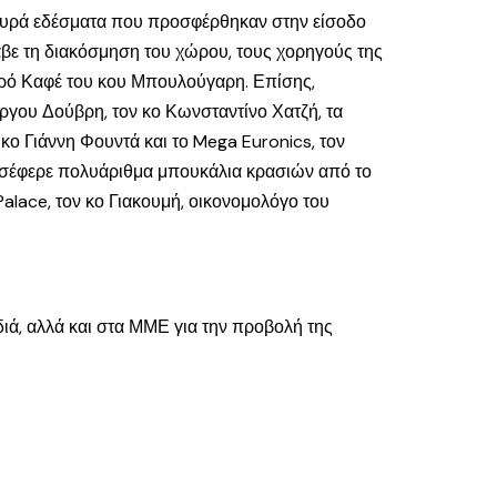
αλμυρά εδέσματα που προσφέρθηκαν στην είσοδο
αβε τη διακόσμηση του χώρου, τους χορηγούς της
κρό Καφέ του κου Μπουλούγαρη. Επίσης,
ώργου Δούβρη, τον κο Κωνσταντίνο Χατζή, τα
ο Γιάννη Φουντά και το Mega Euronics, τον
οσέφερε πολυάριθμα μπουκάλια κρασιών από το
Palace, τον κο Γιακουμή, οικονομολόγο του
διά, αλλά και στα ΜΜΕ για την προβολή της