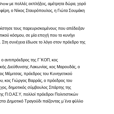
how με πολλές εκπλήξεις, αμέτρητα δώρα, χορό
ιφέρη, ο Νίκος Σταυρόπουλος, η Γιώτα Σουμάκη
αρίστησε τους παρευρισκομένους που απέδειξαν
τικού κόσμου, σε μία εποχή που το κυνήγι
 Στη συνέχεια έδωσε το λόγο στον πρόεδρο της
 ο αντιπρόεδρος της Γ΄ΚΟΠ, κος
μικής Διεύθυνσης Λακωνίας, κος Μαρουδάς, ο
κος Μέμιτσας, πρόεδρος του Κυνηγετικού
υ, κος Γιώργος Βαρράς, ο πρόεδρος του
άχος, δημοτικός σύμβουλος Σπάρτης της
ης Π.Ο.ΑΣ.Υ, πολλοί πρόεδροι Πολιτιστικών
στο Δημοτικό Τραγούδι παίζοντας μ΄ένα φύλλο