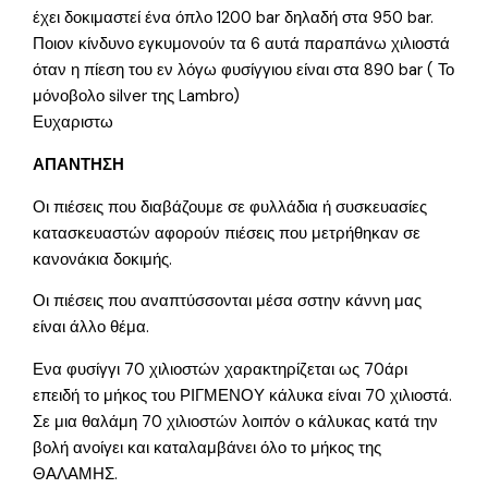
έχει δοκιμαστεί ένα όπλο 1200 bar δηλαδή στα 950 bar.
Ποιον κίνδυνο εγκυμονούν τα 6 αυτά παραπάνω χιλιοστά
όταν η πίεση του εν λόγω φυσίγγιου είναι στα 890 bar ( Το
μόνοβολο silver της Lambro)
Ευχαριστω
ΑΠΑΝΤΗΣΗ
Οι πιέσεις που διαβάζουμε σε φυλλάδια ή συσκευασίες
κατασκευαστών αφορούν πιέσεις που μετρήθηκαν σε
κανονάκια δοκιμής.
Οι πιέσεις που αναπτύσσονται μέσα σστην κάννη μας
είναι άλλο θέμα.
Ενα φυσίγγι 70 χιλιοστών χαρακτηρίζεται ως 70άρι
επειδή το μήκος του ΡΙΓΜΕΝΟΥ κάλυκα είναι 70 χιλιοστά.
Σε μια θαλάμη 70 χιλιοστών λοιπόν ο κάλυκας κατά την
βολή ανοίγει και καταλαμβάνει όλο το μήκος της
ΘΑΛΑΜΗΣ.