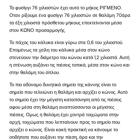
Το φυσίγγι 76 χιλιοστών έχει αυτό το μήκος ΡΙΓΜΕΝΟ.
Οταν ρίξουμε ένα φυσίγγι 76 χιλιοστών σε θαλάμη 70άρα
τα έξη χιλιοστά πρόσθετου μήκους επεκτείνονται μέσα
στον ΚΩΝΟ προσαρμογής.
Το πάχος του κάλυκα είναι γύρω στα 0,6 του χιλιοστού.
Επομένως τα χείλη του κάλυκα μέσα στον κώνο
στενεύουν την διάμετρο του κώνου κατά 1,2 χιλιοστά. Αυτή
η στένωση αυξάνει τις πιέσεις τοπικά, μέσα στον κώνο και
στην θαλάμη του όπλου.
Το πιο αδύναμο δυνητικά σημείο της κάννης είναι το
σημείο που τελειώνει η θαλάμη και αρχίζει ο κώνος. Αυτό
το σημείο έχει την μέγιστη καταπόνηση από τις πιέσεις
αφου μέσα στη θαλάμη αναπτύσσονται οι μέγιστες
πιέσεις. Ομως η θαλάμη έχει χοντρά τοιχώματα στην
αρχή, τοιχώματα που λεπταίνουν προς το σημείο που
αρχίζει ο κώνος. Είναι κακή πρακτική να κάνουμε το
οτιδήποτε που αυξάνει την πίεση, άρα και την