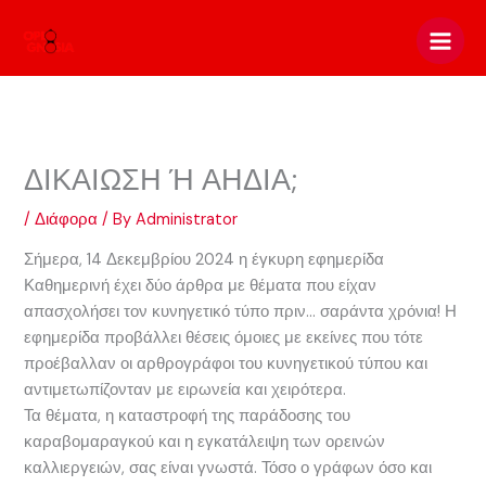
Skip
to
content
ΔΙΚΑΙΩΣΗ Ή ΑΗΔΙΑ;
/
Διάφορα
/ By
Administrator
Σήμερα, 14 Δεκεμβρίου 2024 η έγκυρη εφημερίδα
Καθημερινή έχει δύο άρθρα με θέματα που είχαν
απασχολήσει τον κυνηγετικό τύπο πριν… σαράντα χρόνια! Η
εφημερίδα προβάλλει θέσεις όμοιες με εκείνες που τότε
προέβαλλαν οι αρθρογράφοι του κυνηγετικού τύπου και
αντιμετωπίζονταν με ειρωνεία και χειρότερα.
Τα θέματα, η καταστροφή της παράδοσης του
καραβομαραγκού και η εγκατάλειψη των ορεινών
καλλιεργειών, σας είναι γνωστά. Τόσο ο γράφων όσο και