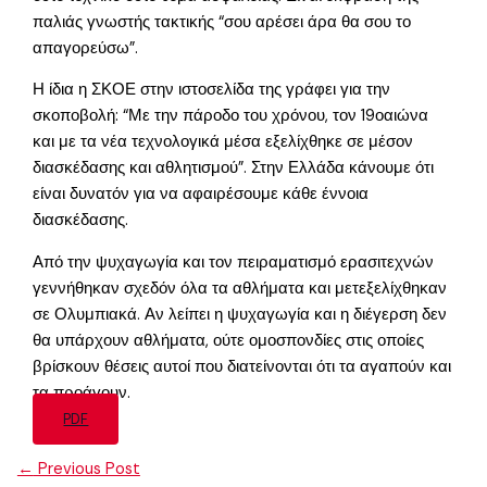
παλιάς γνωστής τακτικής “σου αρέσει άρα θα σου το
απαγορεύσω”.
Η ίδια η ΣΚΟΕ στην ιστοσελίδα της γράφει για την
σκοποβολή: “Με την πάροδο του χρόνου, τον 19οαιώνα
και με τα νέα τεχνολογικά μέσα εξελίχθηκε σε μέσον
διασκέδασης και αθλητισμού”. Στην Ελλάδα κάνουμε ότι
είναι δυνατόν για να αφαιρέσουμε κάθε έννοια
διασκέδασης.
Από την ψυχαγωγία και τον πειραματισμό ερασιτεχνών
γεννήθηκαν σχεδόν όλα τα αθλήματα και μετεξελίχθηκαν
σε Ολυμπιακά. Αν λείπει η ψυχαγωγία και η διέγερση δεν
θα υπάρχουν αθλήματα, ούτε ομοσπονδίες στις οποίες
βρίσκουν θέσεις αυτοί που διατείνονται ότι τα αγαπούν και
τα προάγουν.
PDF
←
Previous Post