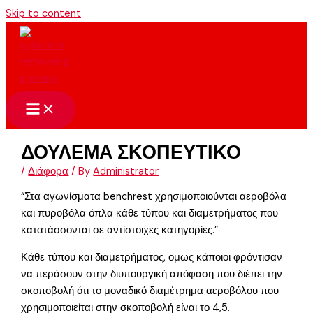
Skip to content
ΔΟΥΛΕΜΑ ΣΚΟΠΕΥΤΙΚΟ
/
Διάφορα
/ By
Administrator
“Στα αγωνίσματα benchrest χρησιμοποιούνται αεροβόλα
και πυροβόλα όπλα κάθε τύπου και διαμετρήματος που
κατατάσσονται σε αντίστοιχες κατηγορίες.”
Κάθε τύπου και διαμετρήματος, ομως κάποιοι φρόντισαν
να περάσουν στην διυπουργική απόφαση που διέπει την
σκοποβολή ότι το μοναδικό διαμέτρημα αεροβόλου που
χρησιμοποιείται στην σκοποβολή είναι το 4,5.