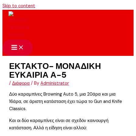
Skip to content
ΕΚΤΑΚΤΟ- ΜΟΝΑΔΙΚΗ
ΕΥΚΑΙΡΙΑ Α-5
/
Διάφορα
/ By
Administrator
Δύο καραμπίνες Browning Auto 5, μια 20άρα και μια
16άρα, σε άριστη κατάσταση έχει τώρα το Gun and Knife
Classics.
Και οι δύο καραμπίνες είναι σε σχεδόν καινουργή
κατάσταση. Αλλά η είδηση είναι αλλού: