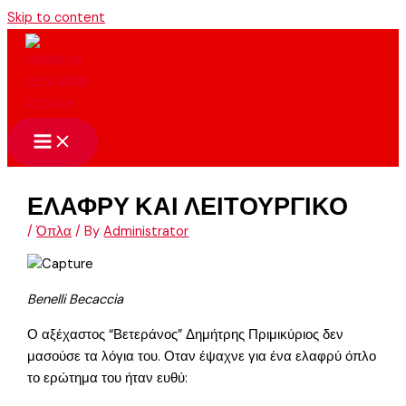
Skip to content
ΕΛΑΦΡΥ ΚΑΙ ΛΕΙΤΟΥΡΓΙΚΟ
/
Όπλα
/ By
Administrator
Benelli Becaccia
Ο αξέχαστος “Βετεράνος” Δημήτρης Πριμικύριος δεν
μασούσε τα λόγια του. Οταν έψαχνε για ένα ελαφρύ όπλο
το ερώτημα του ήταν ευθύ: