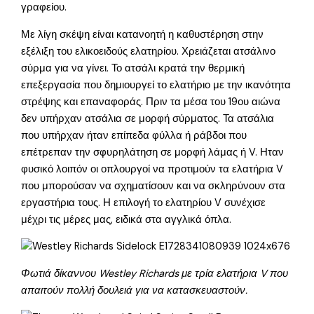
γραφείου.
Με λίγη σκέψη είναι κατανοητή η καθυστέρηση στην
εξέλιξη του ελικοειδούς ελατηρίου. Χρειάζεται ατσάλινο
σύρμα για να γίνει. Το ατσάλι κρατά την θερμική
επεξεργασία που δημιουργεί το ελατήριο με την ικανότητα
στρέψης και επαναφοράς. Πριν τα μέσα του 19ου αιώνα
δεν υπήρχαν ατσάλια σε μορφή σύρματος. Τα ατσάλια
που υπήρχαν ήταν επίπεδα φύλλα ή ράβδοι που
επέτρεπαν την σφυρηλάτηση σε μορφή λάμας ή V. Ηταν
φυσικό λοιπόν οι οπλουργοί να προτιμούν τα ελατήρια V
που μπορούσαν να σχηματίσουν και να σκληρύνουν στα
εργαστήρια τους. Η επιλογή το ελατηρίου V συνέχισε
μέχρι τις μέρες μας, ειδικά στα αγγλικά όπλα.
Φωτιά δίκαννου Westley Richards με τρία ελατήρια V που
απαιτούν πολλή δουλειά για να κατασκευαστούν.