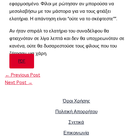
εφαρμοσμένο. Φίλοι με ρώτησαν αν μπορούσα να
μεσολαβήσω με τον μάστορα για να τους φτιάξει
ελατήρια. Η απάντηση είναι “ούτε να το σκέφτεστε””.
Αν ήταν σπιράλ το ελατήριο του συναδέλφου θα
φτιαχνόταν σε λίγα λεπτά και δεν θα υποχρεωνόταν σε
κανένα, ούτε θα δυσαρεστούσε τους φίλους που του
ζήτησαν μια χάρη.
PDF
←
Previous Post
Next Post
→
Όροι Χρήσης
Πολιτική Απορρήτου
Σχετικά
Επικοινωνία