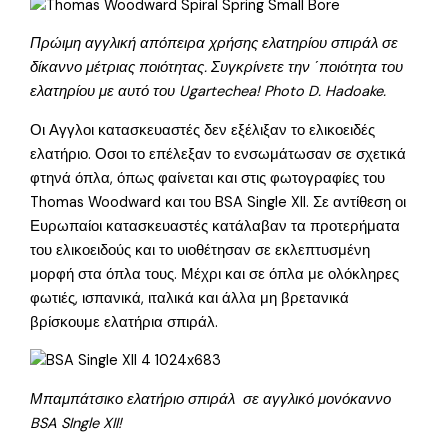
Πρώιμη αγγλική απόπειρα χρήσης ελατηρίου σπιράλ σε
δίκαννο μέτριας ποιότητας. Συγκρίνετε την ΄ποιότητα του
ελατηρίου με αυτό του Ugartechea! Photo D. Hadoake.
Οι Αγγλοι κατασκευαστές δεν εξέλιξαν το ελικοειδές
ελατήριο. Οσοι το επέλεξαν το ενσωμάτωσαν σε σχετικά
φτηνά όπλα, όπως φαίνεται και στις φωτογραφίες του
Thomas Woodward και του BSA Single XII. Σε αντίθεση οι
Ευρωπαίοι κατασκευαστές κατάλαβαν τα προτερήματα
του ελικοειδούς και το υιοθέτησαν σε εκλεπτυσμένη
μορφή στα όπλα τους. Μέχρι και σε όπλα με ολόκληρες
φωτιές, ισπανικά, ιταλικά και άλλα μη βρετανικά
βρίσκουμε ελατήρια σπιράλ.
Μπαμπάτσικο ελατήριο σπιράλ σε αγγλικό μονόκαννο
BSA SIngle XII!