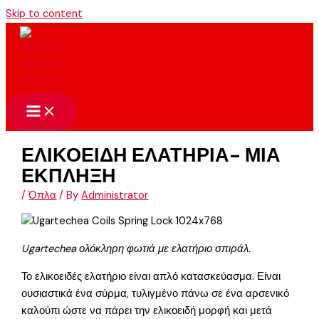
Skip to content
ΕΛΙΚΟΕΙΔΗ ΕΛΑΤΗΡΙΑ- ΜΙΑ
ΕΚΠΛΗΞΗ
/
Όπλα
/ By
Administrator
Ugartechea ολόκληρη φωτιά με ελατήριο σπιράλ.
Το ελικοειδές ελατήριο είναι απλό κατασκεύασμα. Είναι
ουσιαστικά ένα σύρμα, τυλιγμένο πάνω σε ένα αρσενικό
καλούπι ώστε να πάρει την ελικοειδή μορφή και μετά