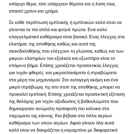
υπάρχει θέμα, τότε υπάρχουν θέματα και η λύση τους
απαιτεί χρόνο και χρήμα.
Σε κάθε περίπτωση εμπλοκής ή εμπλοκών καλό είναι να
γίνονται τα πιο απλά και φτηνά πρώτα. Ενα καλό
επαγγελματικό καθάρισμα είναι βασικό. Ενας έλεγχος στα
ελατήρια, της αποθήκης καθώς και αυτά της
σκανδαλοθήκης που ελέγχουν τη γλώσσα, καθώς και των
μικρών ελατηρίων του εξολκέα και εξωστήρα είναι το
επόμενο βήμα. Επίσης χρειάζεται προσεκτικός έλεγχος
για τυχόν φθορές και μικροσπασίματα ή στραβώματα
στα μέρη του μηχανισμού. Στα αυτογεμή ακόμη και ένα
μικρό στράβωμα, πχ στο στοπ της αποθήκης, μπορεί να
προκαλεί εμπλοκή. Επίσης χρειάζεται προσεκτική εξέταση
της θαλάμης για τυχόν οξειδώσεις ή βαθουλώματα που
δημιουργούν ανώμαλη πρόσφυση του κάλυκα στα
τοιχώματα της κάννης. Και βέβαια στα όπλα αερίων
καθάρισμα των οπών αερίων. Αφού γίνουν όλα αυτά
καλό είναι να δοκιμάζεται η καραμπίνα με διαφορετικά