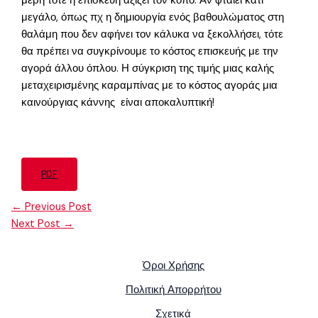
μέρη τότε η επισκευή αξίζει τον κόπο. Αν φταίει κάτι
μεγάλο, όπως πχ η δημιουργία ενός βαθουλώματος στη
θαλάμη που δεν αφήνει τον κάλυκα να ξεκολλήσει, τότε
θα πρέπει να συγκρίνουμε το κόστος επισκευής με την
αγορά άλλου όπλου. Η σύγκριση της τιμής μιας καλής
μεταχειρισμένης καραμπίνας με το κόστος αγοράς μια
καινούργιας κάννης είναι αποκαλυπτική!
PDF
←
Previous Post
Next Post
→
Όροι Χρήσης
Πολιτική Απορρήτου
Σχετικά