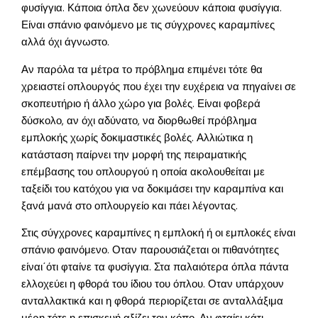
φυσίγγια. Κάποια όπλα δεν χωνεύουν κάποια φυσίγγια.
Είναι σπάνιο φαινόμενο με τις σύγχρονες καραμπίνες
αλλά όχι άγνωστο.
Αν παρόλα τα μέτρα το πρόβλημα επιμένει τότε θα
χρειαστεί οπλουργός που έχει την ευχέρεια να πηγαίνει σε
σκοπευτήριο ή άλλο χώρο για βολές. Είναι φοβερά
δύσκολο, αν όχι αδύνατο, να διορθωθεί πρόβλημα
εμπλοκής χωρίς δοκιμαστικές βολές. Αλλιώτικα η
κατάσταση παίρνει την μορφή της πειραματικής
επέμβασης του οπλουργού η οποία ακολουθείται με
ταξείδι του κατόχου για να δοκιμάσει την καραμπίνα και
ξανά μανά στο οπλουργείο και πάει λέγοντας.
Στις σύγχρονες καραμπίνες η εμπλοκή ή οι εμπλοκές είναι
σπάνιο φαινόμενο. Οταν παρουσιάζεται οι πιθανότητες
είναι΄ότι φταίνε τα φυσίγγια. Στα παλαιότερα όπλα πάντα
ελλοχεύει η φθορά του ίδιου του όπλου. Οταν υπάρχουν
ανταλλακτικά και η φθορά περιορίζεται σε ανταλλάξιμα