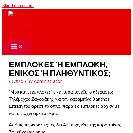
Skip to content
ΕΜΠΛΟΚΕΣ Ή ΕΜΠΛΟΚΗ,
ΕΝΙΚΟΣ Ή ΠΛΗΘΥΝΤΙΚΟΣ;
/
Όπλα
/ By
Administrator
“Μου κάνει εμπλοκές” είχε παραπονεθεί ο αξέχαστος
Τηλέμαχος Ζαγοράκης για την καραμπίνα Xanthos.
Επειδή του άρεσε το όπλο, παρά τις εμπλοκές αρχίσαμε
να το ψάχνουμε το θέμα.
Από τις περιγραφές της δυσλειτουργείας της καραμπίνας
δεν έβγαινε νόημα.