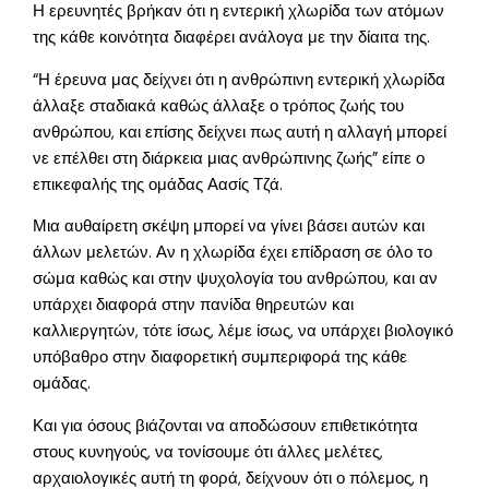
Η ερευνητές βρήκαν ότι η εντερική χλωρίδα των ατόμων
της κάθε κοινότητα διαφέρει ανάλογα με την δίαιτα της.
“Η έρευνα μας δείχνει ότι η ανθρώπινη εντερική χλωρίδα
άλλαξε σταδιακά καθώς άλλαξε ο τρόπος ζωής του
ανθρώπου, και επίσης δείχνει πως αυτή η αλλαγή μπορεί
νε επέλθει στη διάρκεια μιας ανθρώπινης ζωής” είπε ο
επικεφαλής της ομάδας Αασίς Τζά.
Μια αυθαίρετη σκέψη μπορεί να γίνει βάσει αυτών και
άλλων μελετών. Αν η χλωρίδα έχει επίδραση σε όλο το
σώμα καθώς και στην ψυχολογία του ανθρώπου, και αν
υπάρχει διαφορά στην πανίδα θηρευτών και
καλλιεργητών, τότε ίσως, λέμε ίσως, να υπάρχει βιολογικό
υπόβαθρο στην διαφορετική συμπεριφορά της κάθε
ομάδας.
Και για όσους βιάζονται να αποδώσουν επιθετικότητα
στους κυνηγούς, να τονίσουμε ότι άλλες μελέτες,
αρχαιολογικές αυτή τη φορά, δείχνουν ότι ο πόλεμος, η