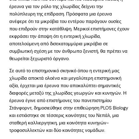
έρευνα για τον ρόλο της χλωρίδας δείχνει την
πολύπλευρη της επίδραση. Πρόσφατα μια έρευνα
ανέφερε ότι τα μικρόβια του εντέρου παράγουν ουσίες
που επιδρούν στην κατάθλιψη. Μερικοί επιστήμονες έχουν
εκφράσει την άποψη ότι η εντερική χλωρίδα,
αποτελούμενη από δισεκατομμύρια μικρόβια σε
συμβιωτική σχέση με τον άνθρωπο ξενιστή, θα πρέπει να
θεωρείται ξεχωριστό όργανο.
Σε αυτό το επιστημονικό σκηνικό όπου η εντερική μας
χλωρίδα αποκτά ολοένα και μεγαλύτερη επιστημονική
αξία, έρχεται μια έρευνα που αποκαλύπτει σημαντικές
διαφορές μεταξύ της χλωρίδας γεωργών και κυνηγών. Η
έρευνα έγινε από επιστήμονες του πανεπιστημίου
Στάνφορντ, δημοσιεύθηκε στην επιθεώρηση PLOS Biology
και εστιάστηκε σε τέσσερις κοινότητες του Νεπάλ, μια
σταθερή καλλιεργητικη, μια κοινότητα κυνηγών-
τροφοσυλλεκτών και δύο κοινότητες νομάδων.