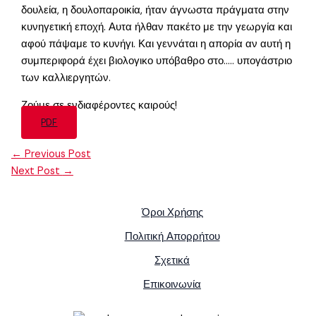
δουλεία, η δουλοπαροικία, ήταν άγνωστα πράγματα στην
κυνηγετική εποχή. Αυτα ήλθαν πακέτο με την γεωργία και
αφού πάψαμε το κυνήγι. Και γεννάται η απορία αν αυτή η
συμπεριφορά έχει βιολογικο υπόβαθρο στο….. υπογάστριο
των καλλιεργητών.
Ζούμε σε ενδιαφέροντες καιρούς!
PDF
←
Previous Post
Next Post
→
Όροι Χρήσης
Πολιτική Απορρήτου
Σχετικά
Επικοινωνία