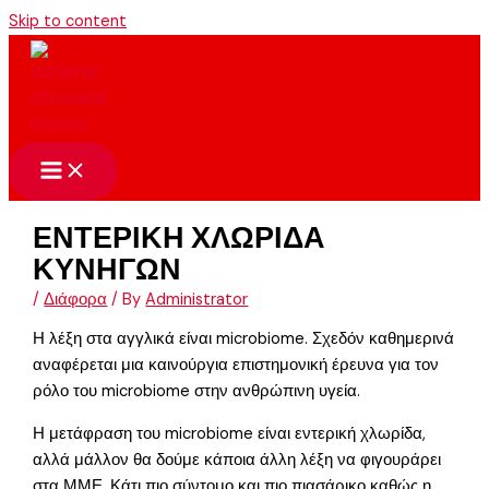
Skip to content
ΕΝΤΕΡΙΚΗ ΧΛΩΡΙΔΑ
ΚΥΝΗΓΩΝ
/
Διάφορα
/ By
Administrator
Η λέξη στα αγγλικά είναι microbiome. Σχεδόν καθημερινά
αναφέρεται μια καινούργια επιστημονική έρευνα για τον
ρόλο του microbiome στην ανθρώπινη υγεία.
Η μετάφραση του microbiome είναι εντερική χλωρίδα,
αλλά μάλλον θα δούμε κάποια άλλη λέξη να φιγουράρει
στα ΜΜΕ. Κάτι πιο σύντομο και πιο πιασάρικο καθώς η