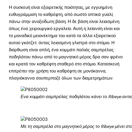
Η συσκευή είναι εξαιρετικής ποιότητας, με εγγυημένη
ευθυγράμμιση το καθρέφτη, από σωστό οπτικά γυαλί,
πάνω στην ανοξείδωτη βάση. Η δε βάση είναι λειασμένη
όπως ένα χειρουργικό εργαλείο. Αυτή η λείανση είναι και
το μοναδικό μειονέκτημα του κατά τα άλλα εξαιρετικού
αυτού γκάτζετ: όντας λειασμένη γλιστρά στο στόμιο. Η
διόρθωση είναι απλή, ένα κομμάτι παλιάς σαμπρέλας
ποδηλάτου πάνω από το μαγνητικό μέρος δρα σαν φρένο
και κρατά τον καθρέφτη σταθερό στο στόμιο. Κατασκευή
επιτρέπει την χρήση του καθρέφτη σε μονόκαννα,
πλαγιόκαννα σουπερποζέ όλων των διαμετρημάτων.
Ενα κομμάτι σαμπρέλας ποδηλάτου κάνει το Ribeye αντιο
Με τη σαμπρέλα στο μαγνητικό μέρος το Ribeye μένει στ