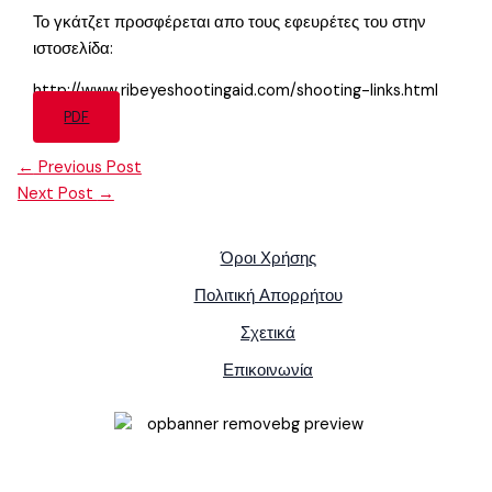
Το γκάτζετ προσφέρεται απο τους εφευρέτες του στην
ιστοσελίδα:
http://www.ribeyeshootingaid.com/shooting-links.html
PDF
←
Previous Post
Next Post
→
Όροι Χρήσης
Πολιτική Απορρήτου
Σχετικά
Επικοινωνία