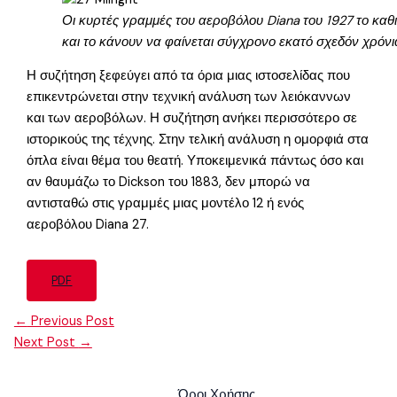
Οι κυρτές γραμμές του αεροβόλου Diana του 1927 το καθι
και το κάνουν να φαίνεται σύγχρονο εκατό σχεδόν χρόνι
Η συζήτηση ξεφεύγει από τα όρια μιας ιστοσελίδας που
επικεντρώνεται στην τεχνική ανάλυση των λειόκαννων
και των αεροβόλων. Η συζήτηση ανήκει περισσότερο σε
ιστορικούς της τέχνης. Στην τελική ανάλυση η ομορφιά στα
όπλα είναι θέμα του θεατή. Υποκειμενικά πάντως όσο και
αν θαυμάζω το Dickson του 1883, δεν μπορώ να
αντισταθώ στις γραμμές μιας μοντέλο 12 ή ενός
αεροβόλου Diana 27.
PDF
←
Previous Post
Next Post
→
Όροι Χρήσης