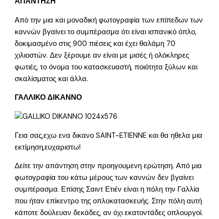
ΑΠΑΝΤΗΣΗ
Από την μια και μοναδική φωτογραφία των επίπεδων των
καννών βγαίνει το συμπέρασμα ότι είναι ισπανικό όπλο,
δοκιμασμένο στις 900 πιέσεις και έχει θαλάμη 70
χιλιοστών. Δεν ξέρουμε αν είναι με μισές ή ολόκληρες
φωτιές, το όνομα του κατασκευαστή, ποιότητα ξύλων και
σκαλίσματος και άλλα.
ΓΑΛΛΙΚΟ ΔΙΚΑΝΝΟ
Γεια σας,εχω ενα δικανο SAINT-ETIENNE και θα ηθελα μια
εκτίμηση,ευχαριστω!
Δείτε την απάντηση στην προηγουμενη ερώτηση. Από μια
φωτογραφία του κάτω μέρους των καννών δεν βγαίνει
συμπέρασμα. Επίσης Σαιντ Ετιέν είναι η πόλη την Γαλλία
που ήταν επίκεντρο της οπλοκατασκευής. Στην πόλη αυτή
κάποτε δούλευαν δεκάδες, αν όχι εκατοντάδες οπλουργοί.