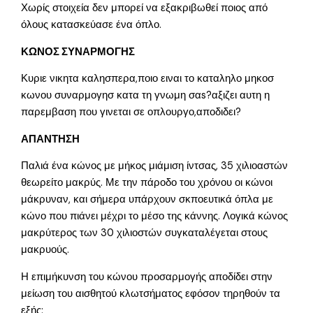
Χωρίς στοιχεία δεν μπορεί να εξακριβωθεί ποιος από
όλους κατασκεύασε ένα όπλο.
ΚΩΝΟΣ ΣΥΝΑΡΜΟΓΗΣ
Κυριε νικητα καλησπερα,ποιο ειναι το καταληλο μηκοσ
κωνου συναρμογησ κατα τη γνωμη σαs?αξιζει αυτη η
παρεμβαση που γινεται σε οπλουργο,αποδιδει?
ΑΠΑΝΤΗΣΗ
Παλιά ένα κώνος με μήκος μιάμιση ίντσας, 35 χιλιοαστών
θεωρείτο μακρύς. Με την πάροδο του χρόνου οι κώνοι
μάκρυναν, και σήμερα υπάρχουν σκποευτικά όπλα με
κώνο που πιάνει μέχρι το μέσο της κάννης. Λογικά κώνος
μακρύτερος των 30 χιλιοστών συγκαταλέγεται στους
μακρυούς.
Η επιμήκυνση του κώνου προσαρμογής αποδίδει στην
μείωση του αισθητού κλωτσήματος εφόσον τηρηθούν τα
εξής: