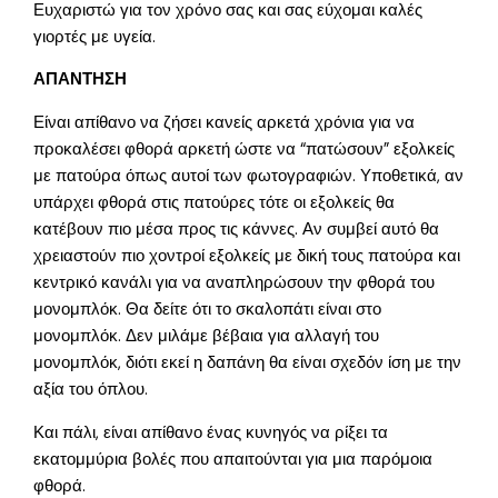
Ευχαριστώ για τον χρόνο σας και σας εύχομαι καλές
γιορτές με υγεία.
ΑΠΑΝΤΗΣΗ
Είναι απίθανο να ζήσει κανείς αρκετά χρόνια για να
προκαλέσει φθορά αρκετή ώστε να “πατώσουν” εξολκείς
με πατούρα όπως αυτοί των φωτογραφιών. Υποθετικά, αν
υπάρχει φθορά στις πατούρες τότε οι εξολκείς θα
κατέβουν πιο μέσα προς τις κάννες. Αν συμβεί αυτό θα
χρειαστούν πιο χοντροί εξολκείς με δική τους πατούρα και
κεντρικό κανάλι για να αναπληρώσουν την φθορά του
μονομπλόκ. Θα δείτε ότι το σκαλοπάτι είναι στο
μονομπλόκ. Δεν μιλάμε βέβαια για αλλαγή του
μονομπλόκ, διότι εκεί η δαπάνη θα είναι σχεδόν ίση με την
αξία του όπλου.
Και πάλι, είναι απίθανο ένας κυνηγός να ρίξει τα
εκατομμύρια βολές που απαιτούνται για μια παρόμοια
φθορά.