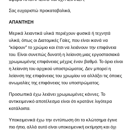
Σας ευχαριστώ προκαταβολικά,
ΑΠΑΝΤΗΣΗ
Μερικά λειαντικά υλικά περιέχουν φυσικά ή τεχνητά
υλικά, όπως οι Διατομικές Γαίες, που είναι ικανά να
“κόψουν” το χρώμιο και έτσι να λειάνουν την επιφάνεια
του. Είναι συνεπώς δυνατή η λείανση μιας εργοστασιακά
χρωμιωμένης επιφάνειας μέχρις έναν βαθμό. Το όριο είναι
η λείανση του αρχικού υποστρώματος. Δεν μπορεί η
λείανση της επιφάνειας του χρωμίου να αλλάξει τις όποιες
ανωμαλίες της επιφάνειας του υποστρώματος.
Προσωπικά έχω λειάνει χρωμιωμένες κάννες. Το
αντικειμενικό αποτέλεσμα είναι ότι κρατάνε λιγότερα
κατάλοιπα.
Υποκειμενικά έχω την εντύπωση ότι το κλώτσημα έγινε
πιο ήπιο, αλλά αυτό είναι υποκειμενική εκτίμηση και όχι