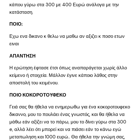
κάπου γύρω στα 300 με 400 Ευρώ ανάλογα με την
κατάσταση.
ΠΟΙΟ;
Εχω ενα δικανο κ θελω να μαθω αν αξιζει κ ποσο ετων
ειναι
ΑΠΑΝΤΗΣΗ
Η ερώτηση έφτασε έτσι όπως αναπαράγεται χωρίς άλλο
κείμενο ή στοιχεία. Μάλλον έγινε κάποιο λάθος στην
αποστολή του κειμένου.
ΠΟΙΟ ΚΟΚΟΡΟΤΟΥΦΕΚΟ
Γειά σας θα ήθελα να ενημερωθω για ένα κοκοροτουφεκο
δικαννο, μου το πουλάει ένας γνωστός, και θα ήθελα να
μάθω εάν αξίζει να το πάρω, μου το δίνει γύρω στα 300
e, αλλά λέει ότι μπορεί και να πιάσει εάν το κάνω εγώ
μεταπωληση και 1000 ευρώ.. Θα ήθελα την γνώμη σας,