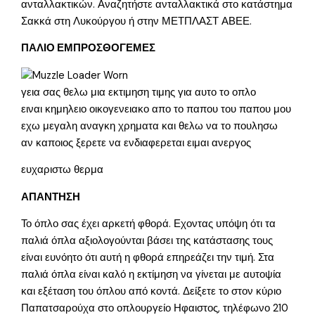
ανταλλακτικών. Αναζητήστε ανταλλακτικά στο κατάστημα
Σακκά στη Λυκούργου ή στην ΜΕΤΠΛΑΣΤ ΑΒΕΕ.
ΠΑΛΙΟ ΕΜΠΡΟΣΘΟΓΕΜΕΣ
γεια σας θελω μια εκτιμηση τιμης για αυτο το οπλο
ειναι κημηλειο οικογενειακο απο το παπου του παπου μου
εχω μεγαλη αναγκη χρηματα και θελω να το πουλησω
αν καποιος ξερετε να ενδιαφερεται ειμαι ανεργος
ευχαριστω θερμα
ΑΠΑΝΤΗΣΗ
Το όπλο σας έχει αρκετή φθορά. Εχοντας υπόψη ότι τα
παλιά όπλα αξιολογούνται βάσει της κατάστασης τους
είναι ευνόητο ότι αυτή η φθορά επηρεάζει την τιμή. Στα
παλιά όπλα είναι καλό η εκτίμηση να γίνεται με αυτοψία
και εξέταση του όπλου από κοντά. Δείξετε το στον κύριο
Παπατσαρούχα στο οπλουργείο Ηφαιστος, τηλέφωνο 210