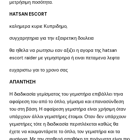
μετρήσιμη ποσότητα.
HATSAN ESCORT
καλημερα κυριε Κυπριδημο,
συγχαρητηρια για την εξαιρετικη δουλεια
θα ηθελα να ρωτησω εαν αξιζει η αγορα της hatsan
escort raider με γεμηστρηρα ή ειναι πεταμενα λεφτα
ευχαριστω γαι το χρονο σας
ΑΠΑΝΤΗΣΗ
Η διαδικασία γεμίσματος του γεμιστήρα επιβάλλει τηνα
αφαίρεση του από το όπλο, γέμισμα και επανασύνδεση
του στη βάση. Η αφαίρεση γεμιστήρα είναι χρήσιμη όταν
υπάρχουν άλλοι γεμιστήρες έτοιμοι. Οταν δεν υπάρχουν
γεμιστήρες τότε η διαδικασία περιπλέκεται καθώς θα
έχετε να κουμαντάρετε το όπλο, τον γεμιστήρα και τα
φυσίγγια. Με την σταθερή αποθήκη τα πράγματα είναι πιο