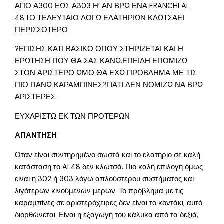
ΑΠΟ Α300 ΕΩΣ Α303 Η’ ΑΝ ΒΡΩ ΕΝΑ FRANCHI AL
48.TO ΤΕΛΕΥΤΑΙΟ ΛΟΓΩ ΕΛΑΤΗΡΙΩΝ ΚΛΩΤΣΑΕΙ
ΠΕΡΙΣΣΟΤΕΡΟ
?ΕΠΙΣΗΣ ΚΑΤΙ ΒΑΣΙΚΟ ΟΠΟΥ ΣΤΗΡΙΖΕΤΑΙ ΚΑΙ Η
ΕΡΩΤΗΣΗ ΠΟΥ ΘΑ ΣΑΣ ΚΑΝΩ.ΕΠΕΙΔΗ ΕΠΟΜΙΖΩ
ΣΤΟΝ ΑΡΙΣΤΕΡΟ ΩΜΟ ΘΑ ΕΧΩ ΠΡΟΒΛΗΜΑ ΜΕ ΤΙΣ
ΠΙΟ ΠΑΝΩ ΚΑΡΑΜΠΙΝΕΣ?ΓΙΑΤΙ ΔΕΝ ΝΟΜΙΖΩ ΝΑ ΒΡΩ
ΑΡΙΣΤΕΡΕΣ.
ΕΥΧΑΡΙΣΤΩ ΕΚ ΤΩΝ ΠΡΟΤΕΡΩΝ
ΑΠΑΝΤΗΣΗ
Οταν είναι συντηρημένο σωστά και το ελατήριο σε καλή
κατάσταση το AL48 δεν κλωτσά. Πιο καλή επιλογή όμως
είναι η 302 ή 303 λόγω απλούστερου συστήματος και
λιγότερων κινούμενων μερών. Το πρόβλημα με τις
καραμπίνες σε αριστερόχειρες δεν είναι το κοντάκι, αυτό
διορθώνεται. Είναι η εξαγωγή του κάλυκα από τα δεξιά,