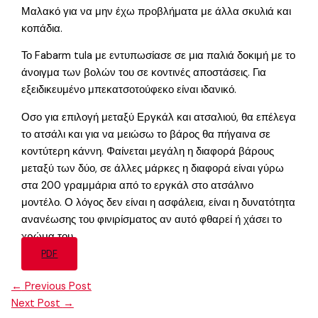
Μαλακό για να μην έχω προβλήματα με άλλα σκυλιά και
κοπάδια.
Το Fabarm tula με εντυπωσίασε σε μια παλιά δοκιμή με το
άνοιγμα των βολών του σε κοντινές αποστάσεις. Για
εξειδικευμένο μπεκατσοτούφεκο είναι ιδανικό.
Οσο για επιλογή μεταξύ Εργκάλ και ατσαλιού, θα επέλεγα
το ατσάλι και για να μειώσω το βάρος θα πήγαινα σε
κοντύτερη κάννη. Φαίνεται μεγάλη η διαφορά βάρους
μεταξύ των δύο, σε άλλες μάρκες η διαφορά είναι γύρω
στα 200 γραμμάρια από το εργκάλ στο ατσάλινο
μοντέλο. Ο λόγος δεν είναι η ασφάλεια, είναι η δυνατότητα
ανανέωσης του φινιρίσματος αν αυτό φθαρεί ή χάσει το
χρώμα του.
PDF
←
Previous Post
Next Post
→