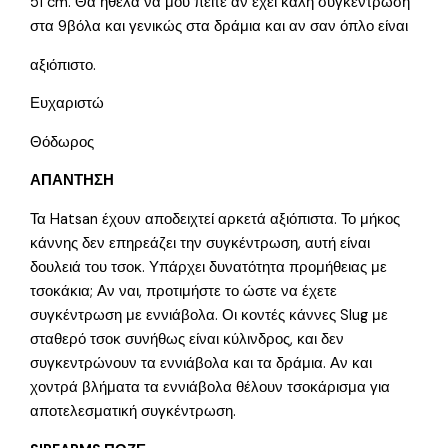
51 cm. Θα ήθελα να μου πείτε αν έχει καλή συγκέντρωση
στα 9βόλα και γενικώς στα δράμια και αν σαν όπλο είναι
αξιόπιστο.
Ευχαριστώ
Θόδωρος
ΑΠΑΝΤΗΣΗ
Τα Hatsan έχουν αποδειχτεί αρκετά αξιόπιστα. Το μήκος
κάννης δεν επηρεάζει την συγκέντρωση, αυτή είναι
δουλειά του τσοκ. Υπάρχει δυνατότητα προμήθειας με
τσοκάκια; Αν ναι, προτιμήστε το ώστε να έχετε
συγκέντρωση με εννιάβολα. Οι κοντές κάννες Slug με
σταθερό τσοκ συνήθως είναι κύλινδρος, και δεν
συγκεντρώνουν τα εννιάβολα και τα δράμια. Αν και
χοντρά βλήματα τα εννιάβολα θέλουν τσοκάρισμα για
αποτελεσματική συγκέντρωση.