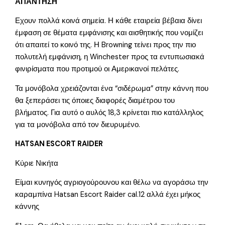
ΑΠΑΝΤΗΣΗ
Εχουν πολλά κοινά σημεία. Η κάθε εταιρεία βέβαια δίνει
έμφαση σε θέματα εμφάνισης και αισθητικής που νομίζει
ότι απαιτεί το κοινό της. Η Browning τείνει προς την πιο
πολυτελή εμφάνιση, η Winchester προς τα εντυπωσιακά
φινιρίσματα που προτιμού οι Αμερικανοί πελάτες.
Τα μονόβολα χρειάζονται ένα “σιδέρωμα” στην κάννη που
θα ξεπεράσει τις όποιες διαφορές διαμέτρου του
βλήματος. Για αυτό ο αυλός 18,3 κρίνεται πιο κατάλληλος
για τα μονόβολα από τον διευρυμένο.
HATSAN ESCORT RAIDER
Κύριε Νικήτα
Είμαι κυνηγός αγριογούρουνου και θέλω να αγοράσω την
καραμπίνα Hatsan Escort Raider cal.12 αλλά έχει μήκος
κάννης