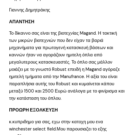
Γιαννης Δημητράκης
ΑΠΑΝΤΗΣΗ
Το δίκαννο σας είναι της βιοτεχνίας Magand. Η τακτική
των μικρών βιοτεχνιών που δεν είχαν τα βαριά
μηχανήματα για πρωτογενή κατασκευή βάσεων και
καννών ήταν να αγοράζουν ημιτελη όπλα από
μεγαλυτερους κατασκευαστές. Το όπλο σας μάλλον
μοιάζει με το γνωστό Robust επειδή η Magand αγόραζε
ημιτελή τμήματα από την Manufrance. Η αξία του είναι
παραπλήσια αυτής του Robust και κυμαίνεται κάπου
μεταξύ 1500 και 2500 Ευρώ ανάλογα με το φινίρισμα και
την κατάσταση του όπλου.
ΠΡΟΩΡΗ ΕΞΟΛΚΕΥΣΗ
κ.κυπριδημο για σας, εχω στην κατοχη μου ενα
winchester select field.Μου παρουσιαζει το εξης