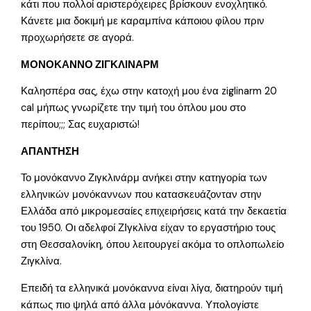
κάτι που πολλοί αριστερόχειρες βρίσκουν ενοχλητικό.
Κάνετε μια δοκιμή με καραμπίνα κάποιου φίλου πριν
προχωρήσετε σε αγορά.
ΜΟΝΟΚΑΝΝΟ ΖΙΓΚΛΙΝΑΡΜ
Καλησπέρα σας, έχω στην κατοχή μου ένα ziglinarm 20
cal μήπως γνωρίζετε την τιμή του όπλου μου στο
περίπου;;; Σας ευχαριστώ!
ΑΠΑΝΤΗΣΗ
Το μονόκαννο Ζιγκλινάρμ ανήκει στην κατηγορία των
ελληνικών μονόκαννων που κατασκευάζονταν στην
Ελλάδα από μικρομεσαίες επιχειρήσεις κατά την δεκαετία
του 1950. Οι αδελφοί ΖΙγκλίνα είχαν το εργαστήριο τους
στη Θεσσαλονίκη, όπου λειτουργεί ακόμα το οπλοπωλείο
Ζιγκλίνα.
Επειδή τα ελληνικά μονόκαννα είναι λίγα, διατηρούν τιμή
κάπως πιο ψηλά από άλλα μόνόκαννα. Υπολογίστε