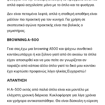
απλά αφού ασχολείστε μόνο με το όπλο και τα φυσίγγια.
Δεν είναι πεταμένα λεφτά, απλά η σταθερή αποθήκη είναι
μάλλον πιο πρακτική για τον κυνηγό. Για χρήση σε
σκοπευτικό αγώνα πρακτικής είναι πιο βολικός ο
γεμιστήρας.
BROWNING A-500
Γεια σας,έχω μια browning A500 και ψάχνω συνθετικό
κοντάκι,υπάρχει ή και ξύλινο γιατί από ότι ακούω τα όπλα
είχαν αποσυρθεί και να μου πείτε αν γνωρίζεται αν
ταιριάζει από κάποιο άλλο όπλο γιατί το δικό μου κοντάκι
έχει κυρτώσει προφανώς λόγο ηλικίας.Ευχαριστώ.!
ΑΠΑΝΤΗΣΗ
Η Α-500 εκτός από παλιό όπλο είναι και μοντέλο με
ελάχιστη χρονική διάρκεια. Κυκλοφόρησε για λίγα χρόνια
και γρήγορα αντικαταστάθηκε. Θα είναι δύσκολη η εύρεση