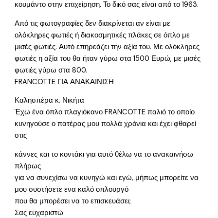
κουμάντο στην επιχείρηση. Το δικό σας είναι από το 1963.
Από τις φωτογραφίες δεν διακρίνεται αν είναι με
ολόκληρες φωτιές ή διακοσμητικές πλάκες σε όπλο με
μισές φωτιές. Αυτό επηρεάζει την αξία του. Με ολόκληρες
φωτιές η αξία του θα ήταν γύρω στα 1500 Ευρώ, με μισές
φωτιές γύρω στα 800.
FRANCOTTE ΓΙΑ ΑΝΑΚΑΙΝΙΣΗ
Καλησπέρα κ. Νικήτα
Έχω ένα όπλο πλαγιόκανο FRANCOTTE παλιό το οποίο
κυνηγούσε ο πατέρας μου πολλά χρόνια και έχει φθαρεί
στις
κάννες και το κοντάκι για αυτό θέλω να το ανακαινήσω
πλήρως
για να συνεχίσω να κυνηγώ και εγώ, μήπως μπορείτε να
μου συστήσετε ενα καλό οπλουργό
που θα μπορέσει να το επισκευάσει;
Σας ευχαριστώ