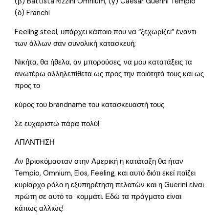
(β) Battista Rizzini Omnium, (γ) Caesar Guerini Tempio
(δ) Franchi
Feeling steel, υπάρχει κάποιο που να “ξεχωρίζει” έναντι
των άλλων σαν συνολική κατασκευή;
Νικήτα, θα ήθελα, αν μπορούσες, να μου κατατάξεις τα
ανωτέρω αλληλεπίθετα ως προς την ποιότητά τους και ως
προς το
κύρος του brandname του κατασκευαστή τους.
Σε ευχαριστώ πάρα πολύ!
ΑΠΑΝΤΗΣΗ
Αν βρισκόμασταν στην Αμερική η κατάταξη θα ήταν
Tempio, Omnium, Elos, Feeling, και αυτό διότι εκεί παίζει
κυρίαρχο ρόλο η εξυπηρέτηση πελατών και η Guerini είναι
πρώτη σε αυτό το κομμάτι. Εδώ τα πράγματα είναι
κάπως αλλιώς!