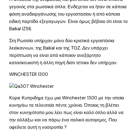
γεγονός στα ρωσσικά όπλα. Ενδέχεται να ήταν σε κάποια
φάση αναδιοργάνωσης του εργοστασίου ή από κάποια
ειδική παρτίδα εξεγαγωγών. Είναι όμως βέβαιο ότι είναι το
Baikal IZ58.
Στη Ρωσσία υπήρχαν μόνο δύο κρατικά εργοστάσια
λειόκαννων, της Baikal και της ΤΟΖ. Δεν υπάρχει
περίπτωση να είναι από κάποιον ανεξάρτητο
κατασκευαστή ή άλλη πηγή διότι τέτοιοι δεν υπήρχαν.
WINCHESTER 1300
Κύριε Κυπριδημε έχω μια Winchester 1300 με την οποία
κυνηγάω τα τελευταία πέντε χρόνια. Όποιος τη βλέπει
στον κυνηγότοπο μου λέει πως είναι καλό όπλο αλλά να
την αλλάξω και να πάρω ένα ιταλικό αυτογεμες. Που
οφείλετε αυτή η νοοτροπία ?