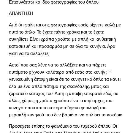
Επισυνάπτω και δυο φωτογραφίες του όπλου
ΑΠΑΝΤΗΣΗ
Από ότι φαίνεται στις φωτογραφίες εσείς ρίχνετε καλά με
αυτό το όπλο. Το έχετε πέντε χρόνια και το έχετε
συνηθίσει. Είναι χράπα χρούπα με απλή και ανθεκτική
κατασκευή και προσαρμόσιμη σε όλα τα κυνήγια. Αρα
γιατί να το αλλάξετε;
Αυτοί που σας λένε να το αλλάξετε και να πάρετε
αυτόματο ρίχνουν καλύτερα από εσάς στο κυνήγι; Η
γενικευμένη άποψη είναι ότι το κυνηγετικό όπλο τα κάνει
όλα με ένα απλό πάτημα της σκανδάλης, μπας και
ζοριστεί ο κάτοχος του! Αυτή η άποψη επικρατεί εδώ, σε
άλλες χώρες η χράπα χρούπα είναι ο κυρίαρχος του
κυνηγότοπου και το κοκοροτούφεκο ηεπιλογή του
μερακλή κυνηγού που δεν βαριέται να οπλίσει τα κοκόρια.
Προσέχετε επίσης το φαινόμενο του τυχερού όπλου. Οι