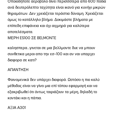
Οποιοδήποτε αεροβόλο δίνει περισσότερα από 600 πόδια
ανά δευτερόλεπτο ταχύτητα είναι ικανό για κυνήγι μικρών
θηραμάτων. Δεν χρειάζεται τεράστια δύναμη. Χρειάζεται
όμως το κατάλληλο βλήμα. Δοκιμάστε βλήματα με
επίπεδη επιφάνεια και όχι αιχμηρά για καλύτερα
αποτελέσματα.
ΜΕΡΗ ES100 ΣΕ BELMONTE
καλησπερα…γινεται σε μια βελλμοντε δυε να μπουν
συνθετικα μεροι απο την εσ-100 και αν ναι υπαρχει
διαφορα σε κατι?
ΑΠΑΝΤΗΣΗ
Φαινομενικά δεν υπάρχει διαφορά. Ωστόσο η πιο καλύ
μέθοδος είναι να γίνει μια επί τόπου εφαρμογή και να
εξακριβωθεί ότι όντως ταιριάζουν τα μέρη, δηλαδή το
κοντάκι και η πάπια.
ΑΞΙΑ Α301