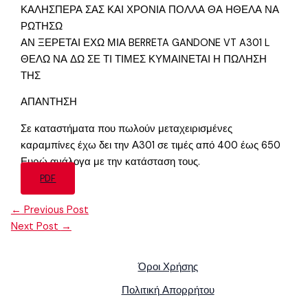
ΚΑΛΗΣΠΕΡΑ ΣΑΣ ΚΑΙ ΧΡΟΝΙΑ ΠΟΛΛΑ ΘΑ ΗΘΕΛΑ ΝΑ
ΡΩΤΗΣΩ
ΑΝ ΞΕΡΕΤΑΙ ΕΧΩ ΜΙΑ BERRETA GANDONE VT A301 L
ΘΕΛΩ ΝΑ ΔΩ ΣΕ ΤΙ ΤΙΜΕΣ ΚΥΜΑΙΝΕΤΑΙ Η ΠΩΛΗΣΗ
ΤΗΣ
ΑΠΑΝΤΗΣΗ
Σε καταστήματα που πωλούν μεταχειρισμένες
καραμπίνες έχω δει την Α301 σε τιμές από 400 έως 650
Ευρώ ανάλογα με την κατάσταση τους.
PDF
←
Previous Post
Next Post
→
Όροι Χρήσης
Πολιτική Απορρήτου