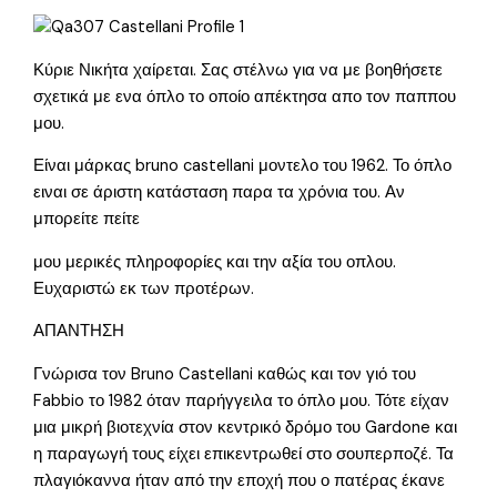
Κύριε Νικήτα χαίρεται. Σας στέλνω για να με βοηθήσετε
σχετικά με ενα όπλο το οποίο απέκτησα απο τον παππου
μου.
Είναι μάρκας bruno castellani μοντελο του 1962. Το όπλο
ειναι σε άριστη κατάσταση παρα τα χρόνια του. Αν
μπορείτε πείτε
μου μερικές πληροφορίες και την αξία του οπλου.
Ευχαριστώ εκ των προτέρων.
ΑΠΑΝΤΗΣΗ
Γνώρισα τον Bruno Castellani καθώς και τον γιό του
Fabbio το 1982 όταν παρήγγειλα το όπλο μου. Τότε είχαν
μια μικρή βιοτεχνία στον κεντρικό δρόμο του Gardone και
η παραγωγή τους είχει επικεντρωθεί στο σουπερποζέ. Τα
πλαγιόκαννα ήταν από την εποχή που ο πατέρας έκανε