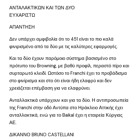
ΑΝΤΑΛΑΚΤΙΚΩΝ ΚΑΙ ΤΩΝ ΔΥΟ
ΕΥΧΑΡΙΣΤΩ
ΑΠΑΝΤΗΣΗ
Δεν υπάρχει αμφιβολία ότι το 451 είναι το πιο καλά
φινιρισμένο από τα δύο με τις καλύτερες εφαρμογές.
Και τα δύο έχουν παρόμοιο σύστημα βασισμένο στο
πρότυπο του Browning, με βαθύ προφίλ, περαστό πίρο και
συρταρωτό κλειδί. Ωστόσο το Franchi έχει το προβάδισμα
στο φινίρισμα και στο ότι είναι ήδη ελαφρύ και δεν
χρειάζεται επέμβαση για να ελαφρύνει.
Ανταλλακτικά υπάρχουν και για τα δύο. Η αντιπροσωπεία
της Franchi στην οδό Αντύπα στο Ηράκλειο Αττικής έχει
ανταλλακτικά, ενώ για το Baikal έχει η εταιρεία Κύργιας
ΑΕ.
ΔΙΚΑΝΝΟ BRUNO CASTELLANI