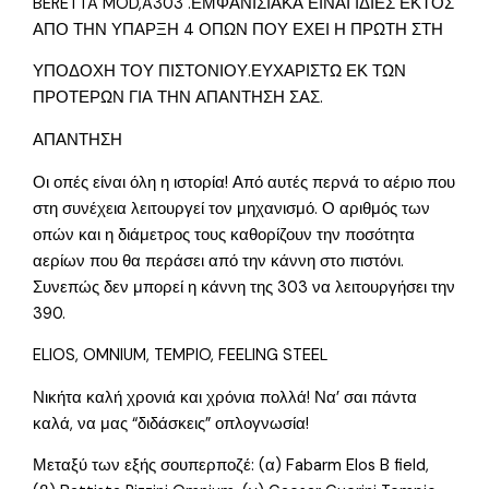
BERETTA MOD,A303 .ΕΜΦΑΝΙΣΙΑΚΑ ΕΙΝΑΙ ΙΔΙΕΣ ΕΚΤΟΣ
ΑΠΟ ΤΗΝ ΥΠΑΡΞΗ 4 ΟΠΩΝ ΠΟΥ ΕΧΕΙ Η ΠΡΩΤΗ ΣΤΗ
ΥΠΟΔΟΧΗ ΤΟΥ ΠΙΣΤΟΝΙΟΥ.ΕΥΧΑΡΙΣΤΩ ΕΚ ΤΩΝ
ΠΡΟΤΕΡΩΝ ΓΙΑ ΤΗΝ ΑΠΑΝΤΗΣΗ ΣΑΣ.
ΑΠΑΝΤΗΣΗ
Οι οπές είναι όλη η ιστορία! Από αυτές περνά το αέριο που
στη συνέχεια λειτουργεί τον μηχανισμό. Ο αριθμός των
οπών και η διάμετρος τους καθορίζουν την ποσότητα
αερίων που θα περάσει από την κάννη στο πιστόνι.
Συνεπώς δεν μπορεί η κάννη της 303 να λειτουργήσει την
390.
ELIOS, OMNIUM, TEMPIO, FEELING STEEL
Νικήτα καλή χρονιά και χρόνια πολλά! Να’ σαι πάντα
καλά, να μας “διδάσκεις” οπλογνωσία!
Μεταξύ των εξής σουπερποζέ: (α) Fabarm Elos B field,