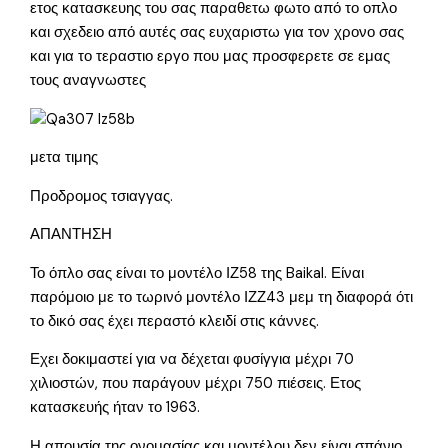
ετος κατασκευης του σας παραθετω φωτο από το οπλο
και σχεδειο από αυτές σας ευχαριστω για τον χρονο σας
και για το τεραστιο εργο που μας προσφερετε σε εμας
τους αναγνωστες
μετα τιμης
Προδρομος τσιαγγας.
ΑΠΑΝΤΗΣΗ
Το όπλο σας είναι το μοντέλο ΙΖ58 της Baikal. Είναι
παρόμοιο με το τωρινό μοντέλο ΙΖΖ43 μεμ τη διαφορά ότι
το δικό σας έχει περαστό κλειδί στις κάννες.
Εχει δοκιμαστεί για να δέχεται φυσίγγια μέχρι 70
χιλιοστών, που παράγουν μέχρι 750 πιέσεις. Ετος
κατασκευής ήταν το 1963.
Η απουσία της ονομασίας και μοντέλου δεν είναι σπάνιο