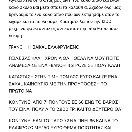
Αγγλοι λένε ότι ο Θεός μας δίνει ένα καλό όπλο και έναν
καλό σκύλο και μετά σπάει τα καλούπια. Σχεδόν όλοι μας
θρηνούμε το ένα καλό όπλο που δεν εκτιμήσαμε όταν το
είχαμε και το πουλήσαμε. Κρατήστε λοιπόν την 1300
μέχρι να φανεί αντάξιος αντικαταστάτης που θα περάσει
δοκιμή.
FRANCHI Ή BAIKAL ΕΛΑΦΡΥΜΕΝΟ
ΓΕΙΑΣ ΣΑΣ ΚΑΛΗ ΧΡΟΝΙΑ ΘΑ ΗΘΕΛΑ ΝΑ ΜΟΥ ΠΕΙΤΕ
ΑΝΑΜΕΣΑ ΣΕ ΕΝΑ FRANCHI 451 POZE ΣΕ ΠΟΛΥ ΚΑΛΗ
ΚΑΤΑΣΤΑΣΗ ΣΤΗΝ ΤΙΜΗ ΤΩΝ 500 ΕΥΡΩ ΚΑΙ ΣΕ ΕΝΑ
BAIKAL ΚΑΙΝΟΥΡΙΟ ΜΕ ΤΗΝ ΠΡΟΥΠΟΘΕΣΗ ΤΟ
ΠΡΩΤΟ ΝΑ
ΚΟΝΤΥΝΕΙ ΑΠΟ 71 ΠΟΝΤΟΥΣ ΣΕ 66 ΕΝΩ ΤΟ ΒΑΡΟΣ
ΤΟΥ ΕΙΝΑΙ ΠΟΛΥ ΛΙΓΟ 2,800 ΓΡ. ΚΑΙ ΤΟ ΔΕΥΤΕΡΟ ΘΑ
ΚΟΝΤΥΝΕΙ ΕΑΝ ΤΟ ΠΑΡΩ 72 ΝΑ ΓΙΝΕΙ 66 ΚΑΙ ΝΑ ΤΟ
ΕΛΑΦΡΩΣΩ ΜΕ 150 ΕΥΡΩ.ΘΕΜΑ ΠΟΙΟΤΗΤΑΣ ΚΑΙ