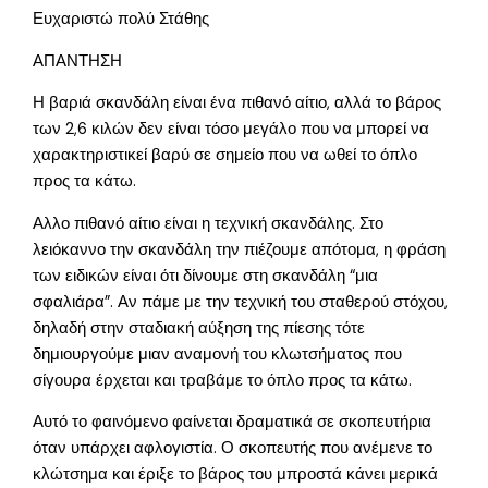
Ευχαριστώ πολύ Στάθης
ΑΠΑΝΤΗΣΗ
Η βαριά σκανδάλη είναι ένα πιθανό αίτιο, αλλά το βάρος
των 2,6 κιλών δεν είναι τόσο μεγάλο που να μπορεί να
χαρακτηριστικεί βαρύ σε σημείο που να ωθεί το όπλο
προς τα κάτω.
Αλλο πιθανό αίτιο είναι η τεχνική σκανδάλης. Στο
λειόκαννο την σκανδάλη την πιέζουμε απότομα, η φράση
των ειδικών είναι ότι δίνουμε στη σκανδάλη “μια
σφαλιάρα”. Αν πάμε με την τεχνική του σταθερού στόχου,
δηλαδή στην σταδιακή αύξηση της πίεσης τότε
δημιουργούμε μιαν αναμονή του κλωτσήματος που
σίγουρα έρχεται και τραβάμε το όπλο προς τα κάτω.
Αυτό το φαινόμενο φαίνεται δραματικά σε σκοπευτήρια
όταν υπάρχει αφλογιστία. Ο σκοπευτής που ανέμενε το
κλώτσημα και έριξε το βάρος του μπροστά κάνει μερικά