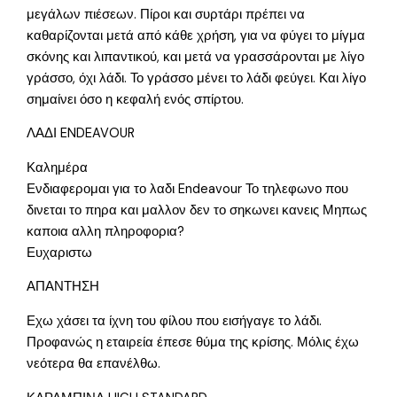
μεγάλων πιέσεων. Πίροι και συρτάρι πρέπει να
καθαρίζονται μετά από κάθε χρήση, για να φύγει το μίγμα
σκόνης και λιπαντικού, και μετά να γρασσάρονται με λίγο
γράσσο, όχι λάδι. Το γράσσο μένει το λάδι φεύγει. Και λίγο
σημαίνει όσο η κεφαλή ενός σπίρτου.
ΛΑΔΙ ENDEAVOUR
Καλημέρα
Ενδιαφερομαι για το λαδι Endeavour Το τηλεφωνο που
δινεται το πηρα και μαλλον δεν το σηκωνει κανεις Μηπως
καποια αλλη πληροφορια?
Ευχαριστω
ΑΠΑΝΤΗΣΗ
Εχω χάσει τα ίχνη του φίλου που εισήγαγε το λάδι.
Προφανώς η εταιρεία έπεσε θύμα της κρίσης. Μόλις έχω
νεότερα θα επανέλθω.