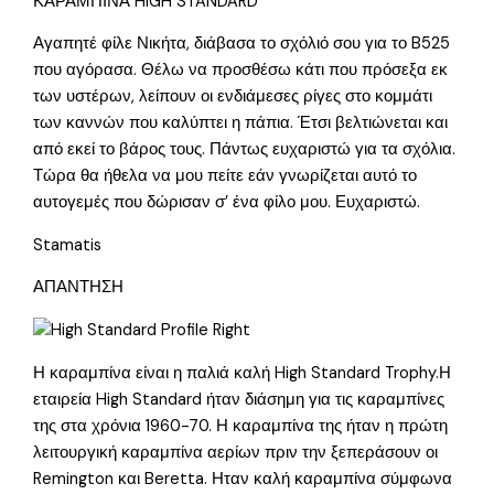
ΚΑΡΑΜΠΙΝΑ HIGH STANDARD
Αγαπητέ φίλε Νικήτα, διάβασα το σχόλιό σου για το B525
που αγόρασα. Θέλω να προσθέσω κάτι που πρόσεξα εκ
των υστέρων, λείπουν οι ενδιάμεσες ρίγες στο κομμάτι
των καννών που καλύπτει η πάπια. Έτσι βελτιώνεται και
από εκεί το βάρος τους. Πάντως ευχαριστώ για τα σχόλια.
Τώρα θα ήθελα να μου πείτε εάν γνωρίζεται αυτό το
αυτογεμές που δώρισαν σ’ ένα φίλο μου. Ευχαριστώ.
Stamatis
ΑΠΑΝΤΗΣΗ
Η καραμπίνα είναι η παλιά καλή High Standard Trophy.Η
εταιρεία High Standard ήταν διάσημη για τις καραμπίνες
της στα χρόνια 1960-70. Η καραμπίνα της ήταν η πρώτη
λειτουργική καραμπίνα αερίων πριν την ξεπεράσουν οι
Remington και Beretta. Ηταν καλή καραμπίνα σύμφωνα