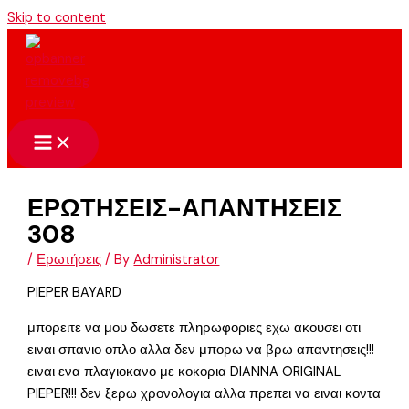
Skip to content
ΕΡΩΤΗΣΕΙΣ-ΑΠΑΝΤΗΣΕΙΣ
308
/
Ερωτήσεις
/ By
Administrator
PIEPER BAYARD
μπορειτε να μου δωσετε πληρωφοριες εχω ακουσει οτι
ειναι σπανιο οπλο αλλα δεν μπορω να βρω απαντησεις!!!
ειναι ενα πλαγιοκανο με κοκορια DIANNA ORIGINAL
PIEPER!!! δεν ξερω χρονολογια αλλα πρεπει να ειναι κοντα