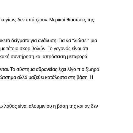
σκαγίων, δεν υπάρχουν. Μερικοί θιασώτες της
τά δείγματα για ανάλυση. Για να “λιώσει” μια
ε τέτοιο σκορ βολών. Το γεγονός είναι ότι
ό κακή συντήρηση και απρόσεκτη μεταφορά.
ται. Το σύστημα αδρανείας έχει λίγο πιο ζωηρό
λώτσημα αλλά μαζεύει κατάλοιπα στη βάση. Η
ω λάθος είναι αλουμινίου η βάση της και αν δεν