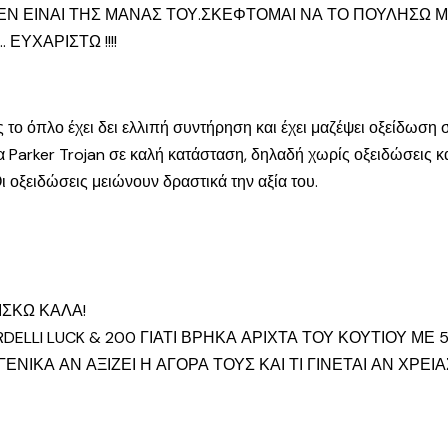
ΔΕΝ ΕΙΝΑΙ ΤΗΣ ΜΑΝΑΣ ΤΟΥ.ΣΚΕΦΤΟΜΑΙ ΝΑ ΤΟ ΠΟΥΛΗΣΩ ΜΙ
ΕΥΧΑΡΙΣΤΩ !!!!
 το όπλο έχει δει ελλιπή συντήρηση και έχει μαζέψει οξείδωση 
να Parker Trojan σε καλή κατάσταση, δηλαδή χωρίς οξειδώσεις κ
 οξειδώσεις μειώνουν δραστικά την αξία του.
ΙΣΚΩ ΚΑΛΑ!
ELLI LUCK & 200 ΓΙΑΤΙ ΒΡΗΚΑ ΑΡΙΧΤΑ ΤΟΥ ΚΟΥΤΙΟΥ ΜΕ 5
ΓΕΝΙΚΑ ΑΝ ΑΞΙΖΕΙ Η ΑΓΟΡΑ ΤΟΥΣ ΚΑΙ ΤΙ ΓΙΝΕΤΑΙ ΑΝ ΧΡΕ