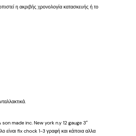
οπιστεί η ακριβής χρονολογία κατασκευής ή το
νταλλακτικά.
 son made inc. New york n.y 12 gauge 3″
ο είναι fix chock 1-3 γραφή και κάποια αλλα