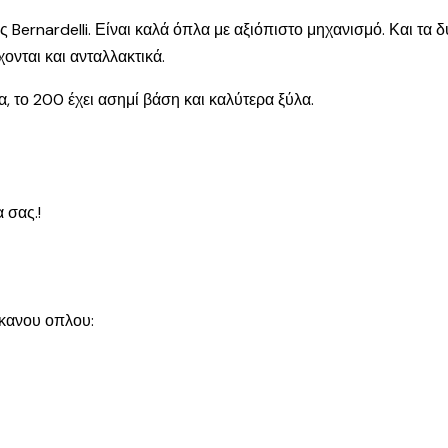
ς Bernardelli. Είναι καλά όπλα με αξιόπιστο μηχανισμό. Και τα
ονται και ανταλλακτικά.
μα, το 200 έχει ασημί βάση και καλύτερα ξύλα.
 σας.!
κανου οπλου: