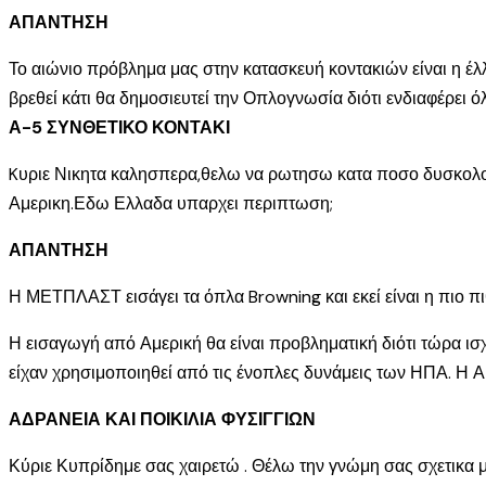
ΑΠΑΝΤΗΣΗ
Το αιώνιο πρόβλημα μας στην κατασκευή κοντακιών είναι η έ
βρεθεί κάτι θα δημοσιευτεί την Οπλογνωσία διότι ενδιαφέρει 
Α-5 ΣΥΝΘΕΤΙΚΟ ΚΟΝΤΑΚΙ
Kυριε Νικητα καλησπερα,θελω να ρωτησω κατα ποσο δυσκολο ει
Αμερικη.Εδω Ελλαδα υπαρχει περιπτωση;
ΑΠΑΝΤΗΣΗ
Η ΜΕΤΠΛΑΣΤ εισάγει τα όπλα Browning και εκεί είναι η πιο π
Η εισαγωγή από Αμερική θα είναι προβληματική διότι τώρα ισ
είχαν χρησιμοποιηθεί από τις ένοπλες δυνάμεις των ΗΠΑ. Η Α-
ΑΔΡΑΝΕΙΑ ΚΑΙ ΠΟΙΚΙΛΙΑ ΦΥΣΙΓΓΙΩΝ
Κύριε Κυπρίδημε σας χαιρετώ . Θέλω την γνώμη σας σχετικα μ