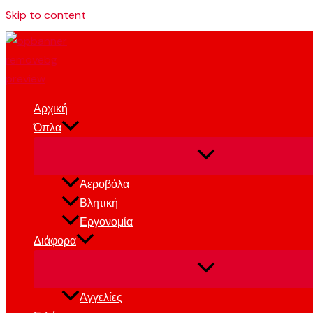
Skip to content
Αρχική
Όπλα
Αεροβόλα
Βλητική
Εργονομία
Διάφορα
Αγγελίες