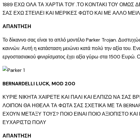
1889 ΕΧΩ ΟΛΑ ΤΑ ΧΑΡΤΙΑ ΤΟΥ .ΤΟ ΚΟΝΤΑΚΙ ΤΟΥ ΟΜΩΣ 
ΣΑΣ ΕΧΩ ΣΤΕΙΛΕΙ ΚΑΙ ΜΕΡΙΚΕΣ ΦΩΤΟ ΚΑΙ ΜΕ ΑΛΛΟ ΜΕΙΛ.. 
ΑΠΑΝΤΗΣΗ
Το δίκαννο σας είναι το απλό μοντέλο Parker Trojan. Δυστυχώς
καννών. Αυτή η κατάσταση μειώνει κατά πολύ την αξία του. Ε
εργοστασιακού φινιρίσματος έχει αξία γύρω στα 1500 Ευρώ. Οι
BERNARDELLI LUCK, MOD 200
ΚΥΡΙΕ ΝΙΚΗΤΑ ΧΑΙΡΕΤΕ ΚΑΙ ΠΑΛΙ ΚΑΙ ΕΛΠΙΖΩ ΝΑ ΣΑΣ ΒΡ
ΛΟΙΠΟΝ ΘΑ ΗΘΕΛΑ ΤΑ ΦΩΤΑ ΣΑΣ ΣΧΕΤΙΚΑ ΜΕ ΤΑ BERNARD
ΕΧΟΥΝ ΜΕΤΑΞΥ ΤΟΥΣ? ΠΟΙΟ ΕΙΝΑΙ ΠΟΙΟ ΑΞΙΟΠΙΣΤΟ ΚΑΙ 
ΕΥΧΑΡΙΣΤΩ ΠΟΛΥ
ΑΠΑΝΤΗΣΗ