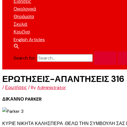
Ειδήσεις
Οικολογικά
Θηράματα
Σκυλιά
Κουζίνα
English Articles
Search for:
ΕΡΩΤΗΣΕΙΣ-ΑΠΑΝΤΗΣΕΙΣ 316
/
Ερωτήσεις
/ By
Administrator
ΔΙΚΑΝΝΟ PARKER
ΚΥΡΙΕ ΝΙΚΗΤΑ ΚΑΛΗΣΠΕΡΑ .ΘΕΛΩ ΤΗΝ ΣΥΜΒΟΥΛΗ ΣΑΣ Γ