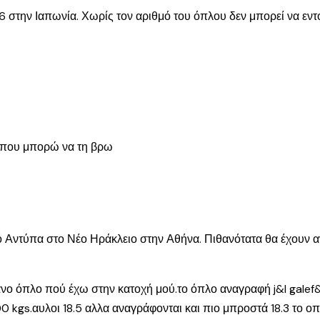
 στην Ιαπωνία. Χωρίς τον αριθμό του όπλου δεν μπορεί να εντ
.
ι που μπορώ να τη βρω
ό Αντύπα στο Νέο Ηράκλειο στην Αθήνα. Πιθανότατα θα έχουν α
νο όπλο πού έχω στην κατοχή μού.το όπλο αναγραφή j&l galef&
kgs.αυλοι 18.5 αλλα αναγράφονται και πιο μπροστά 18.3 το οπλ