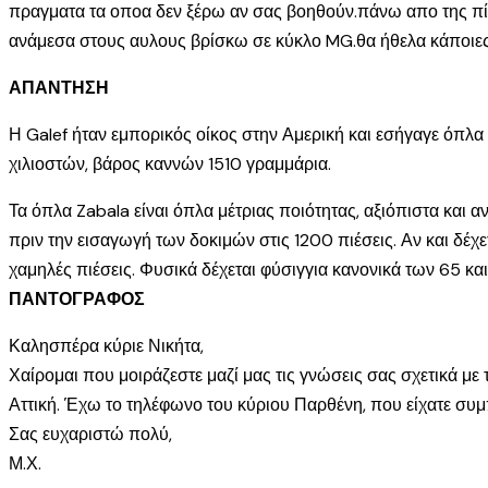
πραγματα τα οποα δεν ξέρω αν σας βοηθούν.πάνω απο της πίε
ανάμεσα στους αυλους βρίσκω σε κύκλο MG.θα ήθελα κάποιες π
ΑΠΑΝΤΗΣΗ
Η Galef ήταν εμπορικός οίκος στην Αμερική και εσήγαγε όπλα 
χιλιοστών, βάρος καννών 1510 γραμμάρια.
Τα όπλα Zabala είναι όπλα μέτριας ποιότητας, αξιόπιστα και 
πριν την εισαγωγή των δοκιμών στις 1200 πιέσεις. Αν και δέχ
χαμηλές πιέσεις. Φυσικά δέχεται φύσιγγια κανονικά των 65 κα
ΠΑΝΤΟΓΡΑΦΟΣ
Καλησπέρα κύριε Νικήτα,
Χαίρομαι που μοιράζεστε μαζί μας τις γνώσεις σας σχετικά μ
Αττική. Έχω το τηλέφωνο του κύριου Παρθένη, που είχατε συμ
Σας ευχαριστώ πολύ,
Μ.Χ.