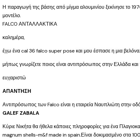
Η παραγωγή της βάσης από μίγμα αλουμινίου ξεκίνησε το 1976
μοντέλο.
FALCO ΑΝΤΑΛΛΑΚΤΙΚΑ
καλημέρα,
έχω ένα cal 36 falco super pose και μου έσπασε η μια βελόνα
μήπως γνωρίζετε ποιος είναι αντιπρόσωπος στην Ελλάδα κα
ευχαριστώ
ΑΠΑΝΤΗΣΗ
Αντιπρόσωπος των Falco είναι η εταιρεία Ναυπλιώτη στην οδ
GALEF ZABALA
Κύριε Νικήτα θα ήθελα κάποιες πληροφορίες για ένα Πλαγιοκα
magnum shells-m&f made in spain.Είναι δοκιμασμένο στα 1000 