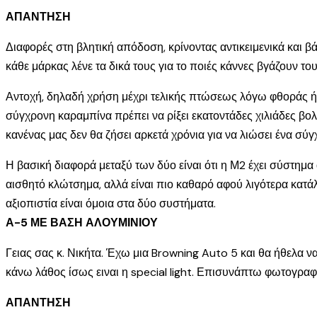
ΑΠΑΝΤΗΣΗ
Διαφορές στη βλητική απόδοση, κρίνοντας αντικειμενικά και 
κάθε μάρκας λένε τα δικά τους για το ποιές κάννες βγάζουν του
Αντοχή, δηλαδή χρήση μέχρι τελικής πτώσεως λόγω φθοράς ή ασ
σύγχρονη καραμπίνα πρέπει να ρίξει εκατοντάδες χιλιάδες βολ
κανένας μας δεν θα ζήσει αρκετά χρόνια για να λιώσει ένα σ
Η βασική διαφορά μεταξύ των δύο είναι ότι η Μ2 έχει σύστημ
αισθητό κλώτσημα, αλλά είναι πιο καθαρό αφού λιγότερα κατά
αξιοπιστία είναι όμοια στα δύο συστήματα.
Α-5 ΜΕ ΒΑΣΗ ΑΛΟΥΜΙΝΙΟΥ
Γειας σας κ. Νικήτα. Έχω μια Browning Auto 5 και θα ήθελα να 
κάνω λάθος ίσως ειναι η special light. Επισυνάπτω φωτογρα
ΑΠΑΝΤΗΣΗ