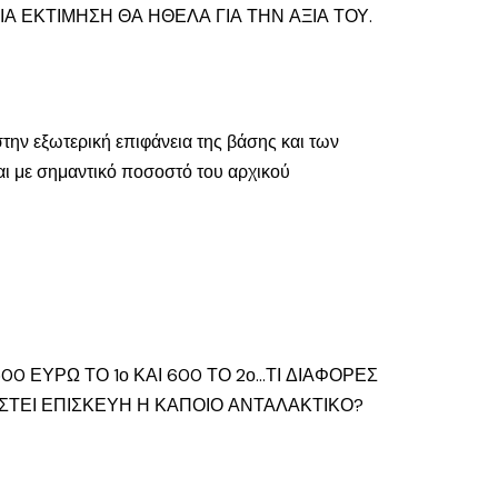
Α ΕΚΤΙΜΗΣΗ ΘΑ ΗΘΕΛΑ ΓΙΑ ΤΗΝ ΑΞΙΑ ΤΟΥ.
στην εξωτερική επιφάνεια της βάσης και των
αι με σημαντικό ποσοστό του αρχικού
00 ΕΥΡΩ ΤΟ 1ο ΚΑΙ 600 ΤΟ 2ο…ΤΙ ΔΙΑΦΟΡΕΣ
ΙΑΣΤΕΙ ΕΠΙΣΚΕΥΗ Η ΚΑΠΟΙΟ ΑΝΤΑΛΑΚΤΙΚΟ?