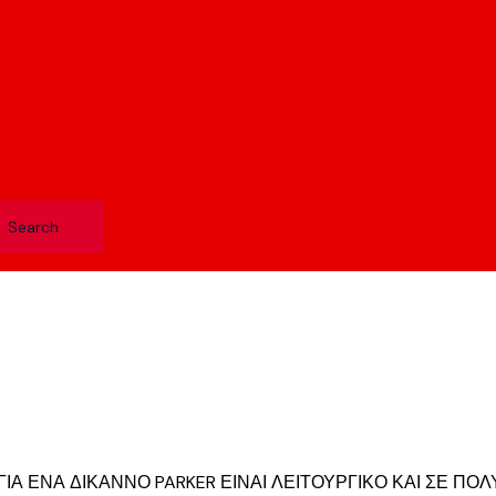
ΙΑ ΕΝΑ ΔΙΚΑΝΝΟ PARKER ΕΙΝΑΙ ΛΕΙΤΟΥΡΓΙΚΟ ΚΑΙ ΣΕ Π