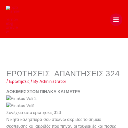
Skip
to
content
ΕΡΩΤΗΣΕΙΣ-ΑΠΑΝΤΗΣΕΙΣ 324
/
Ερωτήσεις
/ By
Administrator
ΔΟΚΙΜΕΣ ΣΤΟΝ ΠΙΝΑΚΑ ΚΑΙ ΜΕΤΡΑ
Συνέχεια απο ερωτήσεις 323
Νικήτα καλησπέρα σου στελνω ακριβός το σημείο
σκοπευσης και ακριβός που πηγαν οι τουφεκιές και ποσες