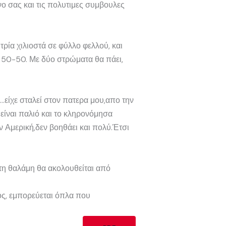
νο σας και τις πολυτιμες συμβουλες
ρία χιλιοστά σε φύλλο φελλού, και
ι 50-50. Με δύο στρώματα θα πάει,
ίχε σταλεί στον πατερα μου,απο την
ίναι παλιό και το κληρονόμησα
 Αμερική,δεν βοηθάει και πολύ.Έτσι
τη θαλάμη θα ακολουθείται από
ος, εμπορεύεται όπλα που