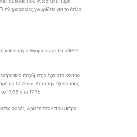
mail σε εσάς που γνωρίζετε πάρα
 Τι πληροφορίες γνωρίζετε για το όπλο
ι η καινούργια Wingmaster θα μάθετε
εκτρονικό παχύμετρο έχει στο κέντρο
άμετρο 17.71mm. Κατα την έξοδο τους
ο 17.65 ή το 17.71;
κετές φορές. Αρα το τσοκ που μετρά