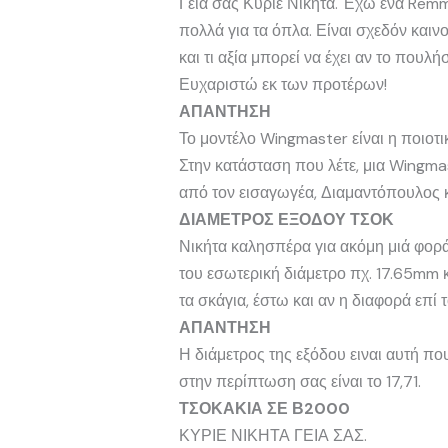
Γεια σας Κύριε Νικήτα. Έχω ένα Remm
πολλά για τα όπλα. Είναι σχεδόν καιν
και τι αξία μπορεί να έχει αν το πουλή
Ευχαριστώ εκ των προτέρων!
ΑΠΑΝΤΗΣΗ
Το μοντέλο Wingmaster είναι η ποιοτ
Στην κατάσταση που λέτε, μια Wingmas
από τον εισαγωγέα, Διαμαντόπουλος κ
ΔΙΑΜΕΤΡΟΣ ΕΞΟΔΟΥ ΤΣΟΚ
Νικήτα καλησπέρα για ακόμη μιά φορά
του εσωτερική διάμετρο πχ. 17.65mm κ
τα σκάγια, έστω και αν η διαφορά επί τ
ΑΠΑΝΤΗΣΗ
Η διάμετρος της εξόδου ειναι αυτή πο
στην περίπτωση σας είναι το 17,71.
ΤΣΟΚΑΚΙΑ ΣΕ Β2000
ΚΥΡΙΕ ΝΙΚΗΤΑ ΓΕΙΑ ΣΑΣ.