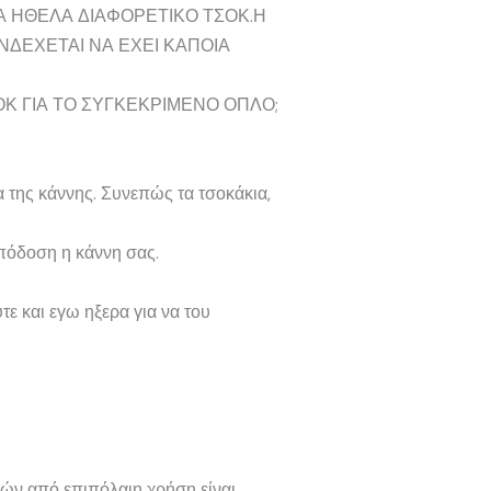
Α ΗΘΕΛΑ ΔΙΑΦΟΡΕΤΙΚΟ ΤΣΟΚ.Η
ΔΕΧΕΤΑΙ ΝΑ ΕΧΕΙ ΚΑΠΟΙΑ
Κ ΓΙΑ ΤΟ ΣΥΓΚΕΚΡΙΜΕΝΟ ΟΠΛΟ;
α της κάννης. Συνεπώς τα τσοκάκια,
απόδοση η κάννη σας.
ε και εγω ηξερα για να του
μών από επιπόλαιη χρήση είναι