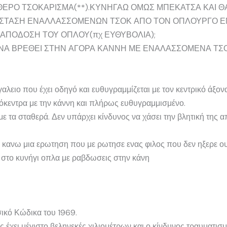
ΘΕΡΟ ΤΣΟΚΑΡΙΣΜΑ(**).ΚΥΝΗΓΑΩ ΟΜΩΣ ΜΠΕΚΑΤΣΑ ΚΑΙ Θ
ΤΑΣΤΑΣΗ ΕΝΑΛΛΑΣΣΟΜΕΝΩΝ ΤΣΟΚ ΑΠΟ ΤΟΝ ΟΠΛΟΥΡΓΟ ΕΝ
ΑΠΟΔΟΣΗ ΤΟΥ ΟΠΛΟΥ(πχ ΕΥΘΥΒΟΛΙΑ);
ΝΑ ΒΡΕΘΕΙ ΣΤΗΝ ΑΓΟΡΑ ΚΑΝΝΗ ΜΕ ΕΝΑΛΑΣΣΟΜΕΝΑ ΤΣΟ
γαλειο που έχει οδηγό και ευθυγραμμίζεται με τον κεντρικό άξον
ομόκεντρα με την κάννη και πλήρως ευθυγραμμισμένο.
με τα σταθερά. Δεν υπάρχει κίνδυνος να χάσει την βλητική της 
κανω μια ερωτηση που με ρωτησε ενας φιλος που δεν ηξερε ουτ
στο κυνήγι οπλα με ραβδωσεις στην κάνη
ικό Κώδικα του 1969.
 έχει μέγιστο βεληνεκές χιλιομέτρων και ο κίνδυνος τραυματισ