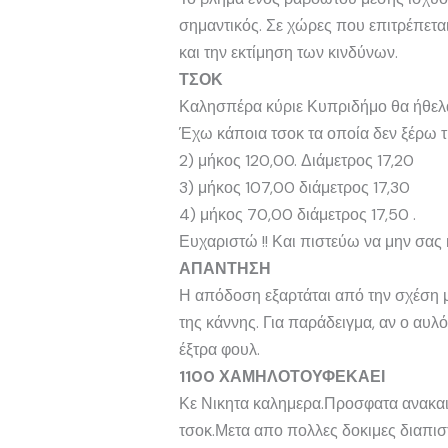
σημαντικός. Σε χώρες που επιτρέπετα
και την εκτίμηση των κινδύνων.
ΤΣΟΚ
Καλησπέρα κύριε Κυπριδήμο θα ήθελα ν
Έχω κάποια τσοκ τα οποία δεν ξέρω τι
2) μήκος 120,00. Διάμετρος 17,20
3) μήκος 107,00 διάμετρος 17,30
4) μήκος 70,00 διάμετρος 17,50 .
Ευχαριστώ !! Και πιστεύω να μην σας
ΑΠΑΝΤΗΣΗ
Η απόδοση εξαρτάται από την σχέση με
της κάννης. Για παράδειγμα, αν ο αυλός
έξτρα φουλ.
1100 ΧΑΜΗΛΟΤΟΥΦΕΚΑΕΙ
Κε Νικητα καλημερα.Προσφατα ανακαιν
τσοκ.Μετα απο πολλες δοκιμες διαπισ