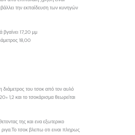
ιβάλλει την εκπαίδευση των κυνηγών
 βγαίνει 17,20 μμ
ιάμετρος 18,00
 η διάμετρος του τσοκ από τον αυλό
7,20= 1,2 και το τσοκάρισμα θεωρείται
τοντας της και ενα εξωτερικο
ριγα.Το τσοκ βλεπω οτι ειναι πληρως