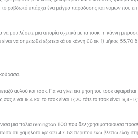
ι το ραβδωτό υπάρχει ένα μείγμα παράδοσης και νόμων που επ
α μου λύσετε μια απορία σχετικά με τα τσοκ , η κάννη μπροστά
 είναι να σημειωθεί εξωτερικά σε κάννη 66 εκ. 1) μήκος 55,70 δ
 κούρασα.
ταξύ αυλού και τσοκ. Για να γίνει εκτίμηση του τσοκ αφαιρείται
 σας είναι 18,4 και το τσοκ είναι 17,20 τότε το τσοκ είναι 18,4-1
ισα μια παλια remington 1100 που δεν χρησιμοποιουσα προσθε
τωσα οτι χαμηλοτουφεκαει 47-53 περιπου ενω βλεπω ελαχιστη 