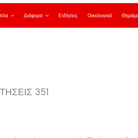
πλα
Διάφορα
Ειδήσεις
Οικολογικά
Θηράμ
ΗΣΕΙΣ 351