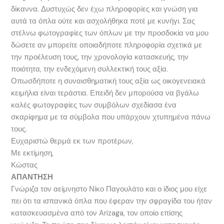
δίκαννα. Δυστυχώς δεν έχω πληροφορίες και γνώση για
αυτά τα όπλα ούτε και ασχολήθηκα ποτέ με κυνήγι. Σας
στέλνω φωτογραφίες των όπλων με την προσδοκία να μου
δώσετε αν μπορείτε οποιαδήποτε πληροφορία σχετικά με
την προέλευση τους, την χρονολογία κατασκευής, την
ποιότητα, την ενδεχόμενη συλλεκτική τους αξία.
Οπωσδήποτε η συναισθηματική τους αξία ως οικογενειακά
κειμήλια είναι τεράστια. Επειδή δεν μπορούσα να βγάλω
καλές φωτογραφίες των συμβόλων σχεδίασα ένα
σκαρίφημα με τα σύμβολα που υπάρχουν χτυπημένα πάνω
τους.
Ευχαριστώ θερμά εκ των προτέρων,
Με εκτίμηση,
Κώστας
ΑΠΑΝΤΗΣΗ
Γνώριζα τον αείμνηστο Νίκο Παγουλάτο και ο ίδιος μου είχε
πει ότι τα ισπανικά όπλα που έφεραν την σφραγίδα του ήταν
κατασκευασμένα από τον Arizaga, τον οποίο επίσης