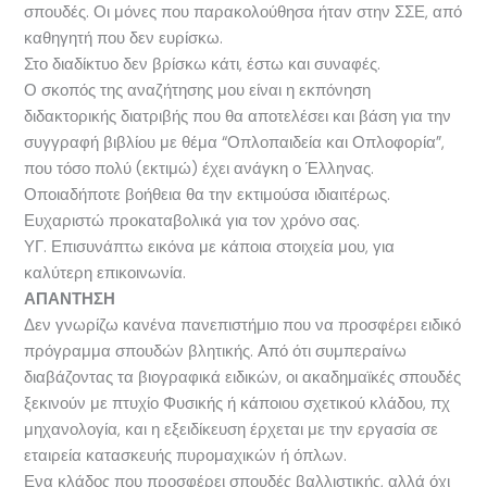
σπουδές. Οι μόνες που παρακολούθησα ήταν στην ΣΣΕ, από
καθηγητή που δεν ευρίσκω.
Στο διαδίκτυο δεν βρίσκω κάτι, έστω και συναφές.
Ο σκοπός της αναζήτησης μου είναι η εκπόνηση
διδακτορικής διατριβής που θα αποτελέσει και βάση για την
συγγραφή βιβλίου με θέμα “Οπλοπαιδεία και Οπλοφορία”,
που τόσο πολύ (εκτιμώ) έχει ανάγκη ο Έλληνας.
Οποιαδήποτε βοήθεια θα την εκτιμούσα ιδιαιτέρως.
Ευχαριστώ προκαταβολικά για τον χρόνο σας.
ΥΓ. Επισυνάπτω εικόνα με κάποια στοιχεία μου, για
καλύτερη επικοινωνία.
ΑΠΑΝΤΗΣΗ
Δεν γνωρίζω κανένα πανεπιστήμιο που να προσφέρει ειδικό
πρόγραμμα σπουδών βλητικής. Από ότι συμπεραίνω
διαβάζοντας τα βιογραφικά ειδικών, οι ακαδημαϊκές σπουδές
ξεκινούν με πτυχίο Φυσικής ή κάποιου σχετικού κλάδου, πχ
μηχανολογία, και η εξειδίκευση έρχεται με την εργασία σε
εταιρεία κατασκευής πυρομαχικών ή όπλων.
Ενα κλάδος που προσφέρει σπουδές βαλλιστικής, αλλά όχι