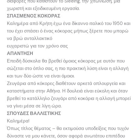
διαφορές που καθιστουν το Sleeing, την χιτωνίωση, μια
χωριστή και εξειδικευμένη εργασία.
ΣΠΑΣΜΕΝΟΣ ΚΟΚΟΡΑΣ
Καλημέρα από Κρήτη έχω ένα δίκαννο ιταλικό του 1950 και
του έχει σπάσει ό ένας κόκορας μήπως ξέρετε που μπορώ
να βρώ ανταλλακτικό
ευχαριστώ για τον χρόνο σας
ΑΠΑΝΤΗΣΗ
Επειδή δύσκολα θα βρεθεί όμοιος κόκορας με αυτόν που
σώζεται στο όπλο σας, η πιο πρακτική λύση είναι η αλλαγή
και των δύο ώστε να είναι όμοιοι.
Ζευγάρια από κόκορες διαθέτουν αρκετά οπλουργεία και
καταστήματα στην Αθήνα. Η δουλειά είναι εύκολη και όταν
βρεθεί το κατάλληλο ζευγάρι από κοκόρια η αλλαγή μπορεί
να γίνει μέσα σε λίγη ώρα.
ΣΠΟΥΔΕΣ ΒΑΛΛΙΣΤΙΚΗΣ
Καλημέρα!
Όπως τίτλος θέματος – θα εκτιμούσα υποδείξεις που τυχόν
δύναστε να μου κάνετε, όσον αφορά ανωτάτου επιπέδου