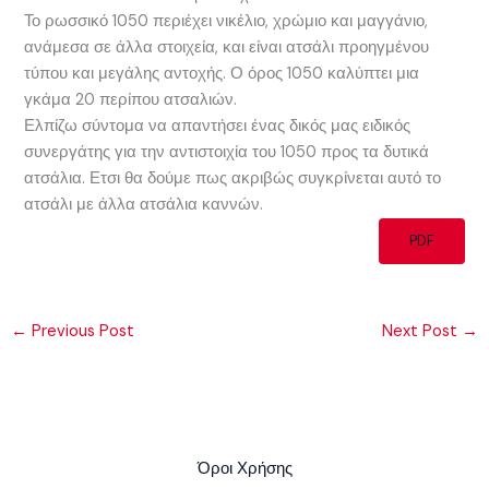
Το ρωσσικό 1050 περιέχει νικέλιο, χρώμιο και μαγγάνιο,
ανάμεσα σε άλλα στοιχεία, και είναι ατσάλι προηγμένου
τύπου και μεγάλης αντοχής. Ο όρος 1050 καλύπτει μια
γκάμα 20 περίπου ατσαλιών.
Ελπίζω σύντομα να απαντήσει ένας δικός μας ειδικός
συνεργάτης για την αντιστοιχία του 1050 προς τα δυτικά
ατσάλια. Ετσι θα δούμε πως ακριβώς συγκρίνεται αυτό το
ατσάλι με άλλα ατσάλια καννών.
PDF
←
Previous Post
Next Post
→
Όροι Χρήσης