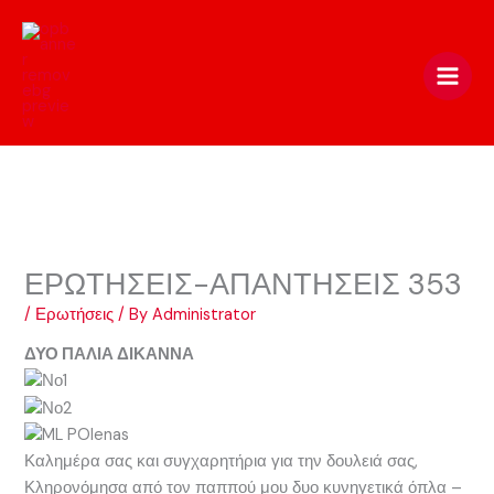
Skip
to
content
ΕΡΩΤΗΣΕΙΣ-ΑΠΑΝΤΗΣΕΙΣ 353
/
Ερωτήσεις
/ By
Administrator
ΔΥΟ ΠΑΛΙΑ ΔΙΚΑΝΝΑ
Καλημέρα σας και συγχαρητήρια για την δουλειά σας,
Κληρονόμησα από τον παππού μου δυο κυνηγετικά όπλα –