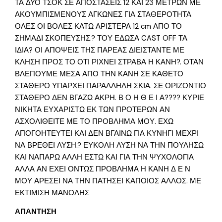
ΤΑ ΔΥΟ ΤΣΟΚ ΣΕ ΑΠΟΣΤΑΣΕΙΣ 12 ΚΑΙ 23 ΜΕΤΡΩΝ ΜΕ
ΑΚΟΥΜΠΙΣΜΕΝΟΥΣ ΑΓΚΩΝΕΣ ΓΙΑ ΣΤΑΘΕΡΟΤΗΤΑ
ΟΛΕΣ ΟΙ ΒΟΛΕΣ ΚΑΤΩ ΑΡΙΣΤΕΡΑ 12 cm ΑΠΟ ΤΟ
ΣΗΜΑΔΙ ΣΚΟΠΕΥΣΗΣ.? ΤΟΥ ΕΔΩΣΑ CAST OFF ΤΑ
ΙΔΙΑ? ΟΙ ΑΠΟΨΕΙΣ ΤΗΣ ΠΑΡΕΑΣ ΔΙΕΙΣΤΑΝΤΕ ΜΕ
ΚΛΗΣΗ ΠΡΟΣ ΤΟ ΟΤΙ ΡΙΧΝΕΙ ΣΤΡΑΒΑ Η ΚΑΝΗ?. ΟΤΑΝ
ΒΛΕΠΟΥΜΕ ΜΕΣΑ ΑΠΟ ΤΗΝ ΚΑΝΗ ΣΕ ΚΑΘΕΤΟ
ΣΤΑΘΕΡΟ ΥΠΑΡΧΕΙ ΠΑΡΑΛΛΗΛΗ ΣΚΙΑ. ΣΕ ΟΡΙΖΟΝΤΙΟ
ΣΤΑΘΕΡΟ ΔΕΝ ΒΓΑΖΩ ΑΚΡΗ. Β Ο Η Θ Ε Ι Α???? ΚΥΡΙΕ
ΝΙΚΗΤΑ ΕΥΧΑΡΙΣΤΩ ΕΚ ΤΩΝ ΠΡΟΤΕΡΩΝ ΑΝ
ΑΣΧΟΛΙΘΕΙΤΕ ΜΕ ΤΟ ΠΡΟΒΛΗΜΑ ΜΟΥ. ΕΧΩ
ΑΠΟΓΟΗΤΕΥΤΕΙ ΚΑΙ ΔΕΝ ΒΓΑΙΝΩ ΓΙΑ ΚΥΝΗΓΙ ΜΕΧΡΙ
ΝΑ ΒΡΕΘΕΙ ΛΥΣΗ.? ΕΥΚΟΛΗ ΛΥΣΗ ΝΑ ΤΗΝ ΠΟΥΛΗΣΩ
ΚΑΙ ΝΑΠΑΡΩ ΑΛΛΗ ΕΣΤΩ ΚΑΙ ΓΙΑ ΤΗΝ ΨΥΧΟΛΟΓΙΑ
ΑΛΛΑ ΑΝ ΕΧΕΙ ΟΝΤΩΣ ΠΡΟΒΛΗΜΑ Η ΚΑΝΗ Δ Ε Ν
ΜΟΥ ΑΡΕΣΕΙ ΝΑ ΤΗΝ ΠΑΤΗΣΕΙ ΚΑΠΟΙΟΣ ΑΛΛΟΣ. ΜΕ
ΕΚΤΙΜΙΣΗ ΜΑΝΟΛΗΣ
ΑΠΑΝΤΗΣΗ