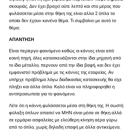
σκουριάς. Δεν έχει βραχεί ούτε λεπτό και στο μέρος που
φυλάσσεται μέσα στην θήκη της είναι αλλα 2 όπλα τα
οποία δεν έχουν κανένα θέμα. Τι συμβαίνει με αυτό το
θέμα;
ΑΠΑΝΤΗΣΗ
Είναι περίεργο φαινόμενο καθώς οι κάννες είναι από
κοινή πηγή, όλες κατασκευάζονται στην ίδια μηχανή από
το ίδιο μέταλλο, περνουν από την ίδια βαφή, και δεν έχει
εμφανιστεί πρόβλημα με τις κάννες της εταιρείας. Αν
υπήρχε πρόβλημα λόγω διαδικασίας κατασκευής θα είχε
πληξει και άλλα όπλα. Καλό είναι να πληροφορηθεί η
αντιπροσωπεία για το φαινόμενο.
Λέτε ότι η κάννη φυλάσσεται μέσα στη θήκη της. Η σωστή
φύλαξη όπλων απαιτεί να ΜΗΝ είναι μέσα σε θήκη αλλά
σε ερμάριο ασφαλείας με ελεύθερη κίνηση αέρα γύρω
από το όπλο, χωρίς δηλαδη΄επαφή με άλλα αντικείμενα.