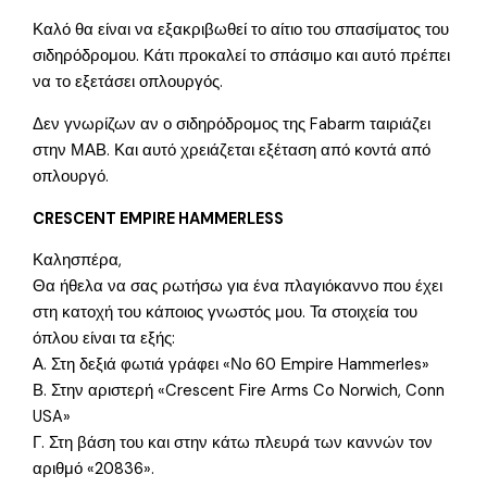
Καλό θα είναι να εξακριβωθεί το αίτιο του σπασίματος του
σιδηρόδρομου. Κάτι προκαλεί το σπάσιμο και αυτό πρέπει
να το εξετάσει οπλουργός.
Δεν γνωρίζων αν ο σιδηρόδρομος της Fabarm ταιριάζει
στην ΜΑΒ. Και αυτό χρειάζεται εξέταση από κοντά από
οπλουργό.
CRESCENT EMPIRE HAMMERLESS
Καλησπέρα,
Θα ήθελα να σας ρωτήσω για ένα πλαγιόκαννο που έχει
στη κατοχή του κάποιος γνωστός μου. Τα στοιχεία του
όπλου είναι τα εξής:
Α. Στη δεξιά φωτιά γράφει «Νο 60 Εmpire Hammerles»
Β. Στην αριστερή «Crescent Fire Arms Co Norwich, Conn
USA»
Γ. Στη βάση του και στην κάτω πλευρά των καννών τον
αριθμό «20836».