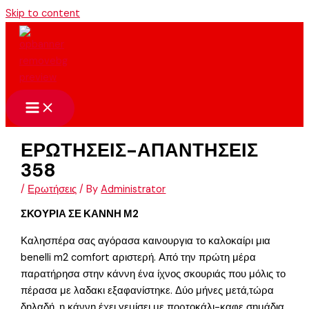
Skip to content
ΕΡΩΤΗΣΕΙΣ-ΑΠΑΝΤΗΣΕΙΣ
358
/
Ερωτήσεις
/ By
Administrator
ΣΚΟΥΡΙΑ ΣΕ ΚΑΝΝΗ Μ2
Καλησπέρα σας αγόρασα καινουργια το καλοκαίρι μια
benelli m2 comfort αριστερή. Από την πρώτη μέρα
παρατήρησα στην κάννη ένα ίχνος σκουριάς που μόλις το
πέρασα με λαδακι εξαφανίστηκε. Δύο μήνες μετά,τώρα
δηλαδή, η κάννη έχει γεμίσει με πορτοκάλι-καφε σημάδια