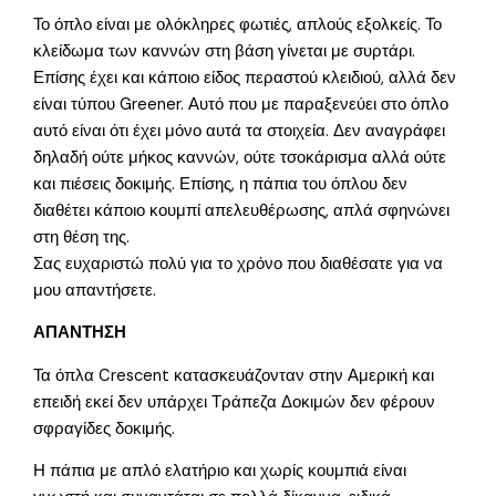
Το όπλο είναι με ολόκληρες φωτιές, απλούς εξολκείς. Το
κλείδωμα των καννών στη βάση γίνεται με συρτάρι.
Επίσης έχει και κάποιο είδος περαστού κλειδιού, αλλά δεν
είναι τύπου Greener. Αυτό που με παραξενεύει στο όπλο
αυτό είναι ότι έχει μόνο αυτά τα στοιχεία. Δεν αναγράφει
δηλαδή ούτε μήκος καννών, ούτε τσοκάρισμα αλλά ούτε
και πιέσεις δοκιμής. Επίσης, η πάπια του όπλου δεν
διαθέτει κάποιο κουμπί απελευθέρωσης, απλά σφηνώνει
στη θέση της.
Σας ευχαριστώ πολύ για το χρόνο που διαθέσατε για να
μου απαντήσετε.
ΑΠΑΝΤΗΣΗ
Τα όπλα Crescent κατασκευάζονταν στην Αμερική και
επειδή εκεί δεν υπάρχει Τράπεζα Δοκιμών δεν φέρουν
σφραγίδες δοκιμής.
Η πάπια με απλό ελατήριο και χωρίς κουμπιά είναι