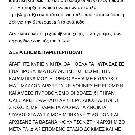
ισπανική εταιρειά που κατασκεύαζε όπλα για λογαριασμό
της. Η ύπαρξη των δύο ονομάτων στο όπλο
προβληματίζει αν πρόκειται για όπλο που κατασκεύασε η
Zoli για την Sarasqueta ή το ανάποδο.
Δεν είναι δυνατή η εξακρίβωση χωρίς φωτογραφίες των
σφραγίδων δοκιμής του όπλου.
ΔΕΞΙΑ ΕΠΩΜΙΣΗ ΑΡΙΣΤΕΡΗ ΒΟΛΗ
ΑΓΑΠΗΤΕ ΚΥΡΙΕ ΝΙΚΗΤΑ. ΘΑ ΗΘΕΛΑ ΤΑ ΦΩΤΑ ΣΑΣ ΣΕ
ΕΝΑ ΠΡΟΒΛΗΜΑ ΠΟΥ ΑΝΤΙΜΕΤΩΠΙΖΩ ΜΕ ΤΗΝ
ΚΑΡΑΜΠΙΝΑ ΜΟΥ. ΕΠΩΜΙΖΩ ΔΕΞΙΑ ΜΕ ΚΥΡΙΑΡΧΟ
ΜΑΤΙ ΜΑΛΛΟΝ ΑΡΙΣΤΕΡΑ. ΣΕ ΔΟΚΙΜΕΣ ΜΕ ΕΠΩΜΙΣΗ
ΚΑΙ ΑΜΕΣΟ ΠΥΡΟΒΟΛΙΣΜΟ ΟΙ ΒΟΛΕΣ [5] ΠΗΓΑΝ
ΟΛΕΣ ΑΡΙΣΤΕΡΑ-ΚΑΤΩ ΑΡΙΣΤΕΡΑ. ΑΠΟΣΤΑΣΗ ΑΠΟ
ΣΤΟΧΟ 12 ΜΕΤΡΑ.ΜΕ ΤΑ ΔΥΟ ΜΑΤΙΑ ΑΝΟΙΚΤΑ.
ΨΥΛΛΟΙ ΣΤΑ ΑΥΤΙΑ ΜΟΥ ΜΠΗΚΑΝΕ ??ΛΟΙΠΟΝ ΚΑΙ
ΑΡΧΙΣΑΝΕ ΤΑ ΒΑΣΑΝΑ. ΦΟΥΛ ΤΣΟΚ ΣΤΗΝ ΑΡΧΗ ΜΙΣΟ
ΜΕΤΑ ΤΑ ΙΔΙΑ.? ΕΠΟΜΕΝΟ ΣΤΑΔΙΟ ΔΟΚΙΜΕΣ ΚΑΙ ΜΕ