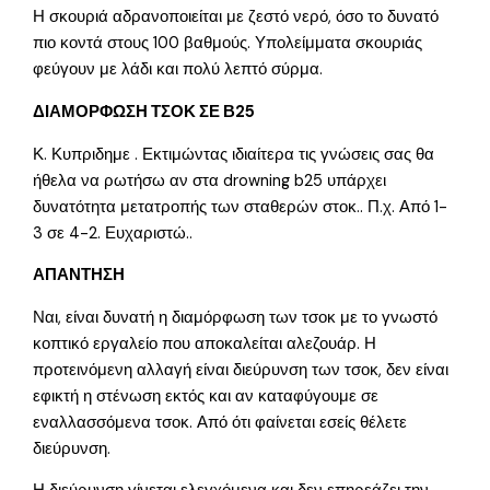
Η σκουριά αδρανοποιείται με ζεστό νερό, όσο το δυνατό
πιο κοντά στους 100 βαθμούς. Υπολείμματα σκουριάς
φεύγουν με λάδι και πολύ λεπτό σύρμα.
ΔΙΑΜΟΡΦΩΣΗ ΤΣΟΚ ΣΕ Β25
Κ. Κυπριδημε . Εκτιμώντας ιδιαίτερα τις γνώσεις σας θα
ήθελα να ρωτήσω αν στα drowning b25 υπάρχει
δυνατότητα μετατροπής των σταθερών στοκ.. Π.χ. Από 1-
3 σε 4-2. Ευχαριστώ..
ΑΠΑΝΤΗΣΗ
Ναι, είναι δυνατή η διαμόρφωση των τσοκ με το γνωστό
κοπτικό εργαλείο που αποκαλείται αλεζουάρ. Η
προτεινόμενη αλλαγή είναι διεύρυνση των τσοκ, δεν είναι
εφικτή η στένωση εκτός και αν καταφύγουμε σε
εναλλασσόμενα τσοκ. Από ότι φαίνεται εσείς θέλετε
διεύρυνση.