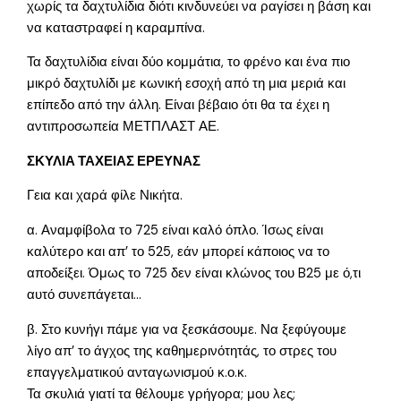
χωρίς τα δαχτυλίδια διότι κινδυνεύει να ραγίσει η βάση και
να καταστραφεί η καραμπίνα.
Τα δαχτυλίδια είναι δύο κομμάτια, το φρένο και ένα πιο
μικρό δαχτυλίδι με κωνική εσοχή από τη μια μεριά και
επίπεδο από την άλλη. Είναι βέβαιο ότι θα τα έχει η
αντιπροσωπεία ΜΕΤΠΛΑΣΤ ΑΕ.
ΣΚΥΛΙΑ ΤΑΧΕΙΑΣ ΕΡΕΥΝΑΣ
Γεια και χαρά φίλε Νικήτα.
α. Αναμφίβολα το 725 είναι καλό όπλο. Ίσως είναι
καλύτερο και απ’ το 525, εάν μπορεί κάποιος να το
αποδείξει. Όμως το 725 δεν είναι κλώνος του B25 με ό,τι
αυτό συνεπάγεται…
β. Στο κυνήγι πάμε για να ξεσκάσουμε. Να ξεφύγουμε
λίγο απ’ το άγχος της καθημερινότητάς, το στρες του
επαγγελματικού ανταγωνισμού κ.ο.κ.
Τα σκυλιά γιατί τα θέλουμε γρήγορα; μου λες;