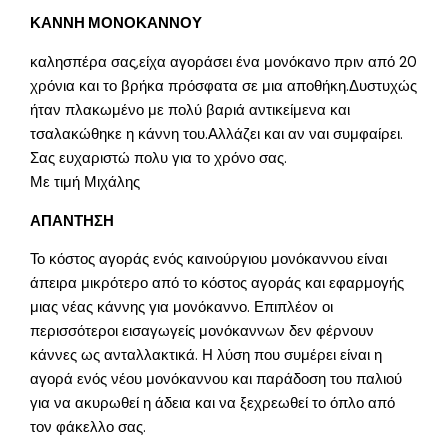
ΚΑΝΝΗ ΜΟΝΟΚΑΝΝΟΥ
καλησπέρα σας,είχα αγοράσει ένα μονόκανο πριν από 20
χρόνια και το βρήκα πρόσφατα σε μια αποθήκη.Δυστυχώς
ήταν πλακωμένο με πολύ βαριά αντικείμενα και
τσαλακώθηκε η κάννη του.Αλλάζει και αν ναι συμφαίρει.
Σας ευχαριστώ πολυ για το χρόνο σας.
Με τιμή Μιχάλης
ΑΠΑΝΤΗΣΗ
Το κόστος αγοράς ενός καινούργιου μονόκαννου είναι
άπειρα μικρότερο από το κόστος αγοράς και εφαρμογής
μιας νέας κάννης για μονόκαννο. Επιπλέον οι
περισσότεροι εισαγωγείς μονόκαννων δεν φέρνουν
κάννες ως ανταλλακτικά. Η λύση που συμέρει είναι η
αγορά ενός νέου μονόκαννου και παράδοση του παλιού
για να ακυρωθεί η άδεια και να ξεχρεωθεί το όπλο από
τον φάκελλο σας.