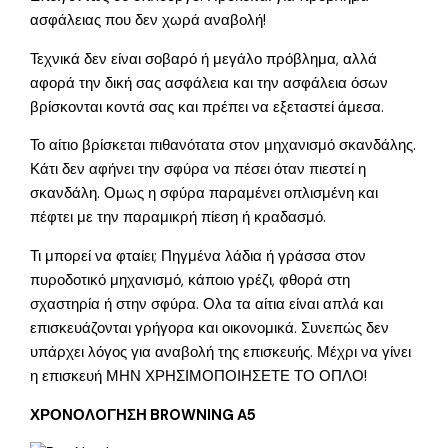
ασφάλειας που δεν χωρά αναβολή!
Τεχνικά δεν είναι σοβαρό ή μεγάλο πρόβλημα, αλλά
αφορά την δική σας ασφάλεια και την ασφάλεια όσων
βρίσκονται κοντά σας και πρέπει να εξεταστεί άμεσα.
Το αίτιο βρίσκεται πιθανότατα στον μηχανισμό σκανδάλης.
Κάτι δεν αφήνει την σφύρα να πέσει όταν πιεστεί η
σκανδάλη. Ομως η σφύρα παραμένει οπλισμένη και
πέφτει με την παραμικρή πίεση ή κραδασμό.
Τι μπορεί να φταίει; Πηγμένα λάδια ή γράσσα στον
πυροδοτικό μηχανισμό, κάποιο γρέζι, φθορά στη
σχαστηρία ή στην σφύρα. Ολα τα αίτια είναι απλά και
επισκευάζονται γρήγορα και οικονομικά. Συνεπώς δεν
υπάρχει λόγος για αναβολή της επισκευής. Μέχρι να γίνει
η επισκευή ΜΗΝ ΧΡΗΣΙΜΟΠΟΙΗΣΕΤΕ ΤΟ ΟΠΛΟ!
ΧΡΟΝΟΛOΓΗΣΗ BROWNING A5