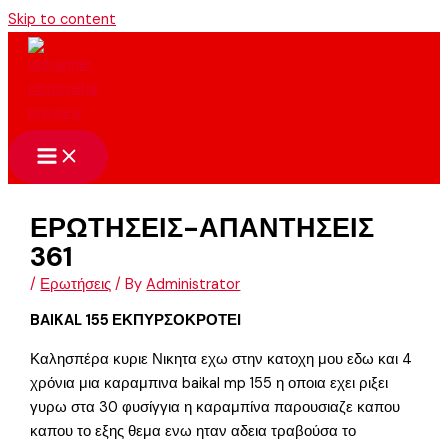
Skip to content
ΕΡΩΤΗΣΕΙΣ-ΑΠΑΝΤΗΣΕΙΣ
361
/
Ερωτήσεις
/ By
Administrator
BAIKAL 155 ΕΚΠΥΡΣΟΚΡΟΤΕΙ
Καλησπέρα κυριε Νικητα εχω στην κατοχη μου εδω και 4
χρόνια μια καραμπινα baikal mp 155 η οποια εχει ριξει
γυρω στα 30 φυσίγγια η καραμπίνα παρουσιαζε καπου
καπου το εξης θεμα ενω ηταν αδεια τραβούσα το