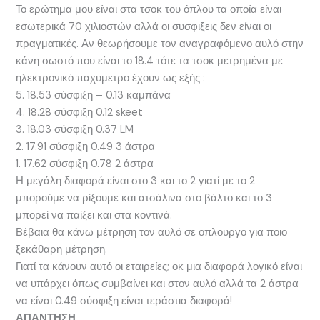
Το ερώτημα μου είναι στα τσοκ του όπλου τα οποία είναι
εσωτερικά 70 χιλιοστών αλλά οι συσφιξεις δεν είναι οι
πραγματικές. Αν θεωρήσουμε τον αναγραφόμενο αυλό στην
κάνη σωστό που είναι το 18.4 τότε τα τσοκ μετρημένα με
ηλεκτρονικό παχυμετρο έχουν ως εξής :
5. 18.53 σύσφιξη – 0.13 καμπάνα
4. 18.28 σύσφιξη 0.12 skeet
3. 18.03 σύσφιξη 0.37 LM
2. 17.91 σύσφιξη 0.49 3 άστρα
1. 17.62 σύσφιξη 0.78 2 άστρα
Η μεγάλη διαφορά είναι στο 3 και το 2 γιατί με το 2
μπορούμε να ρίξουμε και ατσάλινα στο βάλτο και το 3
μπορεί να παίξει και στα κοντινά.
Βέβαια θα κάνω μέτρηση τον αυλό σε οπλουργο για ποιο
ξεκάθαρη μέτρηση.
Γιατί τα κάνουν αυτό οι εταιρείες; οκ μια διαφορά λογικό είναι
να υπάρχει όπως συμβαίνει και στον αυλό αλλά τα 2 άστρα
να είναι 0.49 σύσφιξη είναι τεράστια διαφορά!
ΑΠΑΝΤΗΣΗ