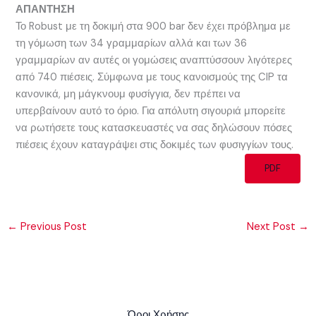
ΑΠΑΝΤΗΣΗ
Το Robust με τη δοκιμή στα 900 bar δεν έχει πρόβλημα με
τη γόμωση των 34 γραμμαρίων αλλά και των 36
γραμμαρίων αν αυτές οι γομώσεις αναπτύσσουν λιγότερες
από 740 πιέσεις. Σύμφωνα με τους κανοισμούς της CIP τα
κανονικά, μη μάγκνουμ φυσίγγια, δεν πρέπει να
υπερβαίνουν αυτό το όριο. Για απόλυτη σιγουριά μπορείτε
να ρωτήσετε τους κατασκευαστές να σας δηλώσουν πόσες
πιέσεις έχουν καταγράψει στις δοκιμές των φυσιγγίων τους.
PDF
←
Previous Post
Next Post
→
Όροι Χρήσης