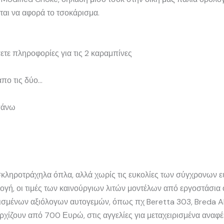
εται να αφορά το τσοκάρισμα.
ετε πληροφορίες για τις 2 καραμπίνες
απο τις δύο…
πάνω
κά σκληροτράχηλα όπλα, αλλά χωρίς τις ευκολίες των σύγχρονω
ογή, οι τιμές των καινούργιων λιτών μοντέλων από εργοστάσια ό
ρισμένων αξιόλογων αυτογεμών, όπως πχ Beretta 303, Breda Alt
 αρχίζουν από 700 Ευρώ, στις αγγελίες για μεταχειρισμένα ανα