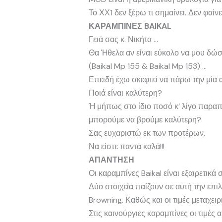
Το ΧΧ1 δεν ξέρω τι σημαίνει. Δεν φαίν
ΚΑΡΑΜΠΙΝΕΣ BAIKAL
Γειά σας κ. Νικήτα …
Θα Ήθελα αν είναι εύκολο να μου δώσ
(Baikal Mp 155 & Baikal Mp 153) …
Επειδή έχω σκεφτεί να πάρω την μία 
Ποιά είναι καλύτερη?
Ή μήπως στο ίδιο ποσό κ’ λίγο παρα
μπορούμε να βρούμε καλύτερη?
Σας ευχαριστώ εκ των προτέρων,
Να είστε παντα καλά!!!
ΑΠΑΝΤΗΣΗ
Οι καραμπίνες Baikal είναι εξαιρετι
Δύο στοιχεία παίζουν σε αυτή την επιλ
Browning. Καθώς και οι τιμές μεταχει
Στις καινούργιες καραμπίνες οι τιμές