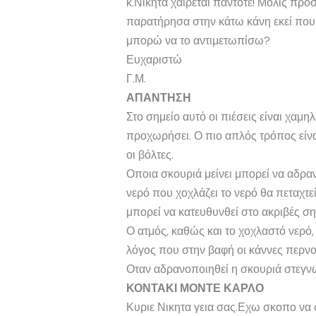
κ.Νικητα χαίρεται πάντοτε! Μολις προ
παρατήρησα στην κάτω κάνη εκεί που 
μπορώ να το αντιμετωπίσω?
Ευχαριστώ
Γ.Μ.
ΑΠΑΝΤΗΣΗ
Στο σημείο αυτό οι πιέσεις είναι χαμ
προχωρήσει. Ο πιο απλός τρόπος είνα
οι βόλτες.
Οποια σκουριά μείνει μπορεί να αδραν
νερό που χοχλάζει το νερό θα πεταχτε
μπορεί να κατευθυνθεί στο ακριβές ση
Ο ατμός, καθώς και το χοχλαστό νερό
λόγος που στην βαφή οι κάννες περνού
Οταν αδρανοποιηθεί η σκουριά στεγνώ
ΚΟΝΤΑΚΙ ΜΟΝΤΕ ΚΑΡΛΟ
Κυριε Νικητα γεια σας.Εχω σκοπο να