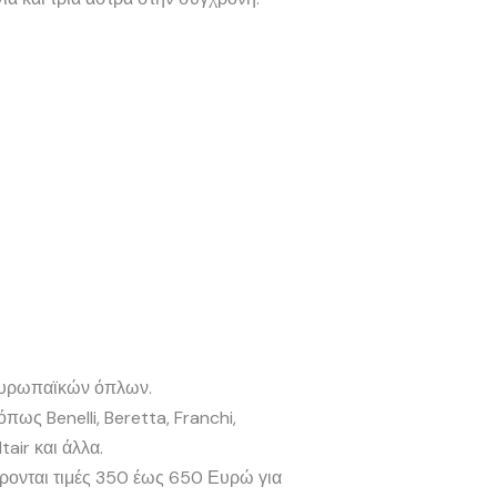
ν ευρωπαϊκών όπλων.
πως Benelli, Beretta, Franchi,
air και άλλα.
φέρονται τιμές 350 έως 650 Ευρώ για