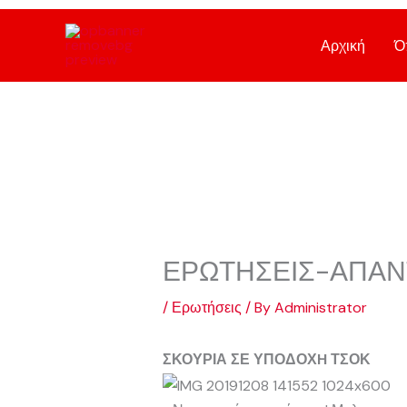
Skip
to
Αρχική
Ό
content
ΕΡΩΤΗΣΕΙΣ-ΑΠΑΝ
/
Ερωτήσεις
/ By
Administrator
ΣΚΟΥΡΙΑ ΣΕ ΥΠΟΔΟΧH ΤΣΟΚ