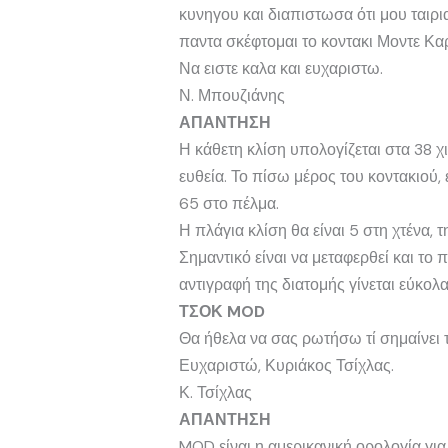
κυνηγου και διαπιστωσα ότι μου ταιρι
παντα σκέφτομαι το κοντακι Μοντε Καρ
Να ειστε καλα και ευχαριστω.
Ν. Μπουζιάνης
ΑΠΑΝΤΗΣΗ
Η κάθετη κλίση υπολογίζεται στα 38 χ
ευθεία. Το πίσω μέρος του κοντακιού,
65 στο πέλμα.
Η πλάγια κλίση θα είναι 5 στη χτένα, 
Σημαντικό είναι να μεταφερθεί και το
αντιγραφή της διατομής γίνεται εύκο
ΤΣΟΚ MOD
Θα ήθελα να σας ρωτήσω τί σημαίνει τ
Ευχαριστώ, Κυριάκος Τσίχλας.
Κ. Τσίχλας
ΑΠΑΝΤΗΣΗ
MOD είναι η αμερικανική ορολογία για