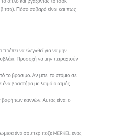
 το όπλο και βγάζοντας το τσοκ
βιτσα). Πόσο σοβαρό είναι και πως
 πρέπει να ελεγxθεί για να μην
ουβλάκι. Προσοχή να μην πειραχτούν
πό το βράσιμο. Αν μπει το στόμιο σε
ε ένα βραστήρα με λαιμό ο ατμός
 βαφή των καννών. Αυτός είναι ο
επωμισα ένα σουπερ ποζε MERKEL ενός