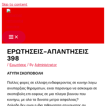
Skip to content
ΕΡΩΤΗΣΕΙΣ-ΑΠΑΝΤΗΣΕΙΣ
398
/
Ερωτήσεις
/ By
Administrator
ΑΤΥΠΗ ΣΚΟΠΟΒΟΛΗ
Πολλες φορες σε ελλειψη ενδιαφεροντος σε κυνηγι λογω
ανυπαρξιας θηραματων, ειναι παρανομο να ασκουμαι σε
σκοποβολη επι εαφους σε μια πλαγια βουνου που
κυνηγω, με ολα τα δυνατα μετρα ασφαλειας?
Δηλαδη δεν ειναι η ιδια πιθανοτητα ατυχηματος αν