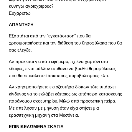
κυνηγω αγριοχοιρους?
Ευχαριστω
ΑΠΑΝΤΗΣΗ
Εξαρτάται από την “εγκατάσταση” που θα
χρησιμοποιήσετε και την διάθεση του θηροφύλακα που θα
σας ελέγξει.
Αν πρόκειται για κάτι εφήμερο, πχ ένα χαρτόνι στο
έδαφος, είναι μάλλον απιθανο να βρεθεί θηροφύλακας
που θα επικαλεστεί άσκοπους πυροβολισμούς κλπ.
Αν χρησιμοποιήσετε εκτοξευτήρα δίσκων τότε υπάρχει
κίνδυνος να το εκλάβει κάποιος ως απόπειρα κατασκευής
παράνομου σκοευτηρίου. Μιλώ από προσωπική πείρα.
Με απείλησαν με μήνυση όταν είχα στήσει μια
ερασιτεχνική μηχανή στα Μεσόγεια.
ΕΠΙΝΙΚΕΛΩΜΕΝΑ ΣΚΑΓΙΑ