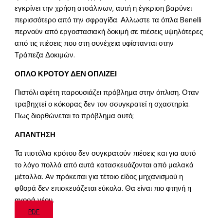
εγκρίνει την χρήση ατσάλινων, αυτή η έγκριση βαρύνει
περισσότερο από την σφραγίδα. Αλλωστε τα όπλα Benelli
περνούν από εργοστασιακή δοκιμή σε πιέσεις υψηλότερες
από τις πιέσεις που στη συνέχεια υφίστανται στην
Τράπεζα Δοκιμών.
ΟΠΛΟ ΚΡΟΤΟΥ ΔΕΝ ΟΠΛΙΖΕΙ
Πιστόλι αφέτη παρουσιάζει πρόβλημα στην όπλιση. Οταν
τραβηχτεί ο κόκορας δεν τον σσυγκρατεί η σχαστηρία.
Πως διορθώνεται το πρόβλημα αυτό;
ΑΠΑΝΤΗΣΗ
Τα πιστόλια κρότου δεν συγκρατούν πιέσεις και για αυτό
το λόγο πολλά από αυτά κατασκευάζονται από μαλακά
μέταλλα. Αν πρόκειται για τέτοιο είδος μηχανισμού η
φθορά δεν επισκευάζεται εύκολα. Θα είναι πιο φτηνή η
αγορά νέου.
PDF